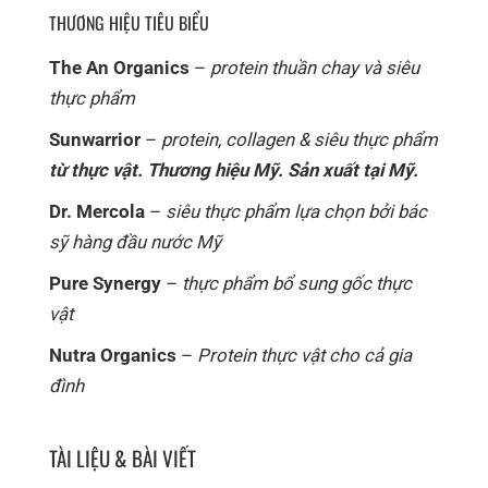
THƯƠNG HIỆU TIÊU BIỂU
The An Organics
–
protein thuần chay và siêu
thực phẩm
Sunwarrior
–
protein, collagen & siêu thực phẩm
từ thực vật. Thương hiệu Mỹ. Sản xuất tại Mỹ.
Dr. Mercola
–
siêu thực phẩm lựa chọn bởi bác
sỹ hàng đầu nước Mỹ
Pure Synergy
–
thực phẩm bổ sung gốc thực
vật
Nutra Organics
–
Protein thực vật cho cả gia
đình
TÀI LIỆU & BÀI VIẾT