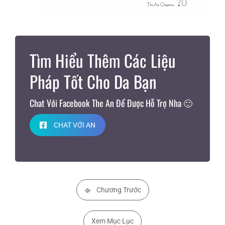
Tìm Hiểu Thêm Các Liệu
Pháp Tốt Cho Da Bạn
Chat Với Facebook The An Để Được Hỗ Trợ Nha 🙂
CHAT VỚI AN
Chương Trước
Xem Mục Lục