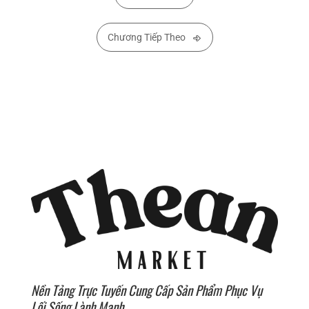
Chương Tiếp Theo
Nền Tảng Trực Tuyến Cung Cấp Sản Phẩm Phục Vụ
Lối Sống Lành Mạnh