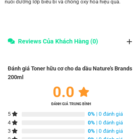
nuôi dưỡng lớp biểu bì và chống oxy hóa hiệu quả.
Reviews Của Khách Hàng (0)
Đánh giá Toner hữu cơ cho da dầu Nature’s Brands
200ml
0.0
ĐÁNH GIÁ TRUNG BÌNH
5
0%
| 0 đánh giá
4
0%
| 0 đánh giá
3
0%
| 0 đánh giá