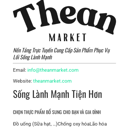
Nền Tảng Trực Tuyến Cung Cấp Sản Phẩm Phục Vụ
Lối Sống Lành Mạnh
Email:
info@theanmarket.com
Website:
theanmarket.com
Sống Lành Mạnh Tiện Hơn
CHỌN THỰC PHẨM BỔ SUNG CHO BẠN VÀ GIA ĐÌNH
Đồ uống (Sữa hạt, …)
Chống oxy hóa
Lão hóa