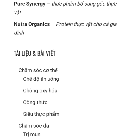
Pure Synergy
–
thực phẩm bổ sung gốc thực
vật
Nutra Organics
–
Protein thực vật cho cả gia
đình
TÀI LIỆU & BÀI VIẾT
Chăm sóc cơ thể
Chế độ ăn uống
Chống oxy hóa
Công thức
Siêu thực phẩm
Chăm sóc da
Trị mụn