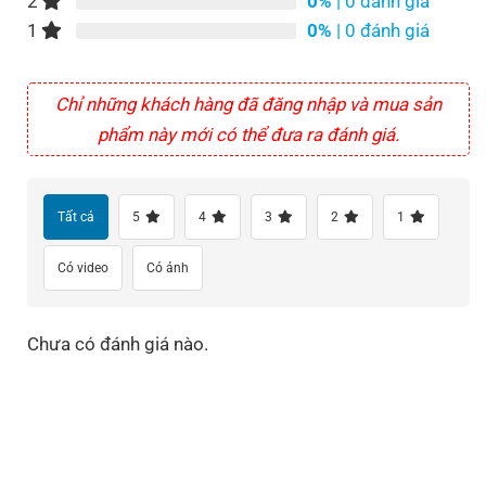
2
0%
| 0 đánh giá
1
0%
| 0 đánh giá
Chỉ những khách hàng đã đăng nhập và mua sản
phẩm này mới có thể đưa ra đánh giá.
Tất cả
5
4
3
2
1
Có video
Có ảnh
Chưa có đánh giá nào.