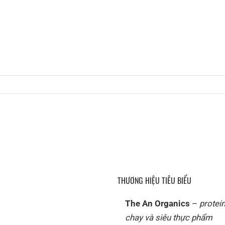
THƯƠNG HIỆU TIÊU BIỂU
The An Organics
–
protei
chay và siêu thực phẩm