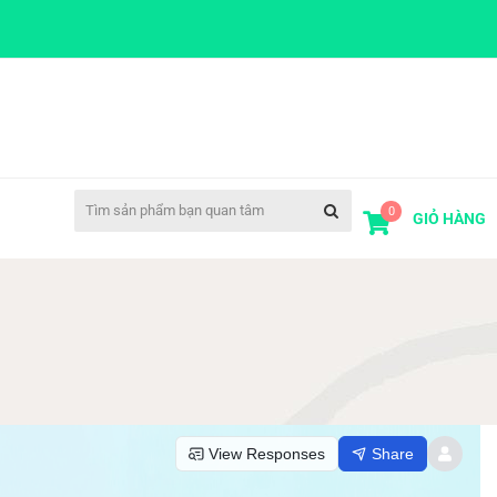
0
GIỎ HÀNG