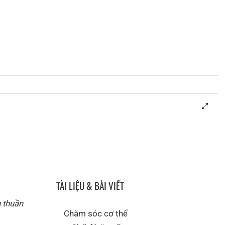
TÀI LIỆU & BÀI VIẾT
n thuần
Chăm sóc cơ thể