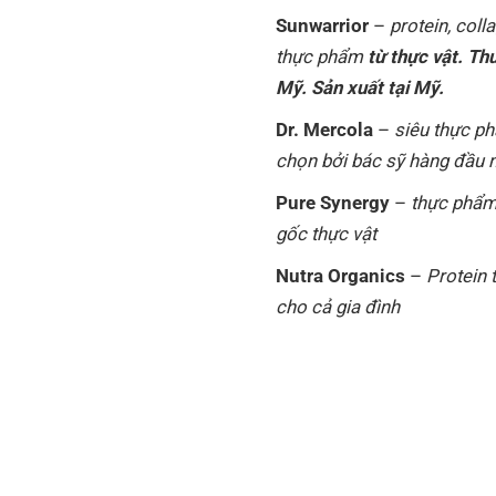
Sunwarrior
–
protein, coll
thực phẩm
từ thực vật. Th
Mỹ. Sản xuất tại Mỹ.
Dr. Mercola
–
siêu thực p
chọn bởi bác sỹ hàng đầu
Pure Synergy
–
thực phẩm
gốc thực vật
Nutra Organics
–
Protein 
cho cả gia đình