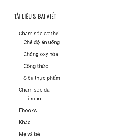
TÀI LIỆU & BÀI VIẾT
Chăm sóc cơ thể
Chế độ ăn uống
Chống oxy hóa
Công thức
Siêu thực phẩm
Chăm sóc da
Trị mụn
Ebooks
Khác
Mẹ và bé