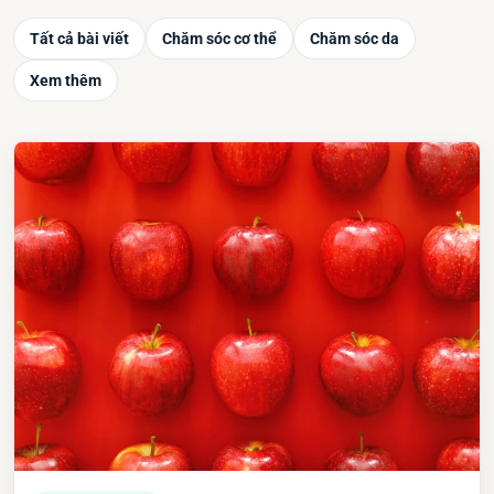
Tất cả bài viết
Chăm sóc cơ thể
Chăm sóc da
Xem thêm