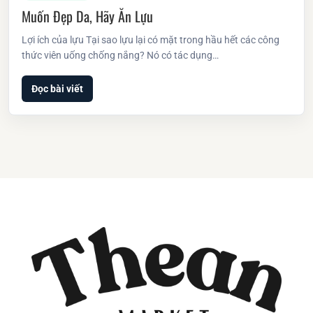
Muốn Đẹp Da, Hãy Ăn Lựu
Lợi ích của lựu Tại sao lựu lại có mặt trong hầu hết các công
thức viên uống chống nắng? Nó có tác dụng…
Đọc bài viết