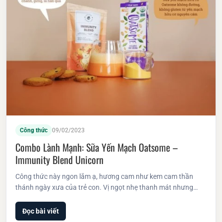
Công thức
09/02/2023
Combo Lành Mạnh: Sữa Yến Mạch Oatsome –
Immunity Blend Unicorn
Công thức này ngon lắm ạ, hương cam như kem cam thần
thánh ngày xưa của trẻ con. Vị ngọt nhẹ thanh mát nhưng…
Đọc bài viết