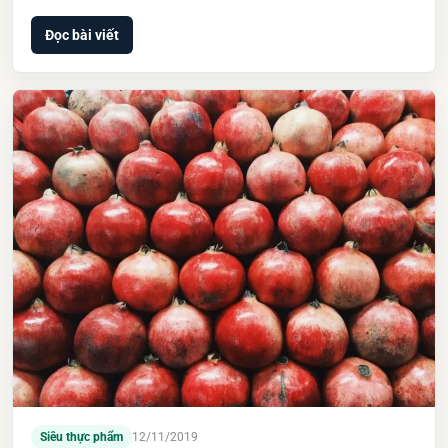
Đọc bài viết
Siêu thực phẩm
12/11/2019