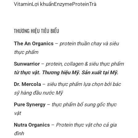
Vitamin
Lợi khuẩn
Enzyme
Protein
Trà
THƯƠNG HIỆU TIÊU BIỂU
The An Organics
–
protein thuần chay và siêu
thực phẩm
Sunwarrior
–
protein, collagen & siêu thực phẩm
từ thực vật. Thương hiệu Mỹ. Sản xuất tại Mỹ.
Dr. Mercola
–
siêu thực phẩm lựa chọn bởi bác
sỹ hàng đầu nước Mỹ
Pure Synergy
–
thực phẩm bổ sung gốc thực
vật
Nutra Organics
–
Protein thực vật cho cả gia
đình