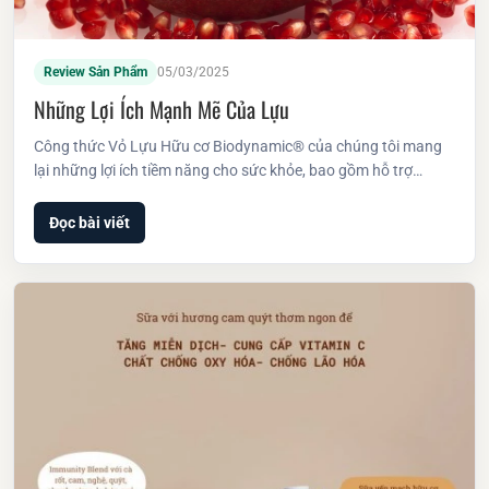
Review Sản Phẩm
05/03/2025
Những Lợi Ích Mạnh Mẽ Của Lựu
Công thức Vỏ Lựu Hữu cơ Biodynamic® của chúng tôi mang
lại những lợi ích tiềm năng cho sức khỏe, bao gồm hỗ trợ…
Đọc bài viết