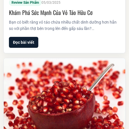
Review Sản Phẩm
05/03/2025
Khám Phá Sức Mạnh Của Vỏ Táo Hữu Cơ
Bạn có biết rằng vỏ táo chứa nhiều chất dinh dưỡng hơn hẳn
so với phần thịt bên trong lên đến gấp sáu lần?…
Đọc bài viết