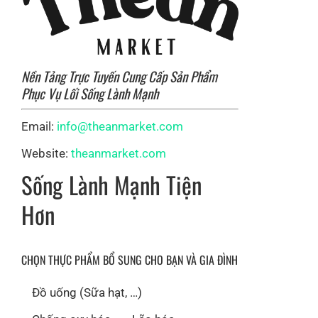
Nền Tảng Trực Tuyến Cung Cấp Sản Phẩm
Phục Vụ Lối Sống Lành Mạnh
Email:
info@theanmarket.com
Website:
theanmarket.com
Sống Lành Mạnh Tiện
Hơn
CHỌN THỰC PHẨM BỔ SUNG CHO BẠN VÀ GIA ĐÌNH
Đồ uống (Sữa hạt, …)