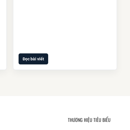
Đọc bài viết
THƯƠNG HIỆU TIÊU BIỂU