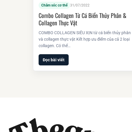
Chăm sóc cơ thể
31/07/2022
Combo Collagen Từ Cá Biển Thủy Phân &
Collagen Thực Vật
COMBO COLLAGEN SIÊU XỊN từ cá biển thủy phân
và collagen thực vật Kết hợp ưu điểm của cả 2 loại
collagen. Có thể…
Đọc bài viết