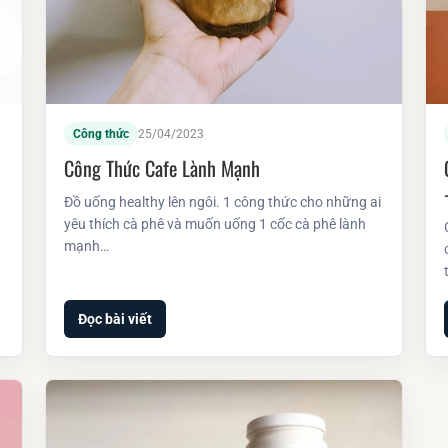
Công thức
25/04/2023
Công Thức Cafe Lành Mạnh
Đồ uống healthy lên ngôi. 1 công thức cho những ai
yêu thích cà phê và muốn uống 1 cốc cà phê lành
mạnh…
Đọc bài viết