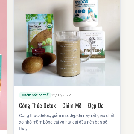
Chăm sóc cơ thể
12/07/2022
Công Thức Detox – Giảm Mỡ – Đẹp Da
Công thức detox, giảm mỡ, đẹp da này rất giàu chất
xơ nhờ mầm bông cải và hạt gai dầu nên bạn sẽ
thấy…