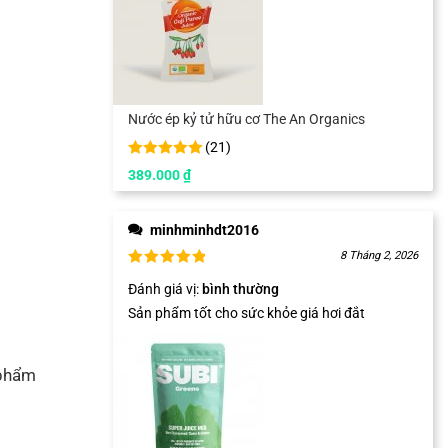
Nước ép kỷ tử hữu cơ The An Organics
(
21
)
389.000
₫
minhminhdt2016
8 Tháng 2, 2026
Đánh giá vị
:
bình thường
Sản phẩm tốt cho sức khỏe giá hơi đắt
 phẩm