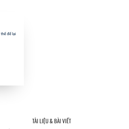
thể để lại
TÀI LIỆU & BÀI VIẾT