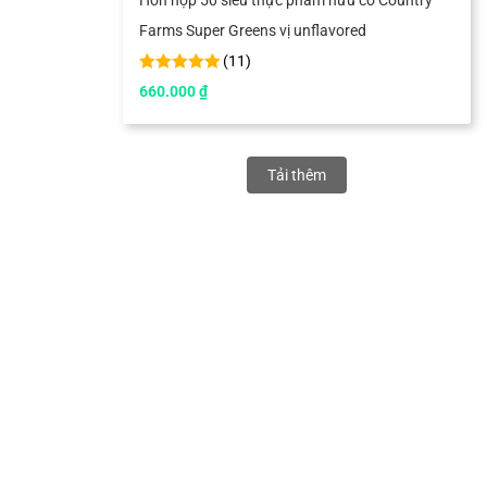
Farms Super Greens vị unflavored
(
11
)
660.000
₫
Tải thêm