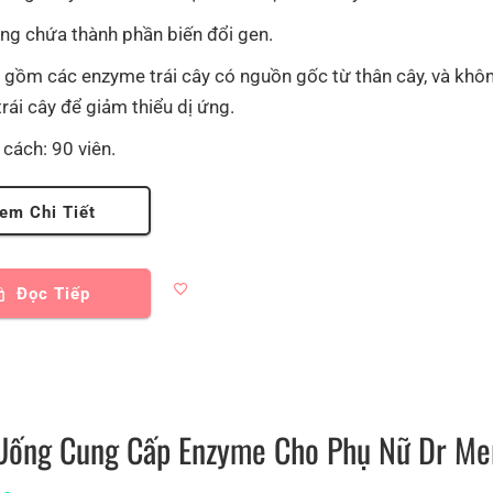
ng chứa thành phần biến đổi gen.
 gồm các enzyme trái cây có nguồn gốc từ thân cây, và khô
trái cây để giảm thiểu dị ứng.
 cách: 90 viên.
em Chi Tiết
Đọc Tiếp
Uống Cung Cấp Enzyme Cho Phụ Nữ Dr Me