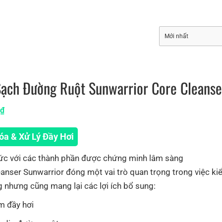
ạch Đường Ruột Sunwarrior Core Cleanse
0
₫
óa & Xử Lý Đầy Hơi
ức với các thành phần được chứng minh lâm sàng
anser Sunwarrior đóng một vai trò quan trọng trong việc k
 nhưng cũng mang lại các lợi ích bổ sung:
m đầy hơi