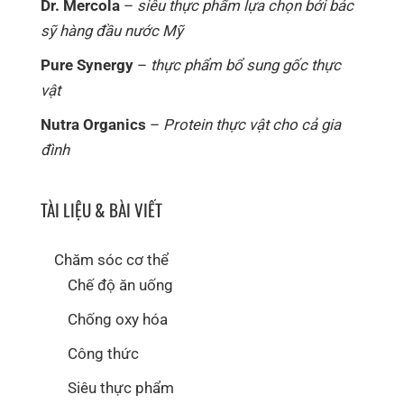
Dr. Mercola
–
siêu thực phẩm lựa chọn bởi bác
sỹ hàng đầu nước Mỹ
Pure Synergy
–
thực phẩm bổ sung gốc thực
vật
Nutra Organics
–
Protein thực vật cho cả gia
đình
TÀI LIỆU & BÀI VIẾT
Chăm sóc cơ thể
Chế độ ăn uống
Chống oxy hóa
Công thức
Siêu thực phẩm