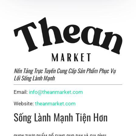
Nền Tảng Trực Tuyến Cung Cấp Sản Phẩm Phục Vụ
Lối Sống Lành Mạnh
Email:
info@theanmarket.com
Website:
theanmarket.com
Sống Lành Mạnh Tiện Hơn