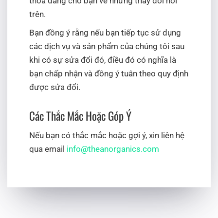
thỏa đáng cho bạn về những thay đổi nói
trên.
Bạn đồng ý rằng nếu bạn tiếp tục sử dụng
các dịch vụ và sản phẩm của chúng tôi sau
khi có sự sửa đổi đó, điều đó có nghĩa là
bạn chấp nhận và đồng ý tuân theo quy định
được sửa đổi.
Các Thắc Mắc Hoặc Góp Ý
Nếu bạn có thắc mắc hoặc gợi ý, xin liên hệ
qua email
info@theanorganics.com