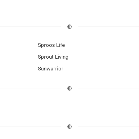
Sproos Life
Sprout Living
Sunwarrior