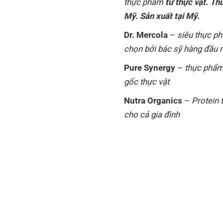
thực phẩm
từ thực vật. Th
Mỹ. Sản xuất tại Mỹ.
Dr. Mercola
–
siêu thực p
chọn bởi bác sỹ hàng đầu
Pure Synergy
–
thực phẩm
gốc thực vật
Nutra Organics
–
Protein 
cho cả gia đình