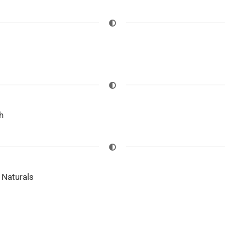
h
 Naturals