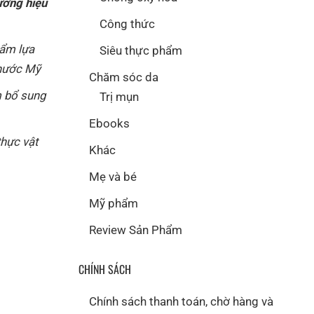
ương hiệu
Công thức
hẩm lựa
Siêu thực phẩm
 nước Mỹ
Chăm sóc da
 bổ sung
Trị mụn
Ebooks
thực vật
Khác
Mẹ và bé
Mỹ phẩm
Review Sản Phẩm
CHÍNH SÁCH
Chính sách thanh toán, chờ hàng và