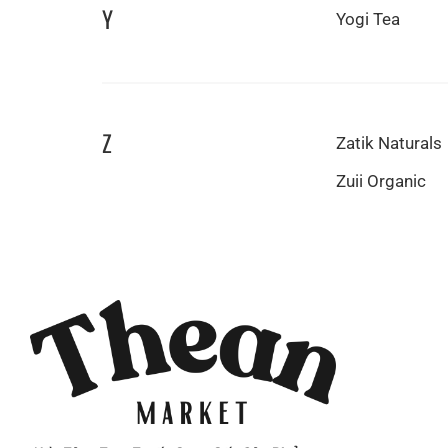
Y
Yogi Tea
Z
Zatik Naturals
Zuii Organic