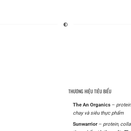
THƯƠNG HIỆU TIÊU BIỂU
The An Organics
–
protei
chay và siêu thực phẩm
Sunwarrior
–
protein, coll