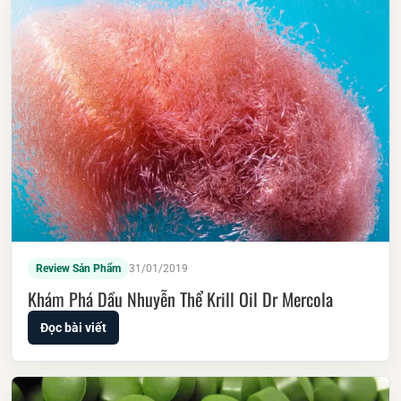
Review Sản Phẩm
31/01/2019
Khám Phá Dầu Nhuyễn Thể Krill Oil Dr Mercola
Đọc bài viết