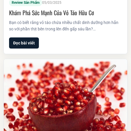
Review Sản Phẩm
05/03/2025
Khám Phá Sức Mạnh Của Vỏ Táo Hữu Cơ
Bạn có biết rằng vỏ táo chứa nhiều chất dinh dưỡng hơn hẳn
so với phần thịt bên trong lên đến gấp sáu lần?…
Đọc bài viết