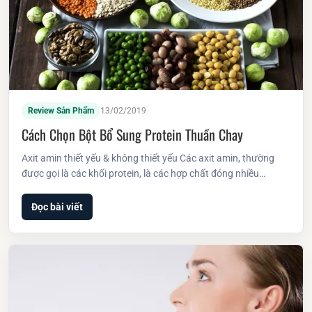
Review Sản Phẩm
13/02/2019
Cách Chọn Bột Bổ Sung Protein Thuần Chay
Axit amin thiết yếu & không thiết yếu Các axit amin, thường
được gọi là các khối protein, là các hợp chất đóng nhiều…
Đọc bài viết