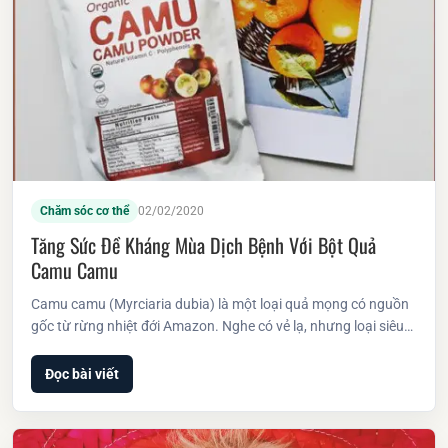
Chăm sóc cơ thể
02/02/2020
Tăng Sức Đề Kháng Mùa Dịch Bệnh Với Bột Quả
Camu Camu
Camu camu (Myrciaria dubia) là một loại quả mọng có nguồn
gốc từ rừng nhiệt đới Amazon. Nghe có vẻ lạ, nhưng loại siêu…
Đọc bài viết