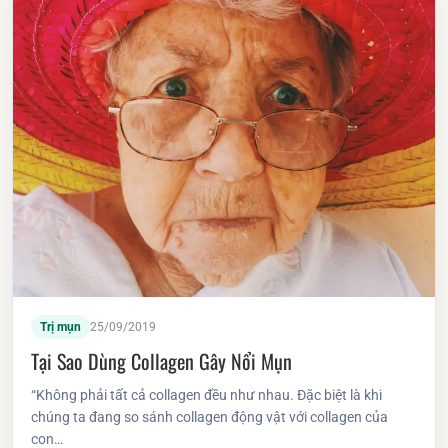
Trị mụn
25/09/2019
Tại Sao Dùng Collagen Gây Nổi Mụn
“Không phải tất cả collagen đều như nhau. Đặc biệt là khi
chúng ta đang so sánh collagen động vật với collagen của
con…