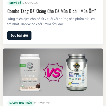
Mẹ và bé
25/04/2023
Combo Tăng Đề Kháng Cho Bé Mùa Dịch, “mùa Ốm”
Tăng miễn dịch cho bé từ 2 tuổi với những sản phẩm hữu cơ
tốt nhất. Bảo vệ bé khỏi ” mùa ốm” đặc…
Đọc bài viết
Review Sản Phẩm
20/02/2022