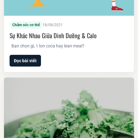
Chăm sóc cơ thể
18/08/2021
Sự Khác Nhau Giữa Dinh Dưỡng & Calo
Bạn chọn gì, 1 lon coca hay lean meal?
Đọc bài viết