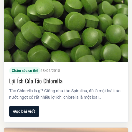
Chăm sóc cơ thể
18/04/2018
Lợi Ích Của Tảo Chlorella
Tảo Chlorella là gì? Giống như tảo Spirulina, đó là một loài tảo
nước ngọt có rất nhiều lợi ích, chlorella là một loại…
Đọc bài viết