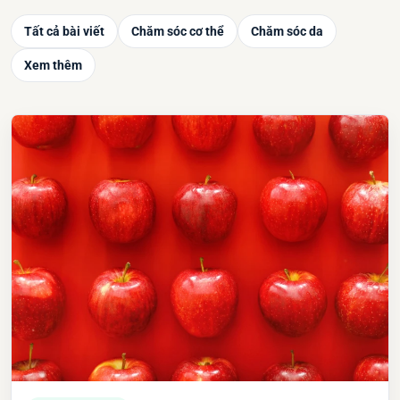
Tất cả bài viết
Chăm sóc cơ thể
Chăm sóc da
Xem thêm