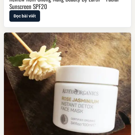
Sunscreen SPF20
Đọc bài viết