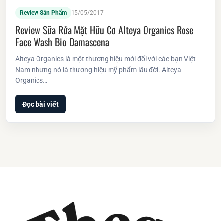
Review Sản Phẩm
15/05/2017
Review Sữa Rửa Mặt Hữu Cơ Alteya Organics Rose
Face Wash Bio Damascena
Alteya Organics là một thương hiệu mới đối với các bạn Việt
Nam nhưng nó là thương hiệu mỹ phẩm lâu đời. Alteya
Organics…
Đọc bài viết