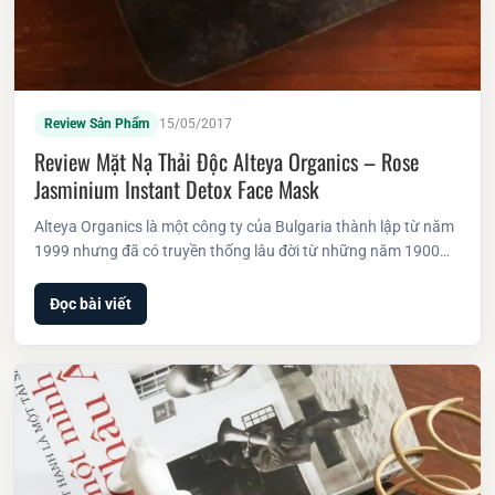
Review Sản Phẩm
15/05/2017
Review Mặt Nạ Thải Độc Alteya Organics – Rose
Jasminium Instant Detox Face Mask
Alteya Organics là một công ty của Bulgaria thành lập từ năm
1999 nhưng đã có truyền thống lâu đời từ những năm 1900…
Đọc bài viết