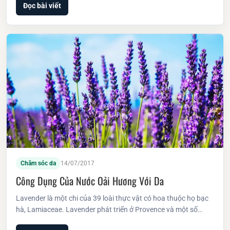
Đọc bài viết
Chăm sóc da
14/07/2017
Công Dụng Của Nước Oải Hương Với Da
Lavender là một chi của 39 loài thực vật có hoa thuộc họ bạc
hà, Lamiaceae. Lavender phát triển ở Provence và một số…