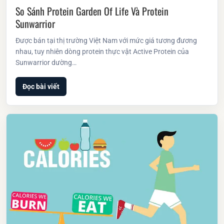
So Sánh Protein Garden Of Life Và Protein
Sunwarrior
Được bán tại thị trường Việt Nam với mức giá tương đương
nhau, tuy nhiên dòng protein thực vật Active Protein của
Sunwarrior dường…
Đọc bài viết