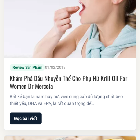
Review Sản Phẩm
01/02/2019
Khám Phá Dầu Nhuyễn Thể Cho Phụ Nữ Krill Oil For
Women Dr Mercola
Bất kể bạn là nam hay nữ, việc cung cấp đủ lượng chất béo
thiết yếu, DHA và EPA, là rất quan trọng để…
Đọc bài viết