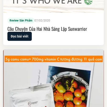
Review Sản Phẩm
07/02/2020
Câu Chuyện Của Hai Nhà Sáng Lập Sunwarrior
Đọc bài viết