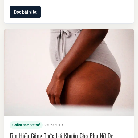
Đọc bài viết
Chăm sóc cơ thể
07/06/2019
Tìm Hiểu Công Thức Lợi Khuẩn Cho Phụ Nữ Dr