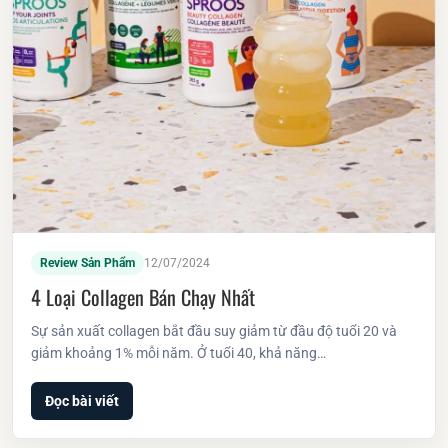
Review Sản Phẩm
12/07/2024
4 Loại Collagen Bán Chạy Nhất
Sự sản xuất collagen bắt đầu suy giảm từ đầu độ tuổi 20 và
giảm khoảng 1% mỗi năm. Ở tuổi 40, khả năng…
Đọc bài viết