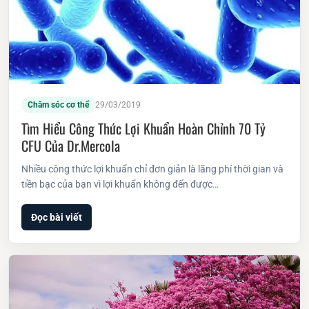
Chăm sóc cơ thể
29/03/2019
Tìm Hiểu Công Thức Lợi Khuẩn Hoàn Chỉnh 70 Tỷ
CFU Của Dr.Mercola
Nhiều công thức lợi khuẩn chỉ đơn giản là lãng phí thời gian và
tiền bạc của bạn vì lợi khuẩn không đến được…
Đọc bài viết