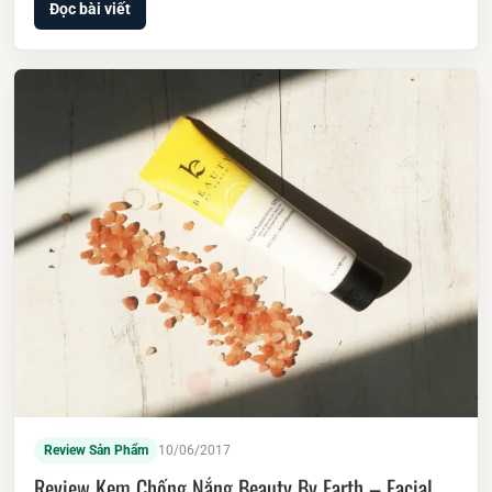
Đọc bài viết
Review Sản Phẩm
10/06/2017
Review Kem Chống Nắng Beauty By Earth – Facial