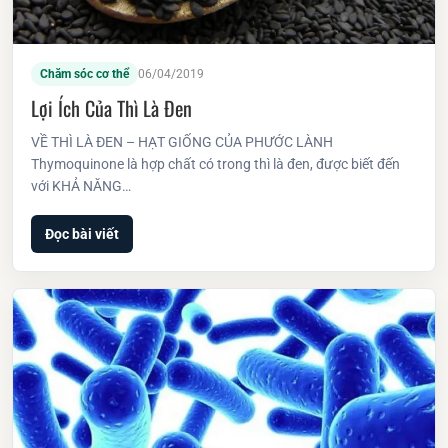
Chăm sóc cơ thể
06/04/2019
Lợi Ích Của Thì Là Đen
VỀ THÌ LÀ ĐEN – HẠT GIỐNG CỦA PHƯỚC LÀNH
Thymoquinone là hợp chất có trong thì là đen, được biết đến
với KHẢ NĂNG…
Đọc bài viết