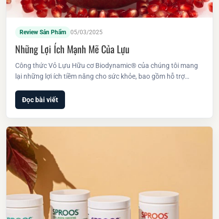
Review Sản Phẩm
05/03/2025
Những Lợi Ích Mạnh Mẽ Của Lựu
Công thức Vỏ Lựu Hữu cơ Biodynamic® của chúng tôi mang
lại những lợi ích tiềm năng cho sức khỏe, bao gồm hỗ trợ…
Đọc bài viết