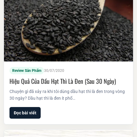
Review Sản Phẩm
30/07/2020
Hiệu Quả Của Dầu Hạt Thì Là Đen (sau 30 Ngày)
Chuyện gì đã xảy ra khi tôi dùng dầu hạt thì là đen trong vòng
30 ngày? Dầu hạt thì là đen ít phổ…
Đọc bài viết