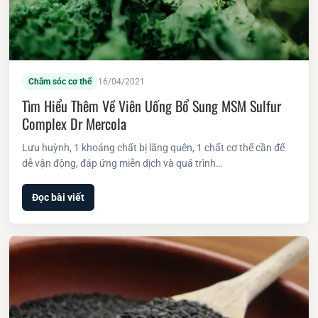
Chăm sóc cơ thể
16/04/2021
Tìm Hiểu Thêm Về Viên Uống Bổ Sung MSM Sulfur
Complex Dr Mercola
Lưu huỳnh, 1 khoáng chất bị lãng quên, 1 chất cơ thể cần để
dễ vận động, đáp ứng miễn dịch và quá trình…
Đọc bài viết