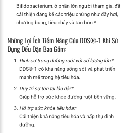
Bifidobacterium, ở phần lớn người tham gia, đã
cải thiện đáng kể các triệu chứng như đầy hơi,
chướng bụng, tiêu chảy và táo bón.*
Những Lợi Ích Tiềm Năng Của DDS®-1 Khi Sử
Dụng Đều Đặn Bao Gồm:
Định cư trong đường ruột với số lượng lớn:
*
DDS®-1 có khả năng sống sót và phát triển
mạnh mẽ trong hệ tiêu hóa.
Duy trì sự tồn tại lâu dài:
*
Giúp hỗ trợ sức khỏe đường ruột bền vững.
Hỗ trợ sức khỏe tiêu hóa:
*
Cải thiện khả năng tiêu hóa và hấp thụ dinh
dưỡng.