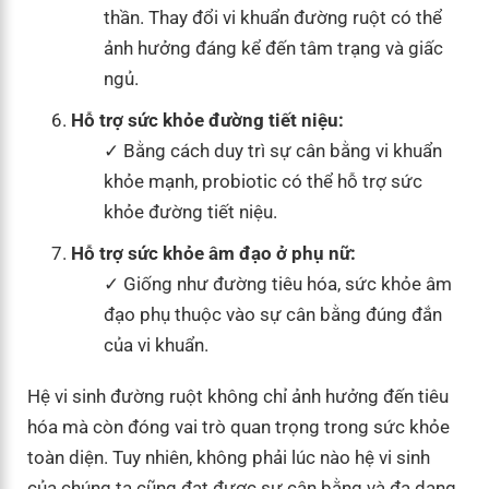
thần. Thay đổi vi khuẩn đường ruột có thể
ảnh hưởng đáng kể đến tâm trạng và giấc
ngủ.
Hỗ trợ sức khỏe đường tiết niệu:
Bằng cách duy trì sự cân bằng vi khuẩn
khỏe mạnh, probiotic có thể hỗ trợ sức
khỏe đường tiết niệu.
Hỗ trợ sức khỏe âm đạo ở phụ nữ:
Giống như đường tiêu hóa, sức khỏe âm
đạo phụ thuộc vào sự cân bằng đúng đắn
của vi khuẩn.
Hệ vi sinh đường ruột không chỉ ảnh hưởng đến tiêu
hóa mà còn đóng vai trò quan trọng trong sức khỏe
toàn diện. Tuy nhiên, không phải lúc nào hệ vi sinh
của chúng ta cũng đạt được sự cân bằng và đa dạng