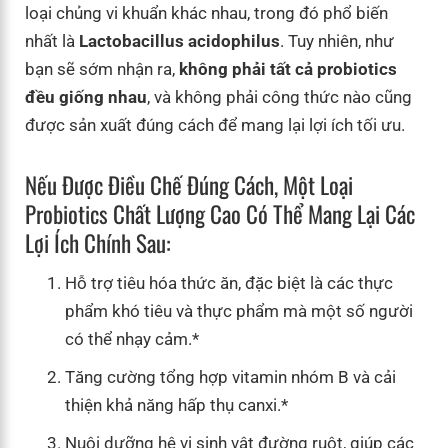
loại chủng vi khuẩn khác nhau, trong đó phổ biến
nhất là
Lactobacillus acidophilus
. Tuy nhiên, như
bạn sẽ sớm nhận ra,
không phải tất cả probiotics
đều giống nhau
, và không phải công thức nào cũng
được sản xuất đúng cách để mang lại lợi ích tối ưu.
Nếu Được Điều Chế Đúng Cách, Một Loại
Probiotics Chất Lượng Cao Có Thể Mang Lại Các
Lợi Ích Chính Sau:
Hỗ trợ tiêu hóa thức ăn, đặc biệt là các thực
phẩm khó tiêu và thực phẩm mà một số người
có thể nhạy cảm.*
Tăng cường tổng hợp vitamin nhóm B và cải
thiện khả năng hấp thụ canxi.*
Nuôi dưỡng hệ vi sinh vật đường ruột, giúp các