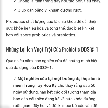
Chống lại tình trạng đầy hơi, táo bón, tiêu chảy.
Giúp cân bằng vi khuẩn đường ruột.
Probiotics chất lượng cao là chìa khóa để cải thiện
sức khỏe hệ tiêu hóa và tổng thể, đặc biệt khi kết
hợp với spore probiotics và prebiotics.
Những Lợi Ích Vượt Trội Của Probiotic DDS®-1
Qua nhiều năm, các nghiên cứu đã chứng minh hiệu
quả đa dạng của
DDS®-1
:
Một nghiên cứu tại một trường đại học lớn ở
miền Trung Tây Hoa Kỳ
cho thấy rằng sau 60
ngày sử dụng, hầu hết các đối tượng tham gia
báo cáo cải thiện đáng kể về sức khỏe đường
ruột, giảm đầy hơi và đôi khi loại bỏ các vấn đề