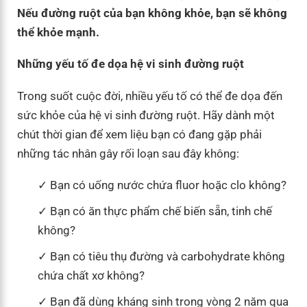
Nếu đường ruột của bạn không khỏe, bạn sẽ không
thể khỏe mạnh.
Những yếu tố đe dọa hệ vi sinh đường ruột
Trong suốt cuộc đời, nhiều yếu tố có thể đe dọa đến
sức khỏe của hệ vi sinh đường ruột. Hãy dành một
chút thời gian để xem liệu bạn có đang gặp phải
những tác nhân gây rối loạn sau đây không:
Bạn có uống nước chứa fluor hoặc clo không?
Bạn có ăn thực phẩm chế biến sẵn, tinh chế
không?
Bạn có tiêu thụ đường và carbohydrate không
chứa chất xơ không?
Bạn đã dùng kháng sinh trong vòng 2 năm qua