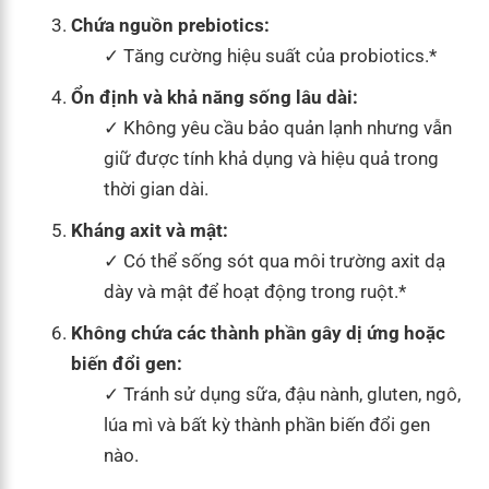
Chứa nguồn prebiotics:
Tăng cường hiệu suất của probiotics.*
Ổn định và khả năng sống lâu dài:
Không yêu cầu bảo quản lạnh nhưng vẫn
giữ được tính khả dụng và hiệu quả trong
thời gian dài.
Kháng axit và mật:
Có thể sống sót qua môi trường axit dạ
dày và mật để hoạt động trong ruột.*
Không chứa các thành phần gây dị ứng hoặc
biến đổi gen:
Tránh sử dụng sữa, đậu nành, gluten, ngô,
lúa mì và bất kỳ thành phần biến đổi gen
nào.