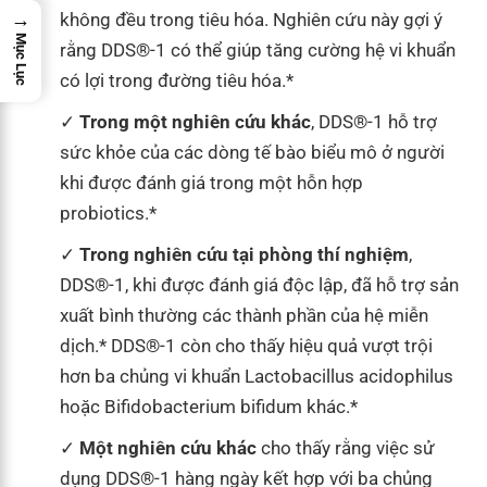
→
không đều trong tiêu hóa. Nghiên cứu này gợi ý
Mục Lục
rằng DDS®-1 có thể giúp tăng cường hệ vi khuẩn
có lợi trong đường tiêu hóa.*
Trong một nghiên cứu khác
, DDS®-1 hỗ trợ
sức khỏe của các dòng tế bào biểu mô ở người
khi được đánh giá trong một hỗn hợp
probiotics.*
Trong nghiên cứu tại phòng thí nghiệm
,
DDS®-1, khi được đánh giá độc lập, đã hỗ trợ sản
xuất bình thường các thành phần của hệ miễn
dịch.* DDS®-1 còn cho thấy hiệu quả vượt trội
hơn ba chủng vi khuẩn Lactobacillus acidophilus
hoặc Bifidobacterium bifidum khác.*
Một nghiên cứu khác
cho thấy rằng việc sử
dụng DDS®-1 hàng ngày kết hợp với ba chủng