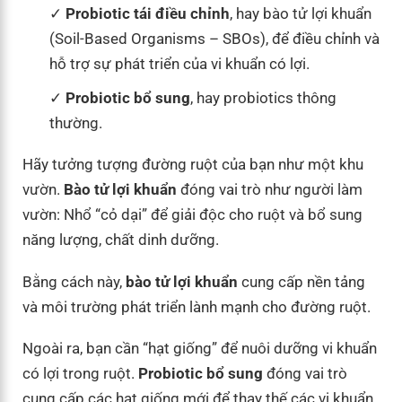
Probiotic tái điều chỉnh
, hay bào tử lợi khuẩn
(Soil-Based Organisms – SBOs), để điều chỉnh và
hỗ trợ sự phát triển của vi khuẩn có lợi.
Probiotic bổ sung
, hay probiotics thông
thường.
Hãy tưởng tượng đường ruột của bạn như một khu
vườn.
Bào tử lợi khuẩn
đóng vai trò như người làm
vườn: Nhổ “cỏ dại” để giải độc cho ruột và bổ sung
năng lượng, chất dinh dưỡng.
Bằng cách này,
bào tử lợi khuẩn
cung cấp nền tảng
và môi trường phát triển lành mạnh cho đường ruột.
Ngoài ra, bạn cần “hạt giống” để nuôi dưỡng vi khuẩn
có lợi trong ruột.
Probiotic bổ sung
đóng vai trò
cung cấp các hạt giống mới để thay thế các vi khuẩn