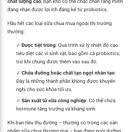
chất lượng cao
, bạn khó có thể chắc chắn rằng mình
đang nhận được lợi ích đáng kể từ probiotics.
Hầu hết các loại sữa chua mua ngoài thị trường
thường:
Được tiệt trùng
: Quá trình xử lý nhiệt độ cao
tiêu diệt các vi sinh vật, bao gồm cả probiotics,
trừ khi chúng được thêm vào sau đó.
Chứa đường hoặc chất tạo ngọt nhân tạo
:
Đây là những thành phần không được khuyến
nghị cho sức khỏe tối ưu.
Sản xuất từ sữa công nghiệp
: Có thể chứa
hormone tăng trưởng và kháng sinh.
Khi bạn tiêu thụ đường – thường có trong các sản
phẩm sữa chua thương mại – bạn đang nuôi dưỡng