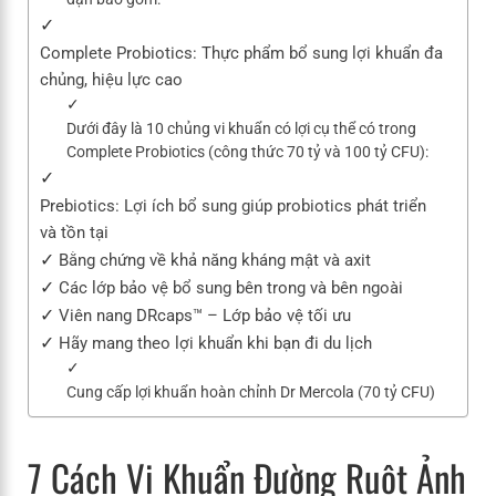
Complete Probiotics: Thực phẩm bổ sung lợi khuẩn đa
chủng, hiệu lực cao
Dưới đây là 10 chủng vi khuẩn có lợi cụ thể có trong
Complete Probiotics (công thức 70 tỷ và 100 tỷ CFU):
Prebiotics: Lợi ích bổ sung giúp probiotics phát triển
và tồn tại
Bằng chứng về khả năng kháng mật và axit
Các lớp bảo vệ bổ sung bên trong và bên ngoài
Viên nang DRcaps™ – Lớp bảo vệ tối ưu
Hãy mang theo lợi khuẩn khi bạn đi du lịch
Cung cấp lợi khuẩn hoàn chỉnh Dr Mercola (70 tỷ CFU)
7 Cách Vi Khuẩn Đường Ruột Ảnh