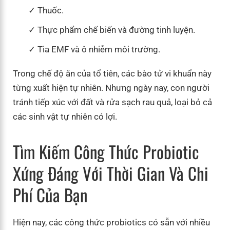
Thuốc.
Thực phẩm chế biến và đường tinh luyện.
Tia EMF và ô nhiễm môi trường.
Trong chế độ ăn của tổ tiên, các bào tử vi khuẩn này
từng xuất hiện tự nhiên. Nhưng ngày nay, con người
tránh tiếp xúc với đất và rửa sạch rau quả, loại bỏ cả
các sinh vật tự nhiên có lợi.
Tìm Kiếm Công Thức Probiotic
Xứng Đáng Với Thời Gian Và Chi
Phí Của Bạn
Hiện nay, các công thức probiotics có sẵn với nhiều