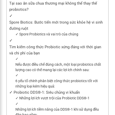
Tại sao ăn sữa chua thương mại không thể thay thế
probiotics?
Spore Biotics: Bước tiến mới trong sức khỏe hệ vi sinh
đường ruột
Spore Probiotics và vai trò của chúng
Tìm kiếm công thức Probiotic xứng đáng với thời gian
và chi phí của bạn
Nếu được điều chế đúng cách, một loại probiotics chất
lượng cao có thể mang lại các lợi ích chính sau:
6 yếu tố chính phân biệt công thức probiotics tốt với
những loại kém hiệu quả:
Probiotic DDS®-1: Siêu chủng vi khuẩn
Những lợi ích vượt trội của Probiotic DDS®-1
Những lợi ích tiềm năng của DDS®-1 khi sử dụng đều
đặn bao gồm: