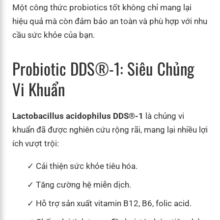
Một công thức probiotics tốt không chỉ mang lại
hiệu quả mà còn đảm bảo an toàn và phù hợp với nhu
cầu sức khỏe của bạn.
Probiotic DDS®-1: Siêu Chủng
Vi Khuẩn
Lactobacillus acidophilus DDS®-1
là chủng vi
khuẩn đã được nghiên cứu rộng rãi, mang lại nhiều lợi
ích vượt trội:
Cải thiện sức khỏe tiêu hóa.
Tăng cường hệ miễn dịch.
Hỗ trợ sản xuất vitamin B12, B6, folic acid.