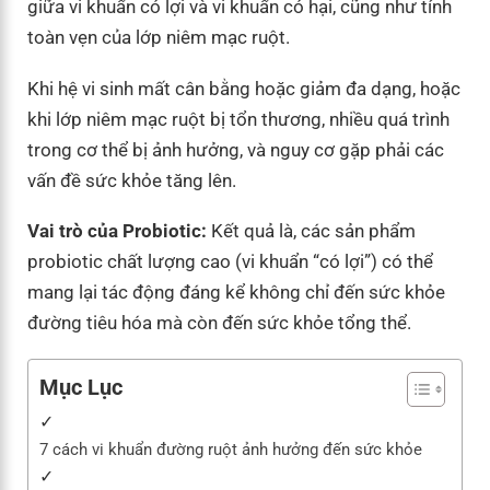
giữa vi khuẩn có lợi và vi khuẩn có hại, cũng như tính
toàn vẹn của lớp niêm mạc ruột.
Khi hệ vi sinh mất cân bằng hoặc giảm đa dạng, hoặc
khi lớp niêm mạc ruột bị tổn thương, nhiều quá trình
trong cơ thể bị ảnh hưởng, và nguy cơ gặp phải các
vấn đề sức khỏe tăng lên.
Vai trò của Probiotic:
Kết quả là, các sản phẩm
probiotic chất lượng cao (vi khuẩn “có lợi”) có thể
mang lại tác động đáng kể không chỉ đến sức khỏe
đường tiêu hóa mà còn đến sức khỏe tổng thể.
Mục Lục
7 cách vi khuẩn đường ruột ảnh hưởng đến sức khỏe