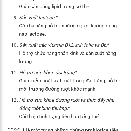
Giúp cân bằng lipid trong cơ thể.
Sản xuất lactase:
*
Có khả năng hỗ trợ những người không dung
nạp lactose.
Sản xuất các vitamin B12, axit folic và B6:
*
Hỗ trợ chức năng thần kinh và sản xuất năng
lượng.
Hỗ trợ sức khỏe đại tràng:
*
Giúp kiểm soát axit mật trong đại tràng, hỗ trợ
môi trường đường ruột khỏe mạnh.
Hỗ trợ sức khỏe đường ruột và thúc đẩy nhu
động ruột bình thường:
*
Cải thiện tình trạng tiêu hóa tổng thể.
DDS®-1 là một trong những
chủng probiotics tiên