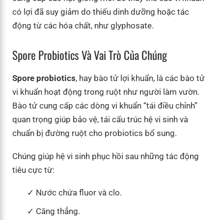
có lợi đã suy giảm do thiếu dinh dưỡng hoặc tác
động từ các hóa chất, như glyphosate.
Spore Probiotics Và Vai Trò Của Chúng
Spore probiotics
, hay bào tử lợi khuẩn, là các bào tử
vi khuẩn hoạt động trong ruột như người làm vườn.
Bào tử cung cấp các dòng vi khuẩn “tái điều chỉnh”
quan trọng giúp bảo vệ, tái cấu trúc hệ vi sinh và
chuẩn bị đường ruột cho probiotics bổ sung.
Chúng giúp hệ vi sinh phục hồi sau những tác động
tiêu cực từ:
Nước chứa fluor và clo.
Căng thẳng.