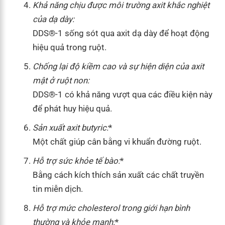
Khả năng chịu được môi trường axit khắc nghiệt
của dạ dày:
DDS®-1 sống sót qua axit dạ dày để hoạt động
hiệu quả trong ruột.
Chống lại độ kiềm cao và sự hiện diện của axit
mật ở ruột non:
DDS®-1 có khả năng vượt qua các điều kiện này
để phát huy hiệu quả.
Sản xuất axit butyric:
*
Một chất giúp cân bằng vi khuẩn đường ruột.
Hỗ trợ sức khỏe tế bào:
*
Bằng cách kích thích sản xuất các chất truyền
tin miễn dịch.
Hỗ trợ mức cholesterol trong giới hạn bình
thường và khỏe mạnh:
*