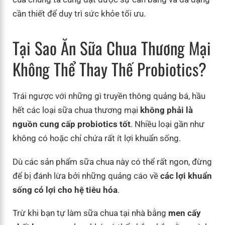
cần thiết để duy trì sức khỏe tối ưu.
Tại Sao Ăn Sữa Chua Thương Mại
Không Thể Thay Thế Probiotics?
Trái ngược với những gì truyền thông quảng bá, hầu
hết các loại sữa chua thương mại
không phải là
nguồn cung cấp probiotics tốt
. Nhiều loại gần như
không có hoặc chỉ chứa rất ít lợi khuẩn sống.
Dù các sản phẩm sữa chua này có thể rất ngon, đừng
để bị đánh lừa bởi những quảng cáo về
các lợi khuẩn
sống có lợi cho hệ tiêu hóa
.
Trừ khi bạn tự làm sữa chua tại nhà bằng
men cấy