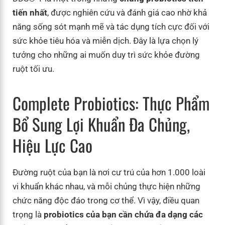
tiến nhất
, được nghiên cứu và đánh giá cao nhờ khả
năng sống sót mạnh mẽ và tác dụng tích cực đối với
sức khỏe tiêu hóa và miễn dịch. Đây là lựa chọn lý
tưởng cho những ai muốn duy trì sức khỏe đường
ruột tối ưu.
Complete Probiotics: Thực Phẩm
Bổ Sung Lợi Khuẩn Đa Chủng,
Hiệu Lực Cao
Đường ruột của bạn là nơi cư trú của hơn 1.000 loài
vi khuẩn khác nhau, và mỗi chủng thực hiện những
chức năng độc đáo trong cơ thể. Vì vậy, điều quan
trọng là
probiotics của bạn cần chứa đa dạng các