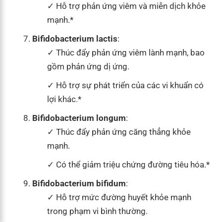
Hỗ trợ phản ứng viêm và miễn dịch khỏe
mạnh.*
Bifidobacterium lactis
:
Thúc đẩy phản ứng viêm lành mạnh, bao
gồm phản ứng dị ứng.
Hỗ trợ sự phát triển của các vi khuẩn có
lợi khác.*
Bifidobacterium longum
:
Thúc đẩy phản ứng căng thẳng khỏe
mạnh.
Có thể giảm triệu chứng đường tiêu hóa.*
Bifidobacterium bifidum
:
Hỗ trợ mức đường huyết khỏe mạnh
trong phạm vi bình thường.