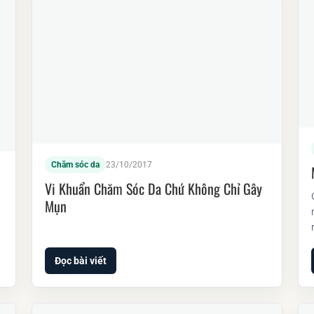
Chăm sóc da
23/10/2017
Vi Khuẩn Chăm Sóc Da Chứ Không Chỉ Gây
Mụn
Đọc bài viết