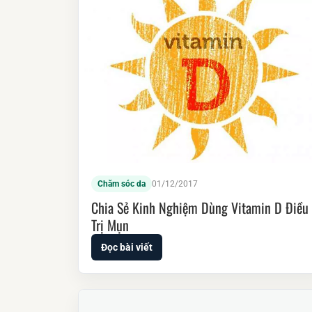
Chăm sóc da
01/12/2017
Chia Sẻ Kinh Nghiệm Dùng Vitamin D Điều
Trị Mụn
Đọc bài viết