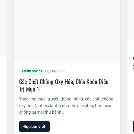
Chăm sóc da
08/09/2017
Các Chất Chống Oxy Hóa, Chìa Khóa Điều
Trị Mụn ?
Theo như cách truyền thông mô tả, các chất chống
oxy hóa (antioxidants) như thể giải pháp hữu hiệu
chống lại mọi thứ bệnh…
Đọc bài viết