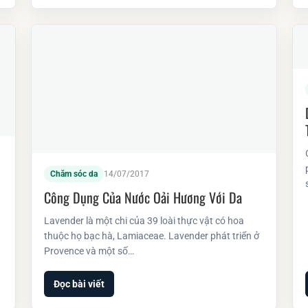
Chăm sóc da
14/07/2017
Công Dụng Của Nước Oải Hương Với Da
Lavender là một chi của 39 loài thực vật có hoa
thuộc họ bạc hà, Lamiaceae. Lavender phát triển ở
Provence và một số…
Đọc bài viết