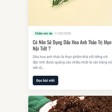
Chăm sóc da
11/02/2020
Có Nên Sử Dụng Dầu Hoa Anh Thảo Trị Mụn
Nội Tiết ?
Dầu hoa anh thảo là thực phẩm khá nổi tiếng với
đặc tính được quảng cáo nhiều nhất là cân bằng nộ
tiết tố,…
Đọc bài viết