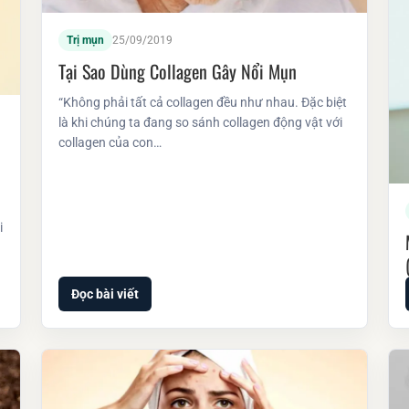
Trị mụn
25/09/2019
Tại Sao Dùng Collagen Gây Nổi Mụn
“Không phải tất cả collagen đều như nhau. Đặc biệt
là khi chúng ta đang so sánh collagen động vật với
collagen của con…
i
Đọc bài viết