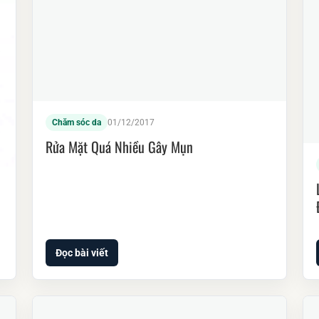
Chăm sóc da
01/12/2017
Rửa Mặt Quá Nhiều Gây Mụn
Đọc bài viết