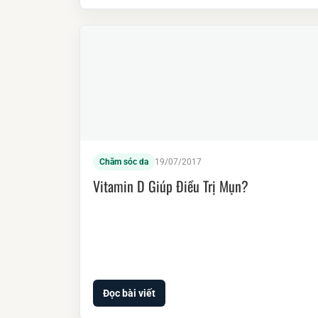
Chăm sóc da
19/07/2017
Vitamin D Giúp Điều Trị Mụn?
Đọc bài viết