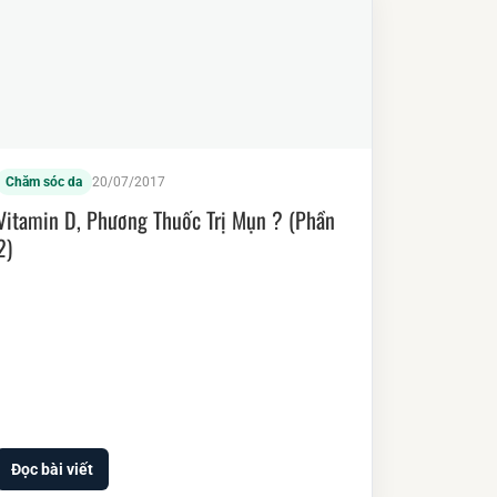
Chăm sóc da
20/07/2017
Vitamin D, Phương Thuốc Trị Mụn ? (Phần
2)
Đọc bài viết