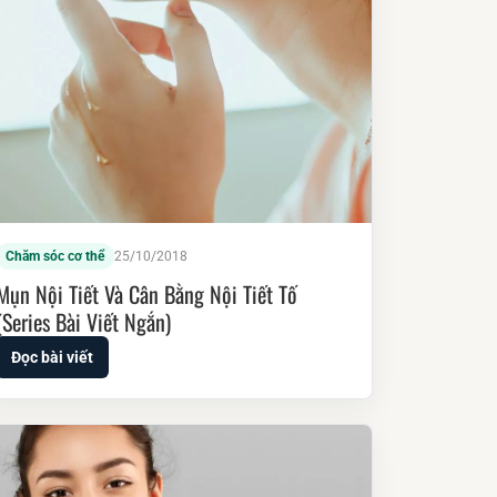
Chăm sóc cơ thể
25/10/2018
Mụn Nội Tiết Và Cân Bằng Nội Tiết Tố
(Series Bài Viết Ngắn)
Đọc bài viết