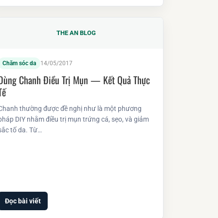
THE AN BLOG
Chăm sóc da
14/05/2017
Dùng Chanh Điều Trị Mụn — Kết Quả Thực
Tế
Chanh thường được đề nghị như là một phương
pháp DIY nhằm điều trị mụn trứng cá, sẹo, và giảm
sắc tố da. Từ…
Đọc bài viết