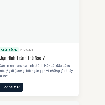
Chăm sóc da
14/09/2017
Mụn Hình Thành Thế Nào ?
Cách mụn trứng cá hình thành Hãy bắt đầu bằng
một lý giải (tương đối) ngắn gọn về những gì sẽ xảy
ra trên…
Đọc bài viết