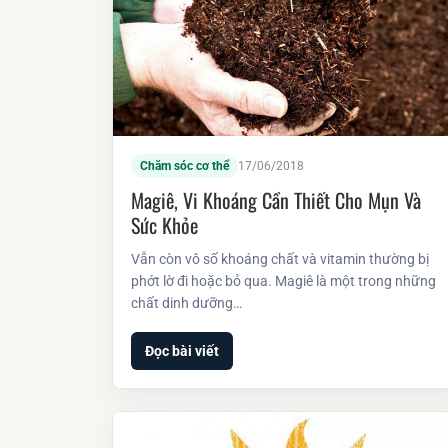
Chăm sóc cơ thể
17/06/2018
Magiê, Vi Khoáng Cần Thiết Cho Mụn Và
Sức Khỏe
Vẫn còn vô số khoáng chất và vitamin thường bị
phớt lờ đi hoặc bỏ qua. Magiê là một trong những
chất dinh dưỡng…
Đọc bài viết