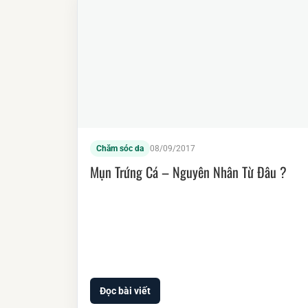
Chăm sóc da
08/09/2017
Mụn Trứng Cá – Nguyên Nhân Từ Đâu ?
Đọc bài viết