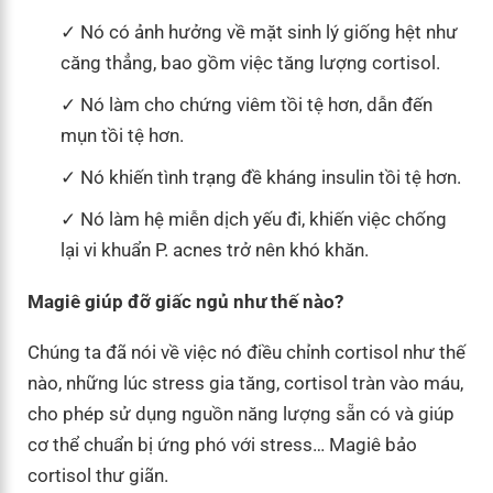
Nó có ảnh hưởng về mặt sinh lý giống hệt như
căng thẳng, bao gồm việc tăng lượng cortisol.
Nó làm cho chứng viêm tồi tệ hơn, dẫn đến
mụn tồi tệ hơn.
Nó khiến tình trạng đề kháng insulin tồi tệ hơn.
Nó làm hệ miễn dịch yếu đi, khiến việc chống
lại vi khuẩn P. acnes trở nên khó khăn.
Magiê giúp đỡ giấc ngủ như thế nào?
Chúng ta đã nói về việc nó điều chỉnh cortisol như thế
nào, những lúc stress gia tăng, cortisol tràn vào máu,
cho phép sử dụng nguồn năng lượng sẵn có và giúp
cơ thể chuẩn bị ứng phó với stress… Magiê bảo
cortisol thư giãn.