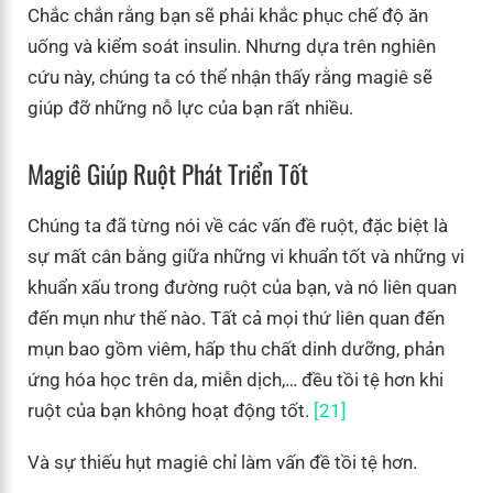
Chắc chắn rằng bạn sẽ phải khắc phục chế độ ăn
uống và kiểm soát insulin. Nhưng dựa trên nghiên
cứu này, chúng ta có thể nhận thấy rằng magiê sẽ
giúp đỡ những nỗ lực của bạn rất nhiều.
Magiê Giúp Ruột Phát Triển Tốt
Chúng ta đã từng nói về các vấn đề ruột, đặc biệt là
sự mất cân bằng giữa những vi khuẩn tốt và những vi
khuẩn xấu trong đường ruột của bạn, và nó liên quan
đến mụn như thế nào. Tất cả mọi thứ liên quan đến
mụn bao gồm viêm, hấp thu chất dinh dưỡng, phản
ứng hóa học trên da, miễn dịch,… đều tồi tệ hơn khi
ruột của bạn không hoạt động tốt.
[21]
Và sự thiếu hụt magiê chỉ làm vấn đề tồi tệ hơn.