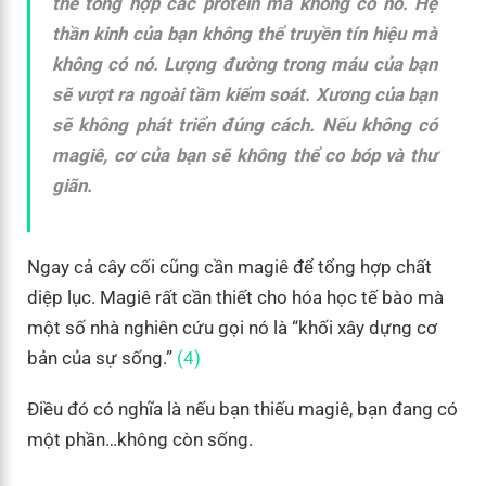
thể tổng hợp các protein mà không có nó. Hệ
thần kinh của bạn không thể truyền tín hiệu mà
không có nó. Lượng đường trong máu của bạn
sẽ vượt ra ngoài tầm kiểm soát. Xương của bạn
sẽ không phát triển đúng cách. Nếu không có
magiê, cơ của bạn sẽ không thể co bóp và thư
giãn.
Ngay cả cây cối cũng cần magiê để tổng hợp chất
diệp lục. Magiê rất cần thiết cho hóa học tế bào mà
một số nhà nghiên cứu gọi nó là “khối xây dựng cơ
bản của sự sống.”
(4)
Điều đó có nghĩa là nếu bạn thiếu magiê, bạn đang có
một phần…không còn sống.