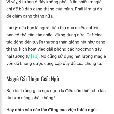
Vì vậy, ý tưởng ở đây không phải là ăn nhiều magiê
chỉ để bù đắp căng thẳng của mình. Phải làm gì đó
để giảm căng thẳng nữa.
Lưu ý
: nếu bạn là người tiêu thụ quá nhiều caffein ,
bạn có thể cần cân nhắc…đừng dùng nữa. Caffeine
tác động đến tuyến thượng thận giống hệt như căng
thẳng, kích hoạt việc giải phóng các hoocmon gây
hại tương tự
[13]
. Nó cũng sử dụng hết lượng magiê
vốn đã không được cung cấp đầy đủ của chúng ta.
Magiê Cải Thiện Giấc Ngủ
Bạn biết rằng giấc ngủ ngon là điều cần thiết cho làn
da tươi sáng, phải không?
Hãy nhìn vào các tác động của việc thiếu ngủ: