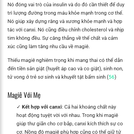
Nó đóng vai trò của insulin và do đó cần thiết để duy
trì lượng đường trong máu khỏe mạnh trong cơ thể.
Nó giúp xây dựng răng và xương khỏe mạnh và hợp
tác với canxi. Nó cũng điều chỉnh cholesterol và nhịp
tim không đều. Sự căng thẳng về thể chất và cảm
xúc cũng làm tăng nhu cầu về magiê.
Thiếu magiê nghiêm trọng khi mang thai có thể dẫn
đến tiền sản giật (huyết áp cao và co giật), sinh non,
tử vong ở trẻ sơ sinh và khuyết tật bẩm sinh (
56
)
Magiê Với Mẹ
Kết hợp với canxi
: Cả hai khoáng chất này
hoạt động tuyệt vời với nhau. Trong khi magiê
giúp thư giãn cho cơ bắp, canxi kích thích sự co
cơ. Nồng độ magiê phù hợp cũng có thể giữ tử