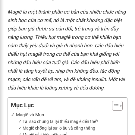
Magiê là một thành phần cơ bản của nhiều chức năng
sinh học của cơ thể, nó là một chất khoáng đặc biệt
giúp bạn giữ được sự cân đối, trẻ trung và tràn đầy
năng lượng. Thiếu hụt magiê trong cơ thể khiến bạn
cảm thấy yếu đuối và già đi nhanh hơn. Các dấu hiệu
thiếu hụt magiê trong cơ thể của bạn khá giống với
những dấu hiệu của tuổi già. Các dấu hiệu phổ biến
nhất là tăng huyết áp, nhịp tim không đều, tắc động
mạch, các vấn đề về tim, và đề kháng insulin. Một vài
dấu hiệu khác là loãng xương và tiểu đường.
Mục Lục
Magiê và Mụn
Tại sao chúng ta lại thiếu magiê đến thế?
Magiê chống lại sự lo âu và căng thẳng
Magiê cải thiện giấc ngủ