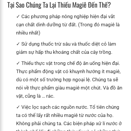
Tại Sao Chúng Ta Lại Thiếu Magiê Đến Thế?
Các phương pháp nông nghiệp hiện đại vắt
cạn chất dinh dưỡng từ đất. (Trong đó magiê là
nhiều nhất)
Sử dụng thuốc trừ sâu và thuốc diệt cỏ làm
giảm sự hấp thu khoáng chất của cây trồng.
Thiếu thực vật trong chế độ ăn uống hiện đại.
Thực phẩm động vật có khuynh hướng ít magiê,
dù có một số trường hợp ngoại lệ. Chúng ta sẽ
nói về thực phẩm giàu magiê một chút. Và đồ ăn
vặt, cũng là … rác.
Việc lọc sạch các nguồn nước. Tổ tiên chúng
ta có thể lấy rất nhiều magiê từ nước của họ.
Không phải chúng ta. Các biện pháp xử lí nước ở