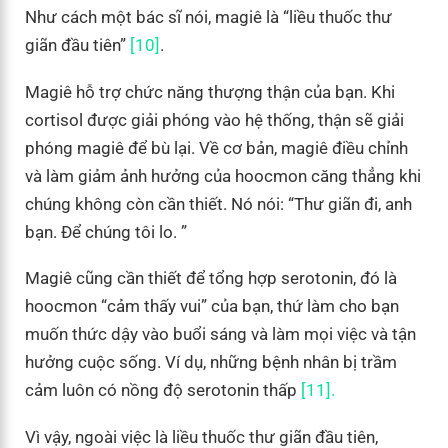
Như cách một bác sĩ nói, magiê là “liều thuốc thư
giãn đầu tiên”
[10]
.
Magiê hỗ trợ chức năng thượng thận của bạn. Khi
cortisol được giải phóng vào hệ thống, thận sẽ giải
phóng magiê để bù lại. Về cơ bản, magiê điều chỉnh
và làm giảm ảnh hưởng của hoocmon căng thẳng khi
chúng không còn cần thiết. Nó nói: “Thư giãn đi, anh
bạn. Để chúng tôi lo. ”
Magiê cũng cần thiết để tổng hợp serotonin, đó là
hoocmon “cảm thấy vui” của bạn, thứ làm cho bạn
muốn thức dậy vào buổi sáng và làm mọi việc và tận
hưởng cuộc sống. Ví dụ, những bệnh nhân bị trầm
cảm luôn có nồng độ serotonin thấp
[11].
Vì vậy, ngoài việc là liều thuốc thư giãn đầu tiên,