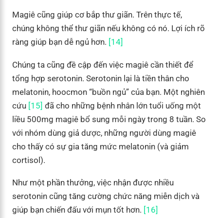
Magiê cũng giúp cơ bắp thư giãn. Trên thực tế,
chúng không thể thư giãn nếu không có nó. Lợi ích rõ
ràng giúp bạn dễ ngủ hơn.
[14]
Chúng ta cũng đề cập đến việc magiê cần thiết để
tổng hợp serotonin. Serotonin lại là tiền thân cho
melatonin, hoocmon “buồn ngủ” của bạn. Một nghiên
cứu
[15]
đã cho những bệnh nhân lớn tuổi uống một
liều 500mg magiê bổ sung mỗi ngày trong 8 tuần. So
với nhóm dùng giả dược, những người dùng magiê
cho thấy có sự gia tăng mức melatonin (và giảm
cortisol).
Như một phần thưởng, việc nhận được nhiều
serotonin cũng tăng cường chức năng miễn dịch và
giúp bạn chiến đấu với mụn tốt hơn.
[16]