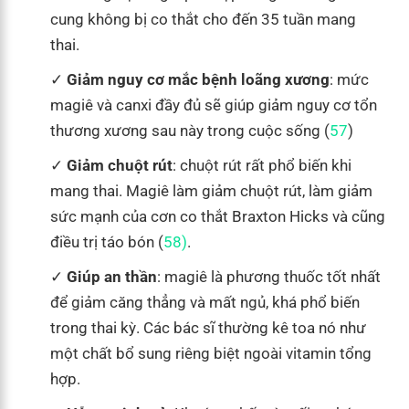
cung không bị co thắt cho đến 35 tuần mang
thai.
Giảm nguy cơ mắc bệnh loãng xương
: mức
magiê và canxi đầy đủ sẽ giúp giảm nguy cơ tổn
thương xương sau này trong cuộc sống (
57
)
Giảm chuột rút
: chuột rút rất phổ biến khi
mang thai. Magiê làm giảm chuột rút, làm giảm
sức mạnh của cơn co thắt Braxton Hicks và cũng
điều trị táo bón (
58)
.
Giúp an thần
: magiê là phương thuốc tốt nhất
để giảm căng thẳng và mất ngủ, khá phổ biến
trong thai kỳ. Các bác sĩ thường kê toa nó như
một chất bổ sung riêng biệt ngoài vitamin tổng
hợp.