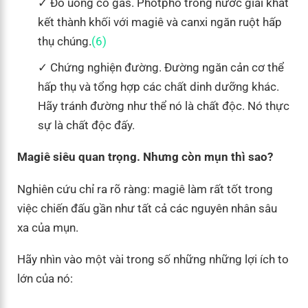
Đồ uống có gas. Photpho trong nước giải khát
kết thành khối với magiê và canxi ngăn ruột hấp
thụ chúng.
(6)
Chứng nghiện đường. Đường ngăn cản cơ thể
hấp thụ và tổng hợp các chất dinh dưỡng khác.
Hãy tránh đường như thể nó là chất độc. Nó thực
sự là chất độc đấy.
Magiê siêu quan trọng. Nhưng còn mụn thì sao?
Nghiên cứu chỉ ra rõ ràng: magiê làm rất tốt trong
việc chiến đấu gần như tất cả các nguyên nhân sâu
xa của mụn.
Hãy nhìn vào một vài trong số những những lợi ích to
lớn của nó: