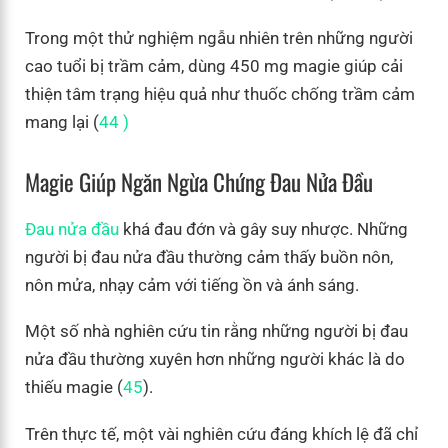
Trong một thử nghiệm ngẫu nhiên trên những người
cao tuổi bị trầm cảm, dùng 450 mg magie giúp cải
thiện tâm trạng hiệu quả như thuốc chống trầm cảm
mang lại (
44 )
Magie Giúp Ngăn
Ngừa
Chứng Đau Nửa Đầu
Đau nửa đầu
khá đau đớn và gây suy nhược. Những
người bị đau nửa đầu thường cảm thấy buồn nôn,
nôn mửa, nhạy cảm với tiếng ồn và ánh sáng.
Một số nhà nghiên cứu tin rằng những người bị đau
nửa đầu thường xuyên hơn những người khác là do
thiếu magie (
45
).
Trên thực tế, một vài nghiên cứu đáng khích lệ đã chỉ