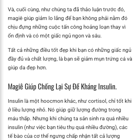
Và, cuối cùng, như chúng ta đã thảo luận trước đó,
magiê giúp giảm lo lắng để bạn không phải nằm đó
chịu đựng những cuộc tấn công hoảng loạn thay vì
ổn định và có một giấc ngủ ngon và sâu.
Tất cả những điều tốt đẹp khi bạn có những giấc ngủ
đầy đủ và chất lượng, là bạn sẽ giảm mụn trứng cá và
giúp da đẹp hơn.
Magiê Giúp Chống Lại Sự Đề Kháng Insulin.
Insulin là một hoocmon khác, như cortisol, chỉ tốt khi
ở liều lượng nhỏ. Nó giúp giữ lượng đường trong
máu thấp. Nhưng khi chúng ta sản sinh ra quá nhiều
insulin (như việc bạn tiêu thụ quá nhiều đường), các
tế bào của cơ thể ngưng chấp nhận tất cả lượng