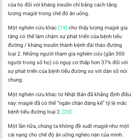
của họ đối với kháng insulin chỉ bằng cách tăng
lượng magiê trong chế độ ăn uống.
Một nghiên cứu khác
[19]
cho thấy lượng magiê gia
tăng có thể làm chậm sự phát triển của bệnh tiểu
đường / kháng insulin thành bệnh đái tháo đường
loại 2. Những người tham gia nghiên cứu (gần 300
người trong số họ) có nguy cơ thấp hơn 37% đối với
sự phát triển của bệnh tiểu đường so với dân số nói
chung.
Một nghiên cứu khác từ Nhật Bản đã khẳng định điều
này: magiê đã có thể “ngăn chặn đáng kể” tỷ lệ mắc
bệnh tiểu đường loại 2.
[20]
Một lần nữa, chúng ta không đề xuất magiê như một
cái nạng cho chế độ ăn uống nghèo nàn của mình.