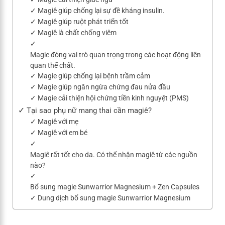
Magiê giúp chống lại sự đề kháng insulin.
Magiê giúp ruột phát triển tốt
Magiê là chất chống viêm
Magie đóng vai trò quan trọng trong các hoạt động liên
quan thể chất.
Magie giúp chống lại bệnh trầm cảm
Magie giúp ngăn ngừa chứng đau nửa đầu
Magie cải thiện hội chứng tiền kinh nguyệt (PMS)
Tại sao phụ nữ mang thai cần magiê?
Magiê với mẹ
Magiê với em bé
Magiê rất tốt cho da. Có thể nhận magiê từ các nguồn
nào?
Bổ sung magie Sunwarrior Magnesium + Zen Capsules
Dung dịch bổ sung magie Sunwarrior Magnesium