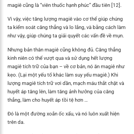
magiê cũng là “viên thuốc hạnh phúc” đầu tiên [12].
Vì vậy, việc tăng lượng magiê vào cơ thể giúp chúng
ta kiểm soát căng thẳng và lo lắng, và bằng cách làm
như vậy, giúp chúng ta giải quyết các vấn đề về mụn.
Nhưng bản thân magiê cũng không đủ. Căng thẳng
kinh niên có thể vượt qua và sử dụng hết lượng
magiê tích trữ của bạn – về cơ bản, nó ăn magiê như
kẹo. (Lại một yếu tố khác làm suy yếu magiê.) Khi
lượng magiê tích trữ vơi dần, mạch máu thắt chặt và
huyết áp tăng lên, làm tăng ảnh hưởng của căng
thẳng, làm cho huyết áp tồi tệ hơn …
Đó là một đường xoắn ốc xấu, và nó luôn xuất hiện
trên da.