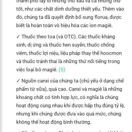
thành phố lấy đi những thứ xấu và cả những thứ
tốt, như các chất dinh dưỡng thiết yếu. Thêm vào
đó, chúng ta đã quyết định bổ sung florua, được
biết là hoàn toàn vô hiệu hóa các ion magiê.
Thuốc theo toa (và OTC). Các thuốc kháng
sinh, dị ứng và thuốc hen suyễn, thuốc chống
viêm, thuốc lợi niệu, liệu pháp thay thế hoocmon
và thuốc tránh thai là những thứ nổi tiếng trong
việc loại bỏ magiê.
(5)
Nguồn canxi của chúng ta (chủ yếu ở dạng chế
phẩm từ sữa), quá cao. Canxi và magiê là những
khoáng chất có tính hợp lực, có nghĩa là chúng
hoạt động cùng nhau khi được hấp thụ đúng tỷ lệ,
nhưng khi chúng được đưa vào quá mức, chúng
không thể hoạt động bình thường.