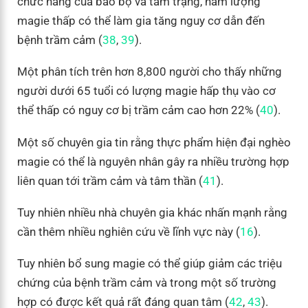
chức năng của bão bộ và tâm trạng, hàm lượng
magie thấp có thể làm gia tăng nguy cơ dẫn đến
bệnh trầm cảm (
38
,
39
).
Một phân tích trên hơn 8,800 người cho thấy những
người dưới 65 tuổi có lượng magie hấp thụ vào cơ
thể thấp có nguy cơ bị trầm cảm cao hơn 22% (
40
).
Một số chuyên gia tin rằng thực phẩm hiện đại nghèo
magie có thể là nguyên nhân gây ra nhiều trường hợp
liên quan tới trầm cảm và tâm thần (
41
).
Tuy nhiên nhiều nhà chuyên gia khác nhấn mạnh rằng
cần thêm nhiều nghiên cứu về lĩnh vực này (
16
).
Tuy nhiên bổ sung magie có thể giúp giảm các triệu
chứng của bệnh trầm cảm và trong một số trường
hợp có được kết quả rất đáng quan tâm (
42
,
43
).