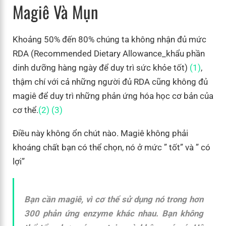
Magiê Và Mụn
Khoảng 50% đến 80% chúng ta không nhận đủ mức
RDA (Recommended Dietary Allowance_khẩu phần
dinh dưỡng hàng ngày để duy trì sức khỏe tốt)
(1)
,
thậm chí với cả những người đủ RDA cũng không đủ
magiê để duy trì những phản ứng hóa học cơ bản của
cơ thể.
(2)
(3)
Điều này không ổn chút nào. Magiê không phải
khoáng chất bạn có thể chọn, nó ở mức ” tốt” và ” có
lợi”
Bạn cần magiê, vì cơ thể sử dụng nó trong hơn
300 phản ứng enzyme khác nhau. Bạn không