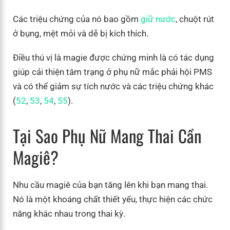
Các triệu chứng của nó bao gồm
giữ nước
, chuột rút
ở bụng, mệt mỏi và dễ bị kích thích.
Điều thú vị là magie được chứng minh là có tác dụng
giúp cải thiện tâm trạng ở phụ nữ mắc phải hội PMS
và có thể giảm sự tích nước và các triệu chứng khác
(
52
,
53
,
54
,
55
).
Tại Sao Phụ Nữ Mang Thai Cần
Magiê?
Nhu cầu magiê của bạn tăng lên khi bạn mang thai.
Nó là một khoáng chất thiết yếu, thực hiện các chức
năng khác nhau trong thai kỳ.