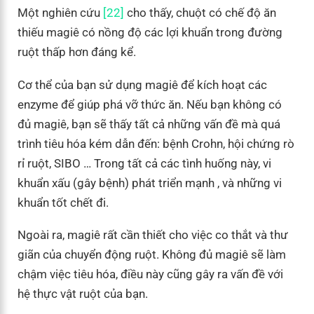
Một nghiên cứu
[22]
cho thấy, chuột có chế độ ăn
thiếu magiê có nồng độ các lợi khuẩn trong đường
ruột thấp hơn đáng kể.
Cơ thể của bạn sử dụng magiê để kích hoạt các
enzyme để giúp phá vỡ thức ăn. Nếu bạn không có
đủ magiê, bạn sẽ thấy tất cả những vấn đề mà quá
trình tiêu hóa kém dẫn đến: bệnh Crohn, hội chứng rò
rỉ ruột, SIBO … Trong tất cả các tình huống này, vi
khuẩn xấu (gây bệnh) phát triển mạnh , và những vi
khuẩn tốt chết đi.
Ngoài ra, magiê rất cần thiết cho việc co thắt và thư
giãn của chuyển động ruột. Không đủ magiê sẽ làm
chậm việc tiêu hóa, điều này cũng gây ra vấn đề với
hệ thực vật ruột của bạn.