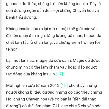
glucose dư thừa, chúng trở nên kháng insulin. Đây là
con đường ngắn dẫn đến Hội chứng Chuyển hóa và
bệnh tiểu đường.
Kháng insulin hóa ra lại mở ra một thế giới các vấn
đề liên quan đến mụn: tăng lượng bã nhờn, tế bào da
chết làm tắc lỗ chân lông, và chứng viêm trở nên tồi
tệ hơn.
Lại một lần nữa, magiê đã cứu cánh. Magiê đã được
chứng minh có thể làm chậm và / hoặc đảo ngược
tác động của kháng insulin.
[17]
Một nghiên cứu từ năm 2013
[18]
cho thấy những
người không bị tiểu đường nhưng có các triệu chứng
Hội chứng Chuyển hóa (về cơ bản là “tiền đái tháo
đường”) có thể làm giảm 71% các chỉ số chuyển hóa