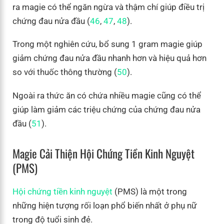
ra magie có thể ngăn ngừa và thậm chí giúp điều trị
chứng đau nửa đầu (
46
,
47
,
48
).
Trong một nghiên cứu, bổ sung 1 gram magie giúp
giảm chứng đau nửa đầu nhanh hơn và hiệu quả hơn
so với thuốc thông thường (
50
).
Ngoài ra thức ăn có chứa nhiều magie cũng có thể
giúp làm giảm các triệu chứng của chứng đau nửa
đầu (
51
).
Magie Cải Thiện Hội Chứng Tiền Kinh Nguyệt
(PMS)
Hội chứng tiền kinh nguyệt
(PMS) là một trong
những hiện tượng rối loạn phổ biến nhất ở phụ nữ
trong độ tuổi sinh đẻ.