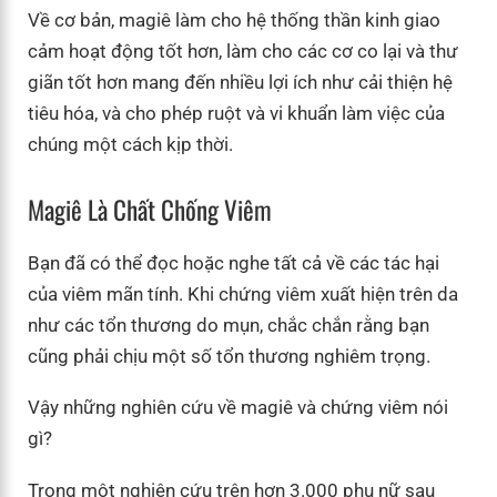
Về cơ bản, magiê làm cho hệ thống thần kinh giao
cảm hoạt động tốt hơn, làm cho các cơ co lại và thư
giãn tốt hơn mang đến nhiều lợi ích như cải thiện hệ
tiêu hóa, và cho phép ruột và vi khuẩn làm việc của
chúng một cách kịp thời.
Magiê Là Chất Chống Viêm
Bạn đã có thể đọc hoặc nghe tất cả về các tác hại
của viêm mãn tính. Khi chứng viêm xuất hiện trên da
như các tổn thương do mụn, chắc chắn rằng bạn
cũng phải chịu một số tổn thương nghiêm trọng.
Vậy những nghiên cứu về magiê và chứng viêm nói
gì?
Trong một nghiên cứu trên hơn 3.000 phụ nữ sau