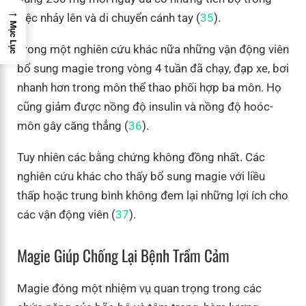
→
việc nhảy lên và di chuyển cánh tay (
35
).
Mục Lục
Trong một nghiên cứu khác nữa những vận động viên
bổ sung magie trong vòng 4 tuần đã chạy, đạp xe, bơi
nhanh hơn trong môn thể thao phối hợp ba môn. Họ
cũng giảm được nồng độ insulin và nồng độ hoóc-
môn gây căng thẳng (
36
).
Tuy nhiên các bằng chứng không đồng nhất. Các
nghiên cứu khác cho thấy bổ sung magie với liều
thấp hoặc trung bình không đem lại những lợi ích cho
các vận động viên (
37
).
Magie Giúp Chống Lại Bệnh Trầm Cảm
Magie đóng một nhiệm vụ quan trọng trong các