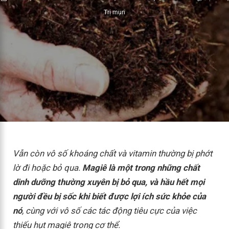
Trị mụn
Vẫn còn vô số khoáng chất và vitamin thường bị phớt
lờ đi hoặc bỏ qua.
Magiê là một trong những chất
dinh dưỡng thường xuyên bị bỏ qua, và hầu hết mọi
người đều bị sốc khi biết được lợi ích sức khỏe của
nó
, cùng với vô số các tác động tiêu cực của việc
thiếu hụt magiê trong cơ thể.