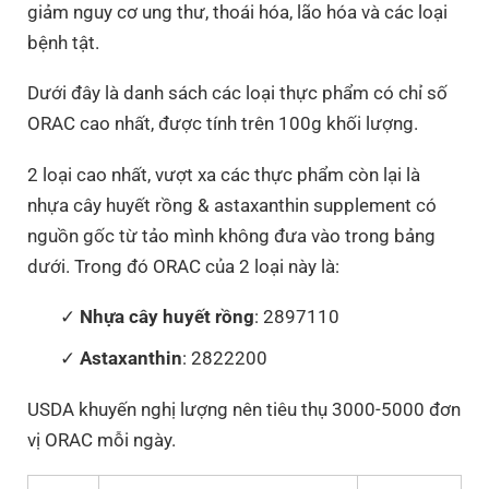
giảm nguy cơ ung thư, thoái hóa, lão hóa và các loại
bệnh tật.
Dưới đây là danh sách các loại thực phẩm có chỉ số
ORAC cao nhất, được tính trên 100g khối lượng.
2 loại cao nhất, vượt xa các thực phẩm còn lại là
nhựa cây huyết rồng & astaxanthin supplement có
nguồn gốc từ tảo mình không đưa vào trong bảng
dưới. Trong đó ORAC của 2 loại này là:
Nhựa cây huyết rồng
: 2897110
Astaxanthin
: 2822200
USDA khuyến nghị lượng nên tiêu thụ 3000-5000 đơn
vị ORAC mỗi ngày.