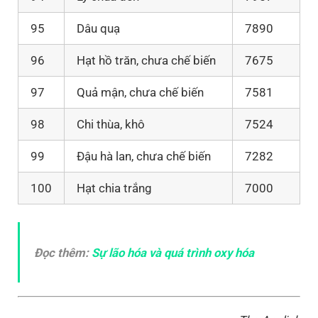
95
Dâu quạ
7890
96
Hạt hồ trăn, chưa chế biến
7675
97
Quả mận, chưa chế biến
7581
98
Chi thùa, khô
7524
99
Đậu hà lan, chưa chế biến
7282
100
Hạt chia trắng
7000
Đọc thêm:
Sự lão hóa và quá trình oxy hóa