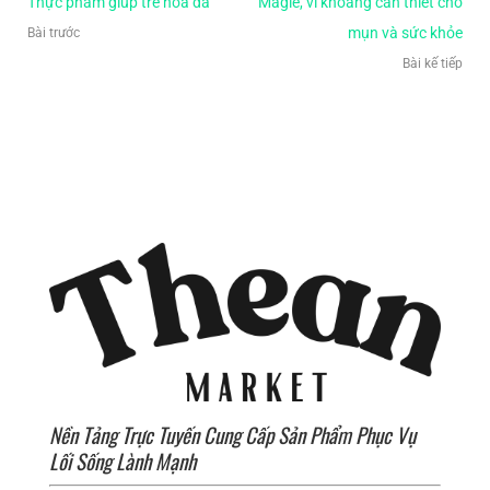
Thực phẩm giúp trẻ hóa da
Magiê, vi khoáng cần thiết cho
mụn và sức khỏe
Bài trước
Bài kế tiếp
Nền Tảng Trực Tuyến Cung Cấp Sản Phẩm Phục Vụ
Lối Sống Lành Mạnh