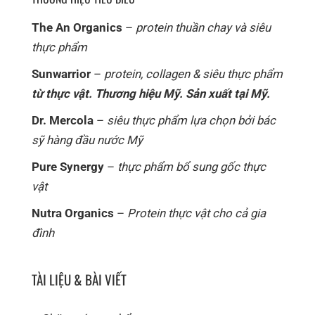
The An Organics
–
protein thuần chay và siêu
thực phẩm
Sunwarrior
–
protein, collagen & siêu thực phẩm
từ thực vật. Thương hiệu Mỹ. Sản xuất tại Mỹ.
Dr. Mercola
–
siêu thực phẩm lựa chọn bởi bác
sỹ hàng đầu nước Mỹ
Pure Synergy
–
thực phẩm bổ sung gốc thực
vật
Nutra Organics
–
Protein thực vật cho cả gia
đình
TÀI LIỆU & BÀI VIẾT