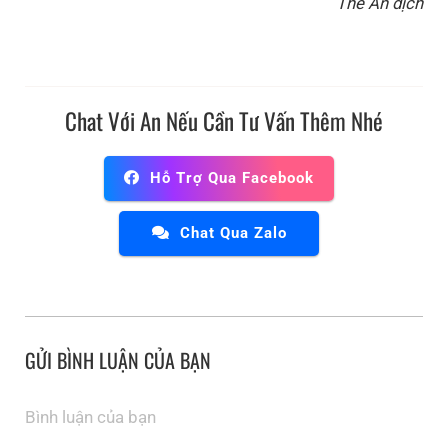
The An dịch
Chat Với An Nếu Cần Tư Vấn Thêm Nhé
Hỗ Trợ Qua Facebook
Chat Qua Zalo
GỬI BÌNH LUẬN CỦA BẠN