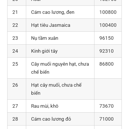
21
Cám cao lương, đen
100800
22
Hạt tiêu Jasmaica
100400
23
Nụ tầm xuân
96150
24
Kinh giới tây
92310
25
Cây muối nguyên hạt, chưa
86800
chế biến
26
Hạt cây muối, chưa chế
biến
27
Rau mùi, khô
73670
28
Cám cao lương đỏ
71000