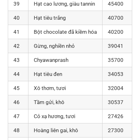
39
Hạt cao lương, giàu tannin
45400
40
Hạt tiêu trắng
40700
41
Bột chocolate đã kiềm hóa
40200
42
Gừng, nghiền nhỏ
39041
43
Chyawanprash
35700
44
Hạt tiêu đen
34053
45
Xô thơm, tươi
32004
46
Tầm gửi, khô
30537
47
Cỏ xạ hương, tươi
27426
48
Hoàng liên gai, khô
27300