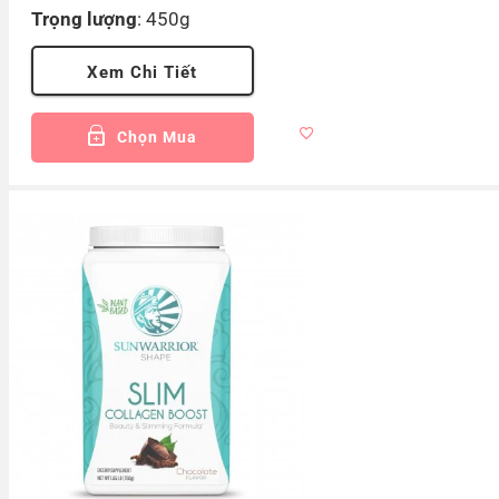
Trọng lượng
: 450g
Xem Chi Tiết
Chọn Mua