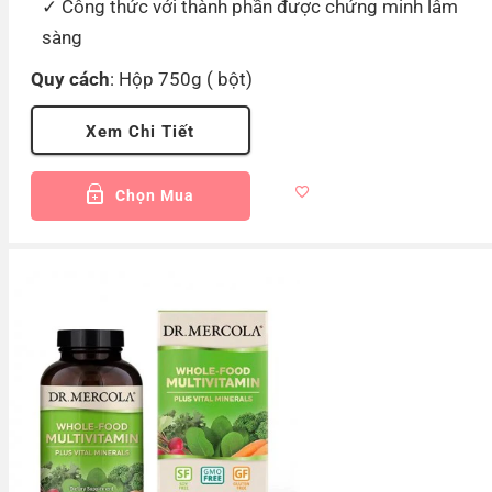
Công thức với thành phần được chứng minh lâm
sàng
Quy cách
: Hộp 750g ( bột)
Xem Chi Tiết
Chọn Mua