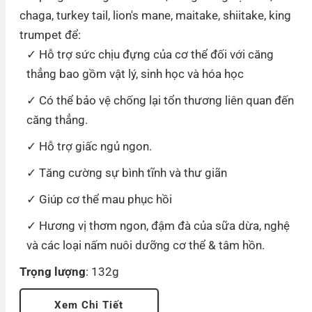
chaga, turkey tail, lion's mane, maitake, shiitake, king
trumpet để:
Hỗ trợ sức chịu đựng của cơ thể đối với căng
thẳng bao gồm vật lý, sinh học và hóa học
Có thể bảo vệ chống lại tổn thương liên quan đến
căng thẳng.
Hỗ trợ giấc ngủ ngon.
Tăng cường sự bình tĩnh và thư giãn
Giúp cơ thể mau phục hồi
Hương vị thơm ngon, đậm đà của sữa dừa, nghệ
và các loại nấm nuôi dưỡng cơ thể & tâm hồn.
Trọng lượng
: 132g
Xem Chi Tiết