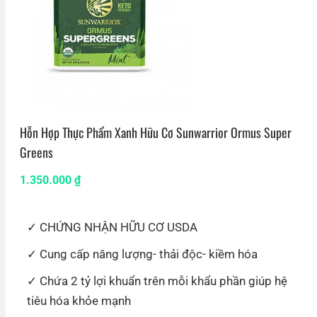
Hỗn Hợp Thực Phẩm Xanh Hữu Cơ Sunwarrior Ormus Super
Greens
1.350.000
₫
CHỨNG NHẬN HỮU CƠ USDA
Cung cấp năng lượng- thải độc- kiềm hóa
Chứa 2 tỷ lợi khuẩn trên mỗi khẩu phần giúp hệ
tiêu hóa khỏe mạnh