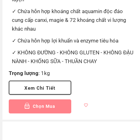
Chứa hỗn hợp khoáng chất aquamin độc đáo
cung cấp canxi, magie & 72 khoáng chất vi lượng
khác nhau
Chứa hỗn hợp lợi khuẩn và enzyme tiêu hóa
KHÔNG ĐƯỜNG - KHÔNG GLUTEN - KHÔNG ĐẬU
NÀNH - KHỐNG SỮA - THUẦN CHAY
Trọng lượng
: 1kg
Xem Chi Tiết
Chọn Mua