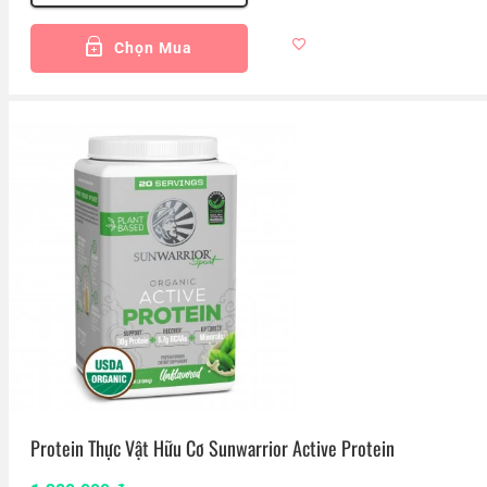
Chọn Mua
Protein Thực Vật Hữu Cơ Sunwarrior Active Protein