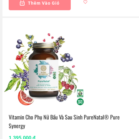
Thêm Vào Giỏ
Vitamin Cho Phụ Nữ Bầu Và Sau Sinh PureNatal® Pure
Synergy
1.395.000
₫