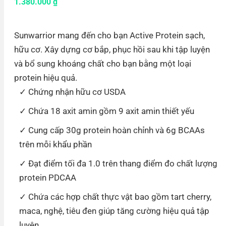
1.380.000
₫
Sunwarrior mang đến cho bạn Active Protein sạch,
hữu cơ. Xây dựng cơ bắp, phục hồi sau khi tập luyện
và bổ sung khoáng chất cho bạn bằng một loại
protein hiệu quả.
Chứng nhận hữu cơ USDA
Chứa 18 axit amin gồm 9 axit amin thiết yếu
Cung cấp 30g protein hoàn chỉnh và 6g BCAAs
trên mỗi khẩu phần
Đạt điểm tối đa 1.0 trên thang điểm đo chất lượng
protein PDCAA
Chứa các hợp chất thực vật bao gồm tart cherry,
maca, nghệ, tiêu đen giúp tăng cường hiệu quả tập
luyện