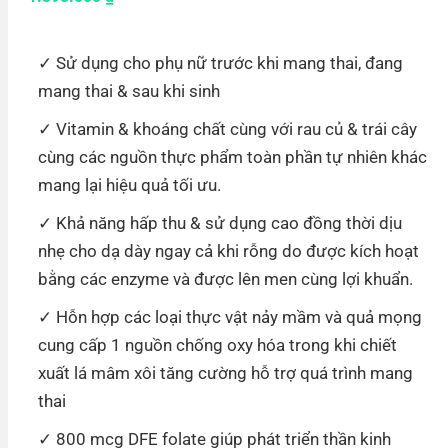
Sử dụng cho phụ nữ trước khi mang thai, đang
mang thai & sau khi sinh
Vitamin & khoáng chất cùng với rau củ & trái cây
cùng các nguồn thực phẩm toàn phần tự nhiên khác
mang lại hiệu quả tối ưu.
Khả năng hấp thu & sử dụng cao đồng thời dịu
nhẹ cho dạ dày ngay cả khi rỗng do được kích hoạt
bằng các enzyme và được lên men cùng lợi khuẩn.
Hỗn hợp các loại thực vật nảy mầm và quả mọng
cung cấp 1 nguồn chống oxy hóa trong khi chiết
xuất lá mâm xôi tăng cường hỗ trợ quá trình mang
thai
800 mcg DFE folate giúp phát triển thần kinh