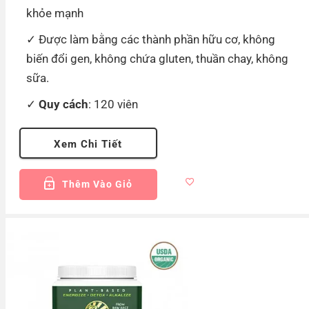
khỏe mạnh
Được làm bằng các thành phần hữu cơ, không
biến đổi gen, không chứa gluten, thuần chay, không
sữa.
Quy cách
: 120 viên
Xem Chi Tiết
Thêm Vào Giỏ