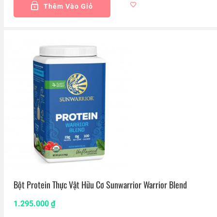
Thêm Vào Giỏ
Bột Protein Thực Vật Hữu Cơ Sunwarrior Warrior Blend
1.295.000
₫