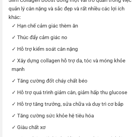
Slim Collagen Boost đóng một vai trò quan trong việc
quản lý cân nặng và sắc đẹp và rất nhiều các lợi ích
khác:
Hạn chế cảm giác thèm ăn
Thúc đẩy cảm giác no
Hỗ trợ kiểm soát cân nặng
Xây dựng collagen hỗ trợ da, tóc và móng khỏe
mạnh
Tăng cường đốt cháy chất béo
Hỗ trợ quá trình giảm cân, giảm hấp thu glucose
Hỗ trợ tăng trưởng, sửa chữa và duy trì cơ bắp
Tăng cường sức khỏe hệ tiêu hóa
Giàu chất xơ