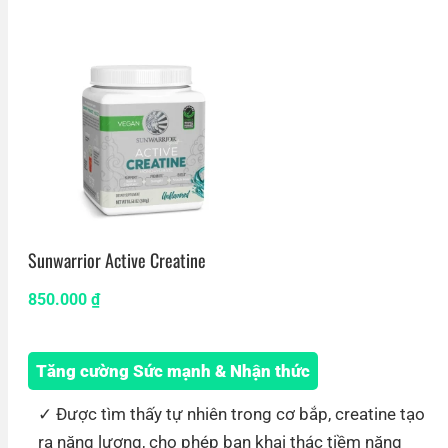
Sunwarrior Active Creatine
850.000
₫
Tăng cường Sức mạnh & Nhận thức
Được tìm thấy tự nhiên trong cơ bắp, creatine tạo
ra năng lượng, cho phép bạn khai thác tiềm năng