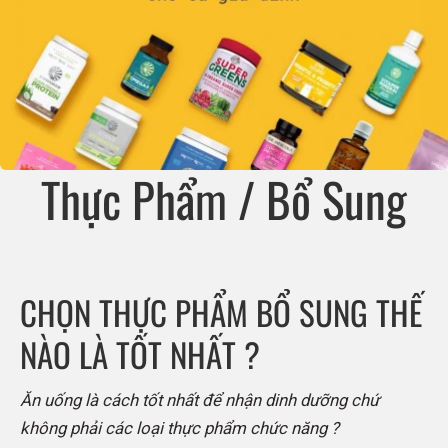
Thực Phẩm / Bổ Sung
CHỌN THỰC PHẨM BỔ SUNG THẾ
NÀO LÀ TỐT NHẤT ?
Ăn uống là cách tốt nhất để nhận dinh dưỡng chứ
không phải các loại thực phẩm chức năng ?