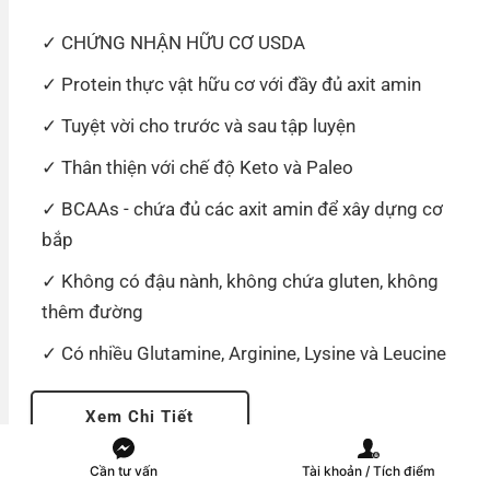
CHỨNG NHẬN HỮU CƠ USDA
Protein thực vật hữu cơ với đầy đủ axit amin
Tuyệt vời cho trước và sau tập luyện
Thân thiện với chế độ Keto và Paleo
BCAAs - chứa đủ các axit amin để xây dựng cơ
bắp
Không có đậu nành, không chứa gluten, không
thêm đường
Có nhiều Glutamine, Arginine, Lysine và Leucine
Xem Chi Tiết
Cần tư vấn
Tài khoản / Tích điểm
Chọn Mua