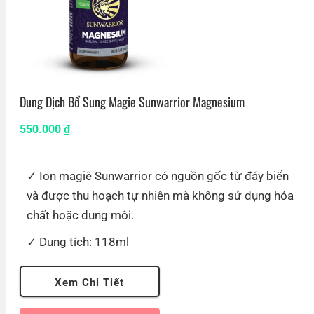
Dung Dịch Bổ Sung Magie Sunwarrior Magnesium
550.000
₫
Ion magiê Sunwarrior có nguồn gốc từ đáy biển
và được thu hoạch tự nhiên mà không sử dụng hóa
chất hoặc dung môi.
Dung tích: 118ml
Xem Chi Tiết