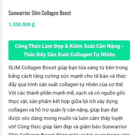
Sunwarrior Slim Collagen Boost
1.550.000
₫
Công Thức Làm Đẹp & Kiểm Soát Cân Nặng -
Thúc Đẩy Sản Xuất Collagen Tự Nhiên
SLIM Collagen Boost giúp bạn tỏa sáng từ bên trong
bằng cách tăng cường sức mạnh cho tế bào và thúc
đẩy quá trình sản xuất collagen tự nhiên của cơ thể.
Với các thành phần mạnh mẽ, sạch và có nguồn gốc
thực vật, sản phẩm kết hợp giữa lợi ích xây dựng
collagen và hỗ trợ quản lý cân nặng, giúp bạn đạt
được vóc dáng mong muốn và luôn cảm thấy tuyệt
vời! Công thức giúp làm đẹp và giảm béo Sunwarrior