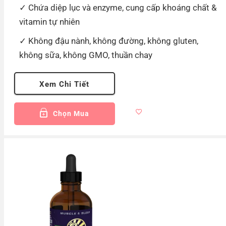
Chứa diệp lục và enzyme, cung cấp khoáng chất &
vitamin tự nhiên
Không đậu nành, không đường, không gluten,
không sữa, không GMO, thuần chay
Xem Chi Tiết
Chọn Mua