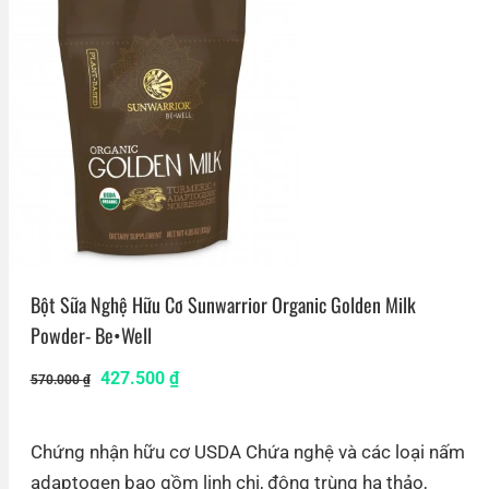
Bột Sữa Nghệ Hữu Cơ Sunwarrior Organic Golden Milk
Powder- Be•Well
427.500
₫
570.000
₫
Chứng nhận hữu cơ USDA Chứa nghệ và các loại nấm
adaptogen bao gồm linh chi, đông trùng hạ thảo,