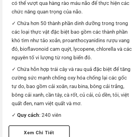
có thể vượt qua hàng rào máu não để thực hiện các
chức năng quan trọng của não.
Chứa hơn 50 thành phần dinh dưỡng trong trong
các loại thực vật đặc biệt bao gồm các thành phần
khó tìm như tảo xoắn, proanthocyanidins rượu vang
đỏ, bioflavonoid cam quýt, lycopene, chlorella và các
nguyên tố vi lượng từ rong biển đỏ.
Chứa hỗn hợp trái cây và rau quả đặc biệt để tăng
cường sức mạnh chống oxy hóa chống lại các gốc
tự do, bao gồm cải xoăn, rau bina, bông cải trắng,
bông cải xanh, cần tây, cà rốt, củ cải, củ dền, tỏi, việt
quất đen, nam việt quất và mơ.
Quy cách
: 240 viên
Xem Chi Tiết