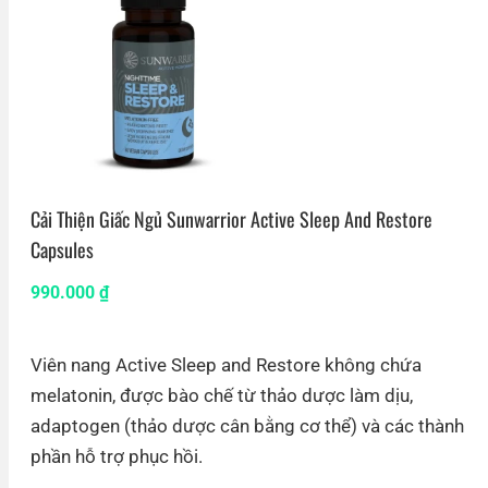
Cải Thiện Giấc Ngủ Sunwarrior Active Sleep And Restore
Capsules
990.000
₫
Viên nang Active Sleep and Restore không chứa
melatonin, được bào chế từ thảo dược làm dịu,
adaptogen (thảo dược cân bằng cơ thể) và các thành
phần hỗ trợ phục hồi.