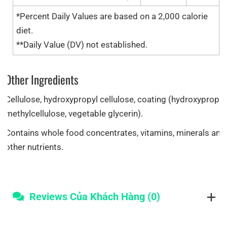
*Percent Daily Values are based on a 2,000 calorie
diet.
**Daily Value (DV) not established.
Other Ingredients
Cellulose, hydroxypropyl cellulose, coating (hydroxypropyl
methylcellulose, vegetable glycerin).
Contains whole food concentrates, vitamins, minerals and
other nutrients.
Reviews Của Khách Hàng (0)