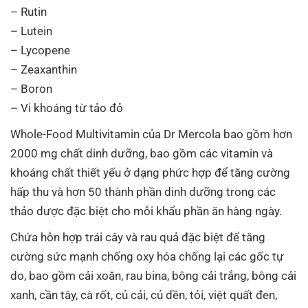
– Rutin
– Lutein
– Lycopene
– Zeaxanthin
– Boron
– Vi khoáng từ tảo đỏ
Whole-Food Multivitamin của Dr Mercola bao gồm hơn
2000 mg chất dinh dưỡng, bao gồm các vitamin và
khoáng chất thiết yếu ở dạng phức hợp để tăng cường
hấp thu và hơn 50 thành phần dinh dưỡng trong các
thảo dược đặc biệt cho mỗi khẩu phần ăn hàng ngày.
Chứa hỗn hợp trái cây và rau quả đặc biệt để tăng
cường sức mạnh chống oxy hóa chống lại các gốc tự
do, bao gồm cải xoăn, rau bina, bông cải trắng, bông cải
xanh, cần tây, cà rốt, củ cải, củ dền, tỏi, việt quất đen,