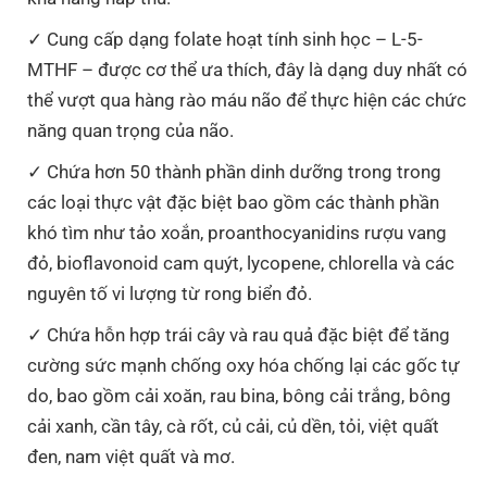
Cung cấp dạng folate hoạt tính sinh học – L-5-
MTHF – được cơ thể ưa thích, đây là dạng duy nhất có
thể vượt qua hàng rào máu não để thực hiện các chức
năng quan trọng của não.
Chứa hơn 50 thành phần dinh dưỡng trong trong
các loại thực vật đặc biệt bao gồm các thành phần
khó tìm như tảo xoắn, proanthocyanidins rượu vang
đỏ, bioflavonoid cam quýt, lycopene, chlorella và các
nguyên tố vi lượng từ rong biển đỏ.
Chứa hỗn hợp trái cây và rau quả đặc biệt để tăng
cường sức mạnh chống oxy hóa chống lại các gốc tự
do, bao gồm cải xoăn, rau bina, bông cải trắng, bông
cải xanh, cần tây, cà rốt, củ cải, củ dền, tỏi, việt quất
đen, nam việt quất và mơ.