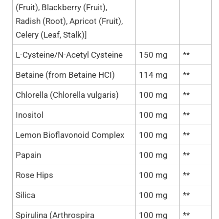
(Fruit), Blackberry (Fruit),
Radish (Root), Apricot (Fruit),
Celery (Leaf, Stalk)]
L-Cysteine/N-Acetyl Cysteine
150 mg
**
Betaine (from Betaine HCI)
114 mg
**
Chlorella (Chlorella vulgaris)
100 mg
**
Inositol
100 mg
**
Lemon Bioflavonoid Complex
100 mg
**
Papain
100 mg
**
Rose Hips
100 mg
**
Silica
100 mg
**
Spirulina (Arthrospira
100 mg
**