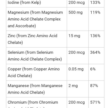
Iodine (from Kelp)
200 mcg
133%
Magnesium (from Magnesium
500 mg
119%
Amino Acid Chelate Complex
and Ascorbate)
Zinc (from Zinc Amino Acid
15 mg
136%
Chelate)
Selenium (from Selenium
200 mcg
364%
Amino Acid Chelate Complex)
Copper (from Copper Amino
0.05 mg
6%
Acid Chelate)
Manganese (from Manganese
2 mg
87%
Amino Acid Chelate)
Chromium (from Chromium
200 mcg
571%