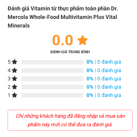
Đánh giá Vitamin từ thực phẩm toàn phần Dr.
Mercola Whole-Food Multivitamin Plus Vital
Minerals
0.0
ĐÁNH GIÁ TRUNG BÌNH
5
0%
| 0 đánh giá
4
0%
| 0 đánh giá
3
0%
| 0 đánh giá
2
0%
| 0 đánh giá
1
0%
| 0 đánh giá
Chỉ những khách hàng đã đăng nhập và mua sản
phẩm này mới có thể đưa ra đánh giá.