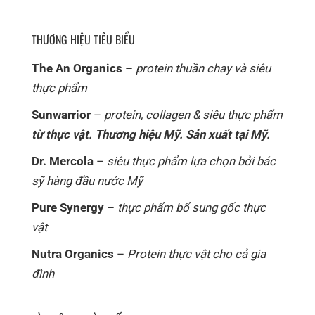
THƯƠNG HIỆU TIÊU BIỂU
The An Organics
–
protein thuần chay và siêu
thực phẩm
Sunwarrior
–
protein, collagen & siêu thực phẩm
từ thực vật. Thương hiệu Mỹ. Sản xuất tại Mỹ.
Dr. Mercola
–
siêu thực phẩm lựa chọn bởi bác
sỹ hàng đầu nước Mỹ
Pure Synergy
–
thực phẩm bổ sung gốc thực
vật
Nutra Organics
–
Protein thực vật cho cả gia
đình