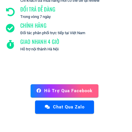
Chỉ khách đã mua hàng mới có thể để lại review
ĐỔI TRẢ DỄ DÀNG
Trong vòng 7 ngày
CHÍNH HÃNG
Đối tác phân phối trực tiếp tại Việt Nam
GIAO NHANH 4 GIỜ
Hỗ trợ nội thành Hà Nội
Hỗ Trợ Qua Facebook
Chat Qua Zalo