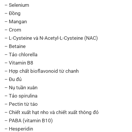
– Selenium
– Đồng
– Mangan
– Crom
– L-Cysteine và N-Acetyl-L-Cysteine (NAC)
– Betaine
– Tảo chlorella
– Vitamin B8
– Hợp chất bioflavonoid từ chanh
– Đu đủ
– Nụ tuần xuân
– Tảo spirulina
– Pectin từ táo
– Chiết xuất hạt nho và chiết xuất thông đỏ
– PABA (vitamin B10)
– Hesperidin