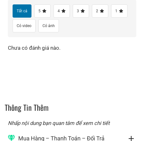
Tất cả
5
4
3
2
1
Có video
Có ảnh
Chưa có đánh giá nào.
Thông Tin Thêm
Nhấp nội dung bạn quan tâm để xem chi tiết
Mua Hàng – Thanh Toán – Đổi Trả