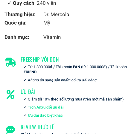
Quy cách
: 240 viên
Thương hiệu:
Dr. Mercola
Quốc gia:
Mỹ
Danh mục:
Vitamin
FREESHIP VỚI ĐƠN
Từ 1.800.000đ / Tài khoản
FAN
(từ 1.000.000đ) / Tài khoản
FRIEND
Không áp dụng sản phẩm có ưu đãi riêng
ƯU ĐÃI
Giảm tới 10% theo số lượng mua (trên một mã sản phẩm)
Tích Anxu đổi ưu đãi
Ưu đãi đặc biệt khác
REVIEW THỰC TẾ