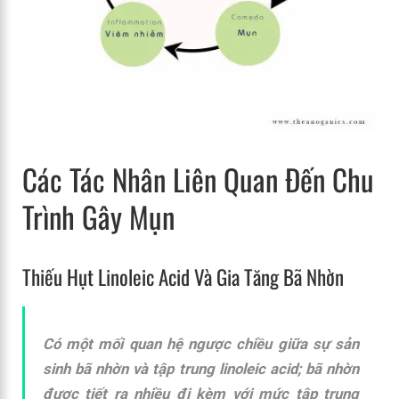
Các Tác Nhân Liên Quan Đến Chu
Trình Gây Mụn
Thiếu Hụt Linoleic Acid Và Gia Tăng Bã Nhờn
Có một mối quan hệ ngược chiều giữa sự sản
sinh bã nhờn và tập trung linoleic acid; bã nhờn
được tiết ra nhiều đi kèm với mức tập trung