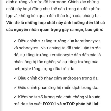
dinh dưỡng và mức độ hormone. Chính xác những
chất này hoạt động như thế nào trong da đều phức
tạp và không liên quan đến thảo luận của chúng ta.
Vấn đề là những hợp chất này ảnh hưởng đến tất cả
các nguyên nhân quan trọng gây ra mụn, bao gồm:
Điều chỉnh sự tăng trưởng của keratinocytes
và sebocytes. Như chúng ta đã thảo luận trước
đó, sự tăng trưởng keratinocyte dẫn đến các lỗ
chân lông bị tắc nghẽn, và sự tăng trưởng của
sebocyte tăng lượng dầu trên da.
Điều chỉnh độ nhạy cảm androgen trong da.
Điều chỉnh phản ứng hệ miễn dịch trong da.
Kiểm soát số lượng các chất chống vi khuẩn
mà da sản xuất.
FOXO1 và mTOR phản hồi lại: