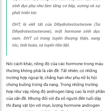
sinh dục phụ như làm tăng cơ bắp, xương và sự
phát triển tóc
DHT, là viết tắt của Dihydrotestosterone (5α
Dihydrotestosterone), một hormone sinh dục
nam. DHT có trong tuyến thượng thận, nang
tóc, tinh hoàn, và tuyến tiền liệt.
Nói cách khác, nồng độ của các hormone trong máu
thường không phải là vấn đề. Tất nhiên, có những
trường hợp ngoại lệ, chẳng hạn như phụ nữ bị hội
chứng buồng trứng đa nang. Trong những trường
hợp như vậy, nồng độ androgen tăng cao là một phần
của vấn đề. Nhưng đối với đa số người đến tuổi dậy
thì đang vật lộn với mụn, lượng hormone androgen