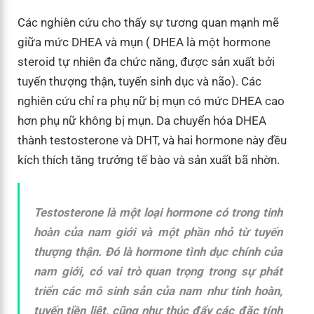
Các nghiên cứu cho thấy sự tương quan mạnh mẽ
giữa mức DHEA và mụn ( DHEA là một hormone
steroid tự nhiên đa chức năng, được sản xuất bởi
tuyến thượng thận, tuyến sinh dục và não). Các
nghiên cứu chỉ ra phụ nữ bị mụn có mức DHEA cao
hơn phụ nữ không bị mụn. Da chuyển hóa DHEA
thành testosterone và DHT, và hai hormone này đều
kích thích tăng trưởng tế bào và sản xuất bã nhờn.
Testosterone là một loại hormone có trong tinh
hoàn của nam giới và một phần nhỏ từ tuyến
thượng thận. Đó là hormone tình dục chính của
nam giới, có vai trò quan trọng trong sự phát
triển các mô sinh sản của nam như tinh hoàn,
tuyến tiền liệt, cũng như thúc đẩy các đặc tính