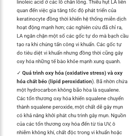
linoleic acid ở các lỗ chân lông. Thiếu hụt LA liên
quan đến việc gia tăng tốc độ phát triển của
keratinocyte đồng thời khiến hệ thống miễn dịch
hoạt động mạnh hơn; các nghiên cứu đã chỉ ra,
LA ngăn chặn một số các gốc tự do mà bạch cầu
tạo ra khi chúng tấn công vi khuẩn. Các gốc tự
do tiêu diệt vi khuẩn nhưng đồng thời cũng gây
oxy hóa những tế bào khỏe mạnh xung quanh.
Quá trình oxy hóa (oxidative stress) và oxy
hóa chất béo (lipid peroxidation
). Bã nhờn chứa
một hydrocarbon không bão hòa là squalene.
Các tổn thương oxy hóa khiến squalene chuyển
thành squalene peroxide, một chất dễ gây mụn
có khả năng khởi phát chu trình gây mụn. Nguồn
của các tổn thương oxy hóa đến từ tia UV, ô
nhiễm không khí, chất độc trong vi khuẩn hoặc