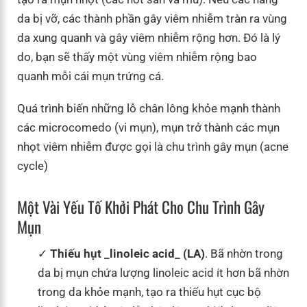
da bị vỡ, các thành phần gây viêm nhiễm tràn ra vùng
da xung quanh và gây viêm nhiễm rộng hơn. Đó là lý
do, bạn sẽ thấy một vùng viêm nhiễm rộng bao
quanh mỗi cái mụn trứng cá.
Quá trình biến những lỗ chân lông khỏe mạnh thành
các microcomedo (vi mụn), mụn trở thành các mụn
nhọt viêm nhiễm được gọi là chu trình gây mụn (acne
cycle)
Một Vài Yếu Tố Khởi Phát Cho Chu Trình Gây
Mụn
Thiếu hụt _linoleic acid_ (LA)
. Bã nhờn trong
da bị mụn chứa lượng linoleic acid ít hơn bã nhờn
trong da khỏe mạnh, tạo ra thiếu hụt cục bộ