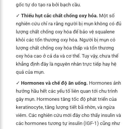
gốc tự do tạo ra bởi bạch cầu.
Thiếu hụt các chất chống oxy hóa.
Một số
nghiên cứu chỉ ra rằng người bị mụn không có đủ
lượng chất chống oxy hóa để bảo vệ squalene
khỏi các tổn thương oxy hóa. Người bị mụn có
lượng chất chống oxy hóa thấp và tổn thương
oxy hóa cao ở cả da và cơ thể. Tuy vậy, chưa thể
khẳng định đây là nguyên nhân trực tiếp hay hệ
quả của mụn.
Hormones và chế độ ăn uống.
Hormones ảnh
hưởng hầu hết các yếu tố liên quan tới chu trình
gây mụn. Hormones tăng tốc độ phát triển của
keratinocyte, tăng lượng tiết bã nhờn, và ngừa
viêm. Các nghiên cứu mới đây cho thấy insulin và
các hormones tương tự insulin (IGF-1) cũng như