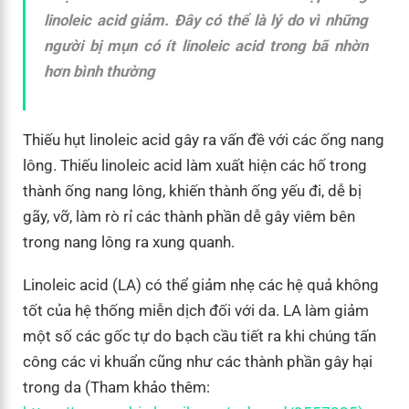
linoleic acid giảm. Đây có thể là lý do vì những
người bị mụn có ít linoleic acid trong bã nhờn
hơn bình thường
Thiếu hụt linoleic acid gây ra vấn đề với các ống nang
lông. Thiếu linoleic acid làm xuất hiện các hố trong
thành ống nang lông, khiến thành ống yếu đi, dễ bị
gãy, vỡ, làm rò rỉ các thành phần dễ gây viêm bên
trong nang lông ra xung quanh.
Linoleic acid (LA) có thể giảm nhẹ các hệ quả không
tốt của hệ thống miễn dịch đối với da. LA làm giảm
một số các gốc tự do bạch cầu tiết ra khi chúng tấn
công các vi khuẩn cũng như các thành phần gây hại
trong da (Tham khảo thêm: