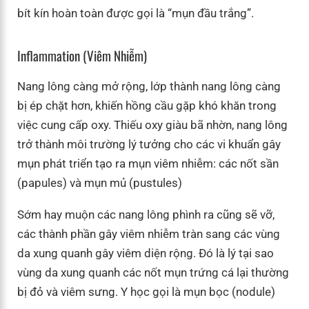
bít kín hoàn toàn được gọi là “mụn đầu trắng”.
Inflammation (viêm Nhiễm)
Nang lông càng mở rộng, lớp thành nang lông càng
bị ép chặt hơn, khiến hồng cầu gặp khó khăn trong
việc cung cấp oxy. Thiếu oxy giàu bã nhờn, nang lông
trở thành môi trường lý tưởng cho các vi khuẩn gây
mụn phát triển tạo ra mụn viêm nhiễm: các nốt sần
(papules) và mụn mủ (pustules)
Sớm hay muộn các nang lông phình ra cũng sẽ vỡ,
các thành phần gây viêm nhiễm tràn sang các vùng
da xung quanh gây viêm diện rộng. Đó là lý tại sao
vùng da xung quanh các nốt mụn trứng cá lại thường
bị đỏ và viêm sưng. Y học gọi là mụn bọc (nodule)