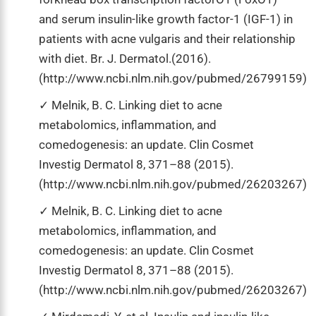
and serum insulin-like growth factor-1 (IGF-1) in
patients with acne vulgaris and their relationship
with diet. Br. J. Dermatol.(2016).
(http://www.ncbi.nlm.nih.gov/pubmed/26799159)
Melnik, B. C. Linking diet to acne
metabolomics, inflammation, and
comedogenesis: an update. Clin Cosmet
Investig Dermatol 8, 371–88 (2015).
(http://www.ncbi.nlm.nih.gov/pubmed/26203267)
Melnik, B. C. Linking diet to acne
metabolomics, inflammation, and
comedogenesis: an update. Clin Cosmet
Investig Dermatol 8, 371–88 (2015).
(http://www.ncbi.nlm.nih.gov/pubmed/26203267)