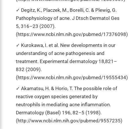
Degitz, K., Placzek, M., Borelli, C. & Plewig, G.
Pathophysiology of acne. J Dtsch Dermatol Ges
5, 316–23 (2007).
(https://www.ncbi.nlm.nih.gov/pubmed/17376098)
Kurokawa, I. et al. New developments in our
understanding of acne pathogenesis and
treatment. Experimental dermatology 18,821–
832 (2009).
(https://www.ncbi.nlm.nih.gov/pubmed/19555434)
Akamatsu, H. & Horio, T. The possible role of
reactive oxygen species generated by
neutrophils in mediating acne inflammation.
Dermatology (Basel) 196, 82–5 (1998).
(http://www.ncbi.nlm.nih.gov/pubmed/9557235)