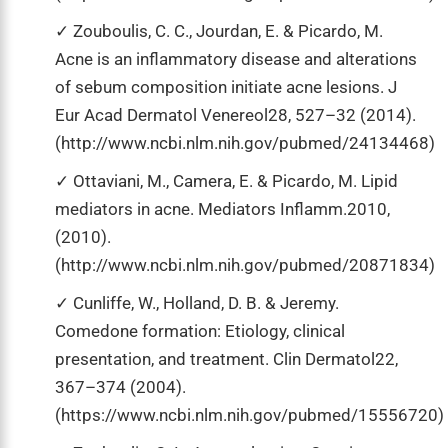
Zouboulis, C. C., Jourdan, E. & Picardo, M.
Acne is an inflammatory disease and alterations
of sebum composition initiate acne lesions. J
Eur Acad Dermatol Venereol28, 527–32 (2014).
(http://www.ncbi.nlm.nih.gov/pubmed/24134468)
Ottaviani, M., Camera, E. & Picardo, M. Lipid
mediators in acne. Mediators Inflamm.2010,
(2010).
(http://www.ncbi.nlm.nih.gov/pubmed/20871834)
Cunliffe, W., Holland, D. B. & Jeremy.
Comedone formation: Etiology, clinical
presentation, and treatment. Clin Dermatol22,
367–374 (2004).
(https://www.ncbi.nlm.nih.gov/pubmed/15556720)