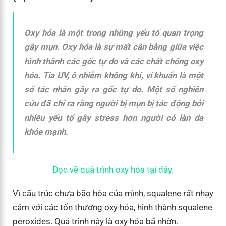
Oxy hóa là một trong những yếu tố quan trọng
gây mụn. Oxy hóa là sự mất cân bằng giữa việc
hình thành các gốc tự do và các chất chống oxy
hóa. Tia UV, ô nhiễm không khí, vi khuẩn là một
số tác nhân gây ra gốc tự do. Một số nghiên
cứu đã chỉ ra rằng người bị mụn bị tác động bởi
nhiều yếu tố gây stress hơn người có làn da
khỏe mạnh.
Đọc về quá trình oxy hóa tại đây.
Vì cấu trúc chưa bão hòa của mình, squalene rất nhạy
cảm với các tổn thương oxy hóa, hình thành squalene
peroxides. Quá trình này là oxy hóa bã nhờn.