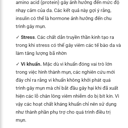
amino acid (protein) gây ảnh hưởng đến mức độ
nhạy cảm của da. Các kết quả này gợi ý rằng,
insulin có thể là hormone ảnh hưởng đến chu
trình gây mụn.
Stress
. Các chất dẫn truyền thần kinh tạo ra
trong khi stress có thể gây viêm các tế bào da và
làm tăng lượng bã nhờn
Vi khuẩn.
Mặc dù vi khuẩn đóng vai trò lớn
trong việc hình thành mụn, các nghiên cứu mới
đây chỉ ra rằng vi khuẩn không khởi phát quá
trình gây mụn mà chỉ bắt đầu gây hại khi đã xuất
hiện các lỗ chân lông viêm nhiễm do bị bít kín. Vì
vậy các hoạt chất kháng khuẩn chỉ nên sử dụng
như thành phần phụ trợ cho quá trình điều trị
mụn.