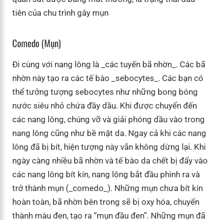
tiên của chu trình gây mụn
Comedo (mụn)
Đi cùng với nang lông là _các tuyến bã nhờn_. Các bã
nhờn này tạo ra các tế bào _sebocytes_. Các bạn có
thể tưởng tượng sebocytes như những bong bóng
nước siêu nhỏ chứa đầy dầu. Khi được chuyển đến
các nang lông, chúng vỡ và giải phóng dầu vào trong
nang lông cũng như bề mặt da. Ngay cả khi các nang
lông đã bị bít, hiện tượng này vẫn không dừng lại. Khi
ngày càng nhiều bã nhờn và tế bào da chết bị đẩy vào
các nang lông bít kín, nang lông bắt đầu phình ra và
trở thành mụn (_comedo_). Những mụn chưa bít kín
hoàn toàn, bã nhờn bên trong sẽ bị oxy hóa, chuyển
thành màu đen, tạo ra “mụn đầu đen”. Những mụn đã