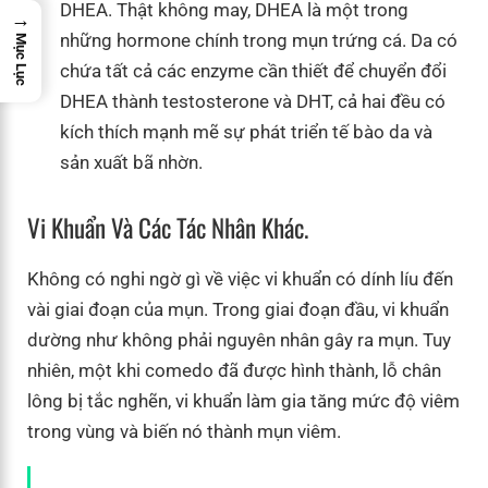
DHEA. Thật không may, DHEA là một trong
→
những hormone chính trong mụn trứng cá. Da có
Mục Lục
chứa tất cả các enzyme cần thiết để chuyển đổi
DHEA thành testosterone và DHT, cả hai đều có
kích thích mạnh mẽ sự phát triển tế bào da và
sản xuất bã nhờn.
Vi Khuẩn Và Các Tác Nhân Khác.
Không có nghi ngờ gì về việc vi khuẩn có dính líu đến
vài giai đoạn của mụn. Trong giai đoạn đầu, vi khuẩn
dường như không phải nguyên nhân gây ra mụn. Tuy
nhiên, một khi comedo đã được hình thành, lỗ chân
lông bị tắc nghẽn, vi khuẩn làm gia tăng mức độ viêm
trong vùng và biến nó thành mụn viêm.