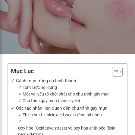
Mục Lục
Cách mụn trứng cá hình thành
Tóm lược nội dung
Một vài yếu tố khởi phát cho chu trình gây mụn
Chu trình gây mụn (acne cycle)
Các tác nhân liên quan đến chu trình gây mụn
Thiếu hụt Linoleic acid và gia tăng bã nhờn
Oxy hóa (Oxidative stress) và oxy hóa chất béo (lipid
peroxidation)