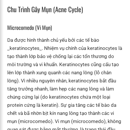
Chu Trình Gây Mụn (acne Cycle)
Microcomedo (vi Mụn)
Da được hình thành chủ yếu bởi các tế bào
_keratinocytes_. Nhiệm vụ chính của keratinocytes là
tạo thành lớp bảo vệ chống lại các tổn thương do
môi trường và vi khuẩn. Keratinocytes cũng cấu tạo
lên lớp thành xung quanh các nang lông (lỗ chân
lông). Vì nhiều nguyên nhân, keratinocytes bắt đầu
tăng trưởng nhanh, làm hẹp các nang lông và làm
chúng cứng lại (do keratinocytes chứa một loại
protein cứng là keratin). Sự gia tăng các tế bào da
chết và bã nhờn bịt kín nang lông tạo thành các vi
mụn (microcomedo). Vi mụn (microcomedo), không
quan sát được bằng mắt thường, là trạng thái đầu