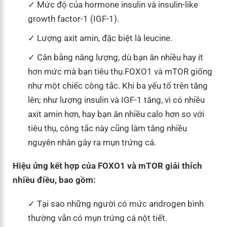
Mức độ của hormone insulin và insulin-like
growth factor-1 (IGF-1).
Lượng axit amin, đặc biệt là leucine.
Cân bằng năng lượng, dù bạn ăn nhiều hay ít
hơn mức mà bạn tiêu thụ.FOXO1 và mTOR giống
như một chiếc công tắc. Khi ba yếu tố trên tăng
lên; như lượng insulin và IGF-1 tăng, vì có nhiều
axit amin hơn, hay bạn ăn nhiều calo hơn so với
tiêu thụ, công tắc này cũng làm tăng nhiều
nguyên nhân gây ra mụn trứng cá.
Hiệu ứng kết hợp của FOXO1 và mTOR giải thích
nhiều điều, bao gồm:
Tại sao những người có mức androgen bình
thường vẫn có mụn trứng cá nột tiết.