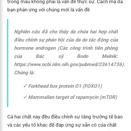
trong máu không phải là vấn đề thực sự. Cách mà da
bạn phản ứng với chúng mới là vấn đề
Nghiên cứu đã cho thấy da chứa hai hợp chất
điều chỉnh sự phản hồi của da do tác động của
hormone androgen (Các công trình tiên phòng
của Bác sỹ Bodo Melnik:
https://www.ncbi.nlm.nih.gov/pubmed/23614736).
Chúng là:
Forkhead box protein O1 (FOXO1)
Mammalian target of rapamycin (mTOR)
Cả hai chất này đều điều chỉnh sự tăng trưởng tế bào
và các yếu tố khác để đáp ứng sự sẵn có của chất