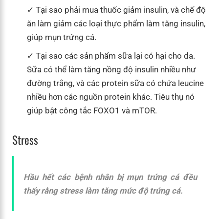
Tại sao phải mua thuốc giảm insulin, và chế độ
ăn làm giảm các loại thực phẩm làm tăng insulin,
giúp mụn trứng cá.
Tại sao các sản phẩm sữa lại có hại cho da.
Sữa có thể làm tăng nồng độ insulin nhiều như
đường trắng, và các protein sữa có chứa leucine
nhiều hơn các nguồn protein khác. Tiêu thụ nó
giúp bật công tắc FOXO1 và mTOR.
Stress
Hầu hết các bệnh nhân bị mụn trứng cá đều
thấy rằng stress làm tăng mức độ trứng cá.