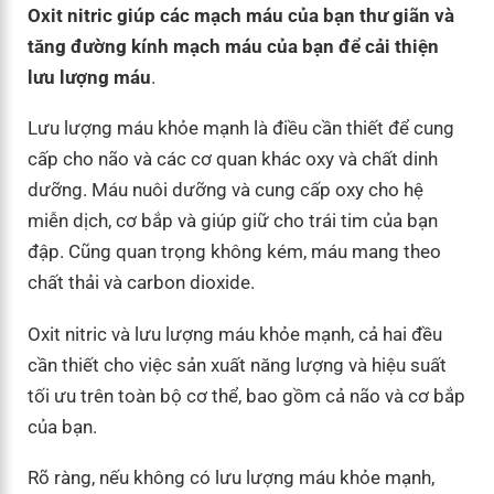
Oxit nitric giúp các mạch máu của bạn thư giãn và
tăng đường kính mạch máu của bạn để cải thiện
lưu lượng máu
.
Lưu lượng máu khỏe mạnh là điều cần thiết để cung
cấp cho não và các cơ quan khác oxy và chất dinh
dưỡng. Máu nuôi dưỡng và cung cấp oxy cho hệ
miễn dịch, cơ bắp và giúp giữ cho trái tim của bạn
đập. Cũng quan trọng không kém, máu mang theo
chất thải và carbon dioxide.
Oxit nitric và lưu lượng máu khỏe mạnh, cả hai đều
cần thiết cho việc sản xuất năng lượng và hiệu suất
tối ưu trên toàn bộ cơ thể, bao gồm cả não và cơ bắp
của bạn.
Rõ ràng, nếu không có lưu lượng máu khỏe mạnh,