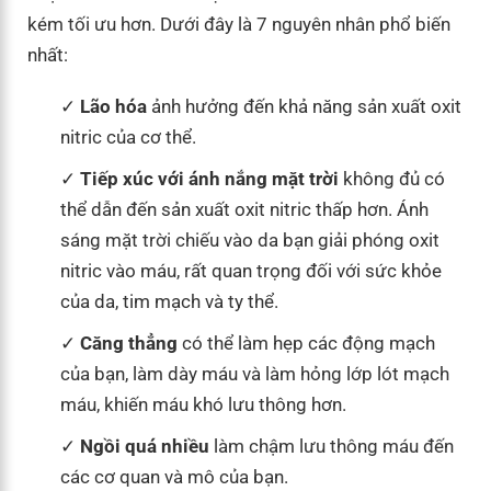
kém tối ưu hơn. Dưới đây là 7 nguyên nhân phổ biến
nhất:
Lão hóa
ảnh hưởng đến khả năng sản xuất oxit
nitric của cơ thể.
Tiếp xúc với ánh nắng mặt trời
không đủ có
thể dẫn đến sản xuất oxit nitric thấp hơn. Ánh
sáng mặt trời chiếu vào da bạn giải phóng oxit
nitric vào máu, rất quan trọng đối với sức khỏe
của da, tim mạch và ty thể.
Căng thẳng
có thể làm hẹp các động mạch
của bạn, làm dày máu và làm hỏng lớp lót mạch
máu, khiến máu khó lưu thông hơn.
Ngồi quá nhiều
làm chậm lưu thông máu đến
các cơ quan và mô của bạn.