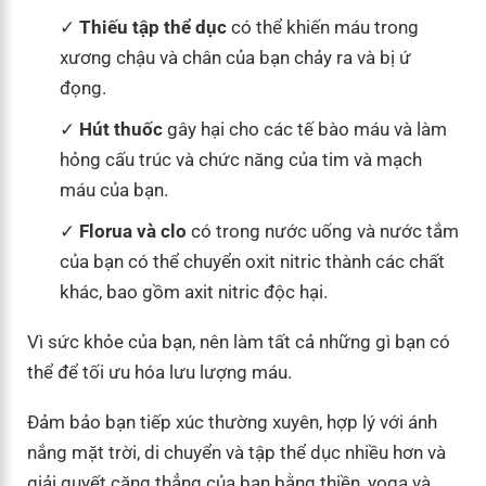
Thiếu tập thể dục
có thể khiến máu trong
xương chậu và chân của bạn chảy ra và bị ứ
đọng.
Hút thuốc
gây hại cho các tế bào máu và làm
hỏng cấu trúc và chức năng của tim và mạch
máu của bạn.
Florua
và clo
có trong nước uống và nước tắm
của bạn có thể chuyển oxit nitric thành các chất
khác, bao gồm axit nitric độc hại.
Vì sức khỏe của bạn, nên làm tất cả những gì bạn có
thể để tối ưu hóa lưu lượng máu.
Đảm bảo bạn tiếp xúc thường xuyên, hợp lý với ánh
nắng mặt trời, di chuyển và tập thể dục nhiều hơn và
giải quyết căng thẳng của bạn bằng thiền, yoga và