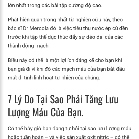
lớn nhất trong các bài tập cường độ cao.
Phát hiện quan trọng nhất từ ​​nghiên cứu này, theo
bác sĩ Dr Mercola đó là việc tiêu thụ nước ép củ dền
trước khi tập thể dục thúc đẩy sự dẻo dai của các
thành động mạch.
Điều này có thể là một lợi ích đáng kể cho bạn khi
bạn già đi vì khi đó các mạch máu của bạn bắt đầu
mất đi tính linh hoạt tự nhiên của chúng.
7 Lý Do Tại Sao Phải Tăng Lưu
Lượng Máu Của Bạn.
Có thể bây giờ bạn đang tự hỏi tại sao lưu lượng máu
hoặc tuần hoàn – và việc sản xuất oxit nitric – có thể