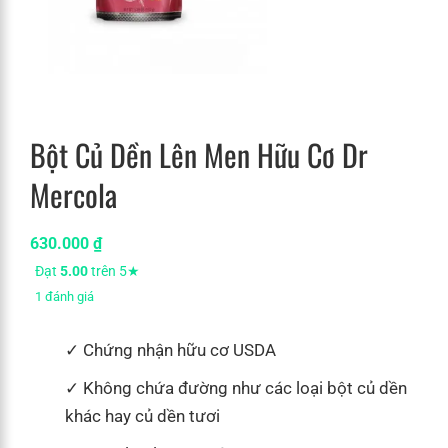
Bột Củ Dền Lên Men Hữu Cơ Dr
Mercola
630.000
₫
Đạt
5.00
trên 5★
1
đánh giá
Chứng nhận hữu cơ USDA
Không chứa đường như các loại bột củ dền
khác hay củ dền tươi