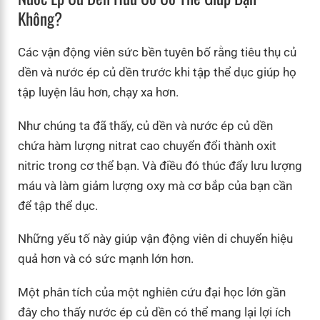
Không?
Các vận động viên sức bền tuyên bố rằng tiêu thụ củ
dền và nước ép củ dền trước khi tập thể dục giúp họ
tập luyện lâu hơn, chạy xa hơn.
Như chúng ta đã thấy, củ dền và nước ép củ dền
chứa hàm lượng nitrat cao chuyển đổi thành oxit
nitric trong cơ thể bạn. Và điều đó thúc đẩy lưu lượng
máu và làm giảm lượng oxy mà cơ bắp của bạn cần
để tập thể dục.
Những yếu tố này giúp vận động viên di chuyển hiệu
quả hơn và có sức mạnh lớn hơn.
Một phân tích của một nghiên cứu đại học lớn gần
đây cho thấy nước ép củ dền có thể mang lại lợi ích