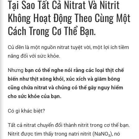
Tại Sao Tất Cả Nitrat Và Nitrit
Không Hoạt Động Theo Cùng Một
Cách Trong Cơ Thể Bạn.
Củ dền là một nguồn nitrat tuyệt vời, một lợi ích tiềm
năng đối với sức khỏe.
Nhưng
bạn có thể nghe nói rằng các loại thịt chế
biến như thịt xông khói, xúc xích và giăm bông
cũng chứa nitrat và chúng có thể gây nguy hiểm
cho sức khỏe của bạn.
Có gì khác biệt?
Tất cả nitrat chuyển đổi thành nitrit trong cơ thể bạn.
Nitrit được tìm thấy trong natri nitrit (NaNO₂), nó