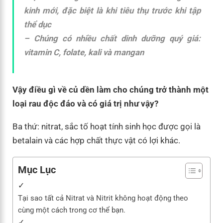
kinh mới, đặc biệt là khi tiêu thụ trước khi tập
thể dục
– Chúng có nhiều chất dinh dưỡng quý giá:
vitamin C, folate, kali và mangan
Vậy điều gì về củ dền làm cho chúng trở thành một
loại rau độc đáo và có giá trị như vậy?
Ba thứ: nitrat, sắc tố hoạt tính sinh học được gọi là
betalain và các hợp chất thực vật có lợi khác.
Mục Lục
Tại sao tất cả Nitrat và Nitrit không hoạt động theo
cùng một cách trong cơ thể bạn.