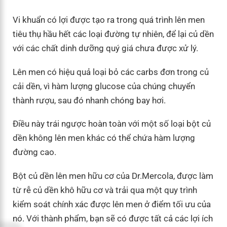
Vi khuẩn có lợi được tạo ra trong quá trình lên men
tiêu thụ hầu hết các loại đường tự nhiên, để lại củ dền
với các chất dinh dưỡng quý giá chưa được xử lý.
Lên men có hiệu quả loại bỏ các carbs đơn trong củ
cải dền, vì hàm lượng glucose của chúng chuyển
thành rượu, sau đó nhanh chóng bay hơi.
Điều này trái ngược hoàn toàn với một số loại bột củ
dền không lên men khác có thể chứa hàm lượng
đường cao.
Bột củ dền lên men hữu cơ của Dr.Mercola, được làm
từ rễ củ dền khô hữu cơ và trải qua một quy trình
kiểm soát chính xác được lên men ở điểm tối ưu của
nó. Với thành phẩm, bạn sẽ có được tất cả các lợi ích