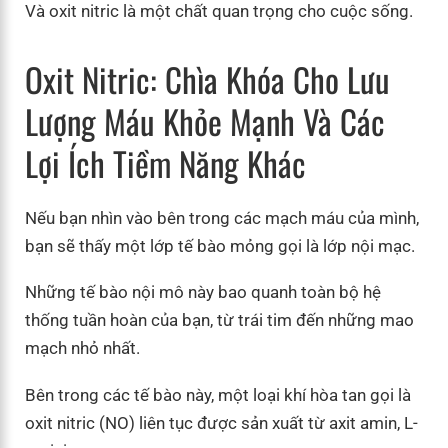
Và oxit nitric là một chất quan trọng cho cuộc sống.
Oxit Nitric: Chìa Khóa Cho Lưu
Lượng Máu Khỏe Mạnh Và Các
Lợi Ích Tiềm Năng Khác
Nếu bạn nhìn vào bên trong các mạch máu của mình,
bạn sẽ thấy một lớp tế bào mỏng gọi là lớp nội mạc.
Những tế bào nội mô này bao quanh toàn bộ hệ
thống tuần hoàn của bạn, từ trái tim đến những mao
mạch nhỏ nhất.
Bên trong các tế bào này, một loại khí hòa tan gọi là
oxit nitric (NO) liên tục được sản xuất từ ​​axit amin, L-