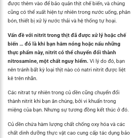
được thêm vào để bảo quản thịt chế biến, và chúng
cũng có thể xuất hiện tự nhiên trong nước uống, phân
bón, thiết bị xử lý nước thải và hệ thống tự hoại.
Vấn đề với nitrit trong thịt đã được xử lý hoặc chế
biến … đó là khi bạn hâm nóng hoặc nấu những
thực phẩm này, nitrit có thể chuyển đổi thành
nitrosamine, một chất nguy hiểm.
Vì lý do đó, bạn
nên tránh bất kỳ loại thịt nào có natri nitrit được liệt
kê trên nhãn.
Các nitrat tự nhiên trong củ dền cũng chuyển đổi
thành nitrit khi bạn ăn chúng, bởi vi khuẩn trong
miệng của bạn. Nhưng sự tương đồng kết thúc ở đó.
Củ dền chứa hàm lượng chất chống oxy hóa và các
chất dinh dưỡng thực vật cao cung cấp tác dụng bảo