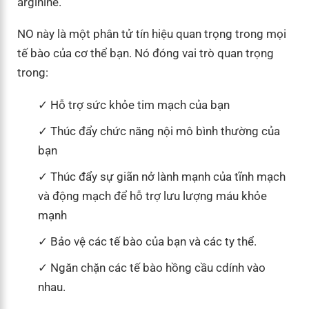
arginine.
NO này là một phân tử tín hiệu quan trọng trong mọi
tế bào của cơ thể bạn. Nó đóng vai trò quan trọng
trong:
Hỗ trợ sức khỏe tim mạch của bạn
Thúc đẩy chức năng nội mô bình thường của
bạn
Thúc đẩy sự giãn nở lành mạnh của tĩnh mạch
và động mạch để hỗ trợ lưu lượng máu khỏe
mạnh
Bảo vệ các tế bào của bạn và các ty thể.
Ngăn chặn các tế bào hồng cầu cdính vào
nhau.