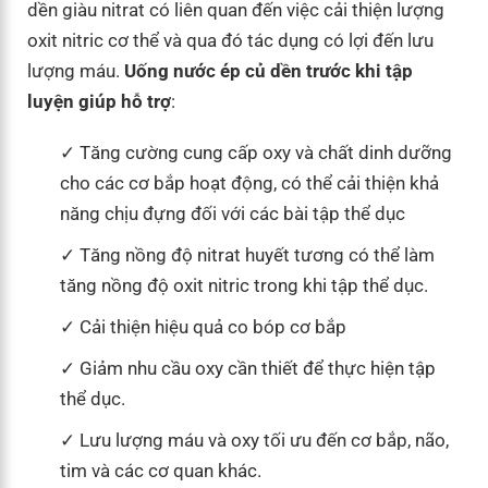
dền giàu nitrat có liên quan đến việc cải thiện lượng
oxit nitric cơ thể và qua đó tác dụng có lợi đến lưu
lượng máu.
Uống nước ép củ dền trước khi tập
luyện giúp hỗ trợ
:
Tăng cường cung cấp oxy và chất dinh dưỡng
cho các cơ bắp hoạt động, có thể cải thiện khả
năng chịu đựng đối với các bài tập thể dục
Tăng nồng độ nitrat huyết tương có thể làm
tăng nồng độ oxit nitric trong khi tập thể dục.
Cải thiện hiệu quả co bóp cơ bắp
Giảm nhu cầu oxy cần thiết để thực hiện tập
thể dục.
Lưu lượng máu và oxy tối ưu đến cơ bắp, não,
tim và các cơ quan khác.