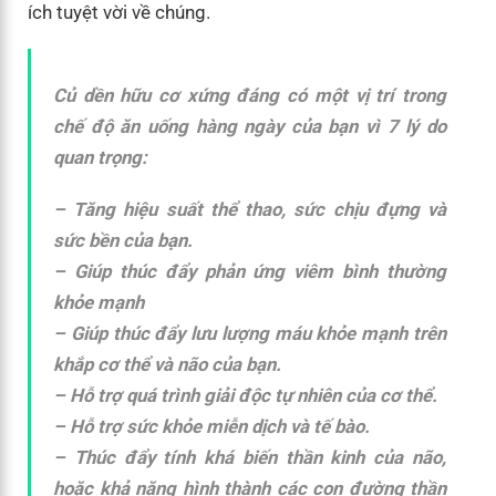
ích tuyệt vời về chúng.
Củ dền hữu cơ xứng đáng có một vị trí trong
chế độ ăn uống hàng ngày của bạn vì 7 lý do
quan trọng:
– Tăng hiệu suất thể thao, sức chịu đựng và
sức bền của bạn.
– Giúp thúc đẩy phản ứng viêm bình thường
khỏe mạnh
– Giúp thúc đẩy lưu lượng máu khỏe mạnh trên
khắp cơ thể và não của bạn.
– Hỗ trợ quá trình giải độc tự nhiên của cơ thể.
– Hỗ trợ sức khỏe miễn dịch và tế bào.
– Thúc đẩy tính khá biến thần kinh của não,
hoặc khả năng hình thành các con đường thần