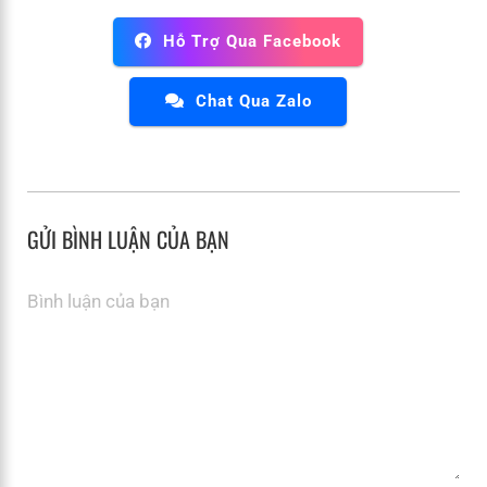
Hỗ Trợ Qua Facebook
Chat Qua Zalo
GỬI BÌNH LUẬN CỦA BẠN