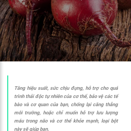
Tăng hiệu suất, sức chịu đựng, hỗ trợ cho quá
trình thải độc tự nhiên của cơ thể, bảo vệ các tế
bào và cơ quan của bạn, chống lại căng thẳng
môi trường, hoặc chỉ muốn hỗ trợ lưu lượng
máu trong não và cơ thể khỏe mạnh, loại bột
này sẽ giúp bạn.