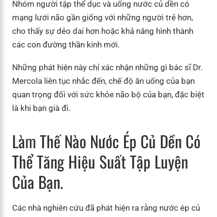
Nhóm người tập thể dục và uống nước củ dền có
mạng lưới não gần giống với những người trẻ hơn,
cho thấy sự dẻo dai hơn hoặc khả năng hình thành
các con đường thần kinh mới.
Những phát hiện này chỉ xác nhận những gì bác sĩ Dr.
Mercola liên tục nhắc đến, chế độ ăn uống của bạn
quan trọng đối với sức khỏe não bộ của bạn, đặc biệt
là khi bạn già đi.
Làm Thế Nào Nước Ép Củ Dền Có
Thể Tăng Hiệu Suất Tập Luyện
Của Bạn.
Các nhà nghiên cứu đã phát hiện ra rằng nước ép củ