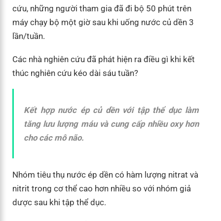
cứu, những người tham gia đã đi bộ 50 phút trên
máy chạy bộ một giờ sau khi uống nước củ dền 3
lần/tuần.
Các nhà nghiên cứu đã phát hiện ra điều gì khi kết
thúc nghiên cứu kéo dài sáu tuần?
Kết hợp nước ép củ dền với tập thể dục làm
tăng lưu lượng máu và cung cấp nhiều oxy hơn
cho các mô não.
Nhóm tiêu thụ nước ép dền có hàm lượng nitrat và
nitrit trong cơ thể cao hơn nhiều so với nhóm giả
dược sau khi tập thể dục.