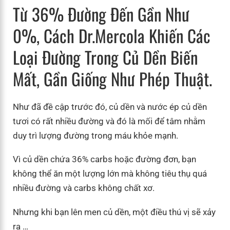
Từ 36% Đường Đến Gần Như
0%, Cách Dr.Mercola Khiến Các
Loại Đường Trong Củ Dền Biến
Mất, Gần Giống Như Phép Thuật.
Như đã đề cập trước đó, củ dền và nước ép củ dền
tươi có rất nhiều đường và đó là mối để tâm nhằm
duy trì lượng đường trong máu khỏe mạnh.
Vì củ dền chứa 36% carbs hoặc đường đơn, bạn
không thể ăn một lượng lớn mà không tiêu thụ quá
nhiều đường và carbs không chất xơ.
Nhưng khi bạn lên men củ dền, một điều thú vị sẽ xảy
ra …