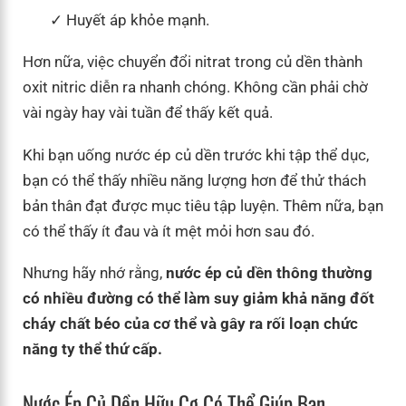
Huyết áp khỏe mạnh.
Hơn nữa, việc chuyển đổi nitrat trong củ dền thành
oxit nitric diễn ra nhanh chóng. Không cần phải chờ
vài ngày hay vài tuần để thấy kết quả.
Khi bạn uống nước ép củ dền trước khi tập thể dục,
bạn có thể thấy nhiều năng lượng hơn để thử thách
bản thân đạt được mục tiêu tập luyện. Thêm nữa, bạn
có thể thấy ít đau và ít mệt mỏi hơn sau đó.
Nhưng hãy nhớ rằng,
nước ép củ dền thông thường
có nhiều đường có thể làm suy giảm khả năng đốt
cháy chất béo của cơ thể và gây ra rối loạn chức
năng ty thể thứ cấp.
Nước Ép Củ Dền Hữu Cơ Có Thể Giúp Bạn