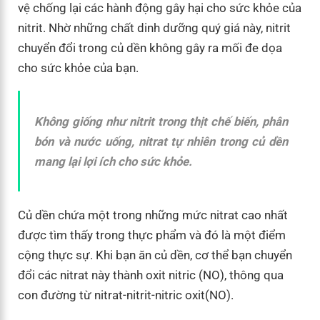
vệ chống lại các hành động gây hại cho sức khỏe của
nitrit. Nhờ những chất dinh dưỡng quý giá này, nitrit
chuyển đổi trong củ dền không gây ra mối đe dọa
cho sức khỏe của bạn.
Không giống như nitrit trong thịt chế biến, phân
bón và nước uống, nitrat tự nhiên trong củ dền
mang lại lợi ích cho sức khỏe.
Củ dền chứa một trong những mức nitrat cao nhất
được tìm thấy trong thực phẩm và đó là một điểm
cộng thực sự. Khi bạn ăn củ dền, cơ thể bạn chuyển
đổi các nitrat này thành oxit nitric (NO), thông qua
con đường từ nitrat-nitrit-nitric oxit(NO).