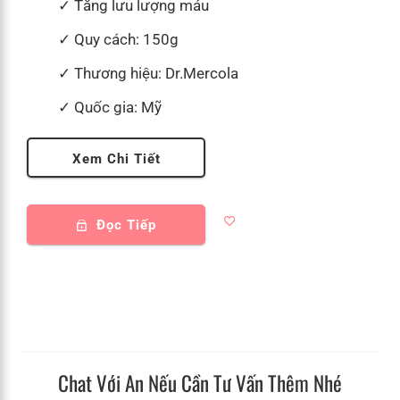
Tăng lưu lượng máu
Quy cách: 150g
Thương hiệu: Dr.Mercola
Quốc gia: Mỹ
Xem Chi Tiết
Đọc Tiếp
Chat Với An Nếu Cần Tư Vấn Thêm Nhé