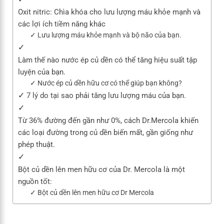
Oxit nitric: Chìa khóa cho lưu lượng máu khỏe mạnh và
các lợi ích tiềm năng khác
Lưu lượng máu khỏe mạnh và bộ não của bạn.
Làm thế nào nước ép củ dền có thể tăng hiệu suất tập
luyện của bạn.
Nước ép củ dền hữu cơ có thể giúp bạn không?
7 lý do tại sao phải tăng lưu lượng máu của bạn.
Từ 36% đường đến gần như 0%, cách Dr.Mercola khiến
các loại đường trong củ dền biến mất, gần giống như
phép thuật.
Bột củ dền lên men hữu cơ của Dr. Mercola là một
nguồn tốt:
Bột củ dền lên men hữu cơ Dr Mercola