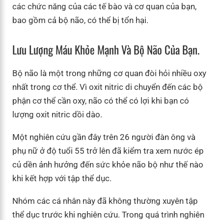
các chức năng của các tế bào và cơ quan của bạn,
bao gồm cả bộ não, có thể bị tổn hại.
Lưu Lượng Máu Khỏe Mạnh Và Bộ Não Của Bạn.
Bộ não là một trong những cơ quan đòi hỏi nhiều oxy
nhất trong cơ thể. Vì oxit nitric di chuyển đến các bộ
phận cơ thể cần oxy, não có thể có lợi khi bạn có
lượng oxit nitric dồi dào.
Một nghiên cứu gần đây trên 26 người đàn ông và
phụ nữ ở độ tuổi 55 trở lên đã kiểm tra xem nước ép
củ dền ảnh hưởng đến sức khỏe não bộ như thế nào
khi kết hợp với tập thể dục.
Nhóm các cá nhân này đã không thường xuyên tập
thể dục trước khi nghiên cứu. Trong quá trình nghiên