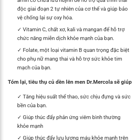
độc giai đoạn 2 tự nhiên của cơ thể và giúp bảo
vệ chống lại sự oxy hóa.
Vitamin C, chất xơ, kali và mangan để hỗ trợ
chức năng miễn dịch khỏe mạnh của bạn.
Folate, một loại vitamin B quan trọng đặc biệt
cho phụ nữ mang thai và hỗ trợ sức khỏe tim
mạch của bạn.
Tóm lại, tiêu thụ củ dền lên men Dr.Mercola sẽ giúp
Tăng hiệu suất thể thao, sức chịu đựng và sức
bền của bạn.
Giúp thúc đẩy phản ứng viêm bình thường
khỏe mạnh
Giúp thúc đẩy lưu lượng máu khỏe mạnh trên