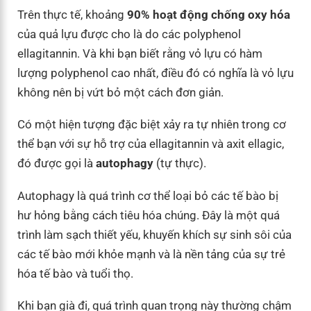
Trên thực tế, khoảng
90% hoạt động chống oxy hóa
của quả lựu được cho là do các polyphenol
ellagitannin. Và khi bạn biết rằng vỏ lựu có hàm
lượng polyphenol cao nhất, điều đó có nghĩa là vỏ lựu
không nên bị vứt bỏ một cách đơn giản.
Có một hiện tượng đặc biệt xảy ra tự nhiên trong cơ
thể bạn với sự hỗ trợ của ellagitannin và axit ellagic,
đó được gọi là
autophagy
(tự thực).
Autophagy là quá trình cơ thể loại bỏ các tế bào bị
hư hỏng bằng cách tiêu hóa chúng. Đây là một quá
trình làm sạch thiết yếu, khuyến khích sự sinh sôi của
các tế bào mới khỏe mạnh và là nền tảng của sự trẻ
hóa tế bào và tuổi thọ.
Khi bạn già đi, quá trình quan trọng này thường chậm