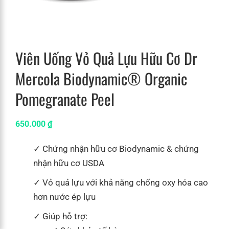
Viên Uống Vỏ Quả Lựu Hữu Cơ Dr
Mercola Biodynamic® Organic
Pomegranate Peel
650.000
₫
Chứng nhận hữu cơ Biodynamic & chứng
nhận hữu cơ USDA
Vỏ quả lựu với khả năng chống oxy hóa cao
hơn nước ép lựu
Giúp hỗ trợ: