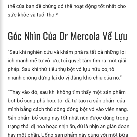
thể của bạn để chúng có thể hoạt động tốt nhất cho
sức khỏe và tuổi thọ.*
Góc Nhìn Của Dr Mercola Về Lựu
“Sau khi nghiên cứu và khám phá ra tất cả những lợi
ích mạnh mẽ từ vỏ lựu, tôi quyết tâm tìm ra một giải
pháp. Sau khi thử tiêu thụ bột vỏ lựu hữu cơ, tôi
nhanh chóng dừng lại do vị đắng khó chịu của nó.”
“Thay vào đó, sau khi không tìm thấy một sản phẩm
bột bổ sung phù hợp, tôi đã tự tạo ra sản phẩm của
mình bằng cách thủ công đóng bột vỏ vào viên nang.
Sản phẩm bổ sung này tốt nhất nên được dùng trong
trạng thái dị hóa hoặc nhịn ăn, dù là nhịn ăn gián đoạn
hay một phần. Uống sản phẩm này cùng với một bữa