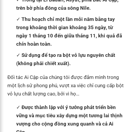
trên bờ phía đông của sông Nile.
Thu hoạch chỉ một lần mỗi năm bằng tay
trong khoảng thời gian khoảng 35 ngày, từ
ngày 1 tháng 10 đến giữa tháng 11, khi quả đã
chín hoàn toàn.
Sử dụng để tạo ra bột vỏ lựu nguyên chất
(không phải chiết xuất).
Đối tác Ai Cập của chúng tôi được đắm mình trong
một lịch sử phong phú, vượt xa việc chỉ cung cấp bột
vỏ lựu chất lượng cao, bởi vì họ…
Được thành lập với ý tưởng phát triển bền
vững và mục tiêu xây dựng một tương lai thịnh
vượng cho cộng đồng xung quanh và cả Ai