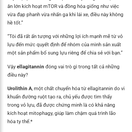
ăn lớn kích hoạt mTOR và đồng hóa giống như việc
vừa đạp phanh vừa nhấn ga khi lái xe, điều này không
hề tốt.”
“Tôi đã rất ấn tượng với những lợi ích mạnh mẽ từ vỏ
lựu đến mức quyết định để nhóm của mình sản xuất
một sản phẩm bổ sung lựu riêng để chia sẻ với bạn.”
Vậy
ellagitannin
đóng vai trò gì trong tất cả những
điều này?
Urolithin A
, một chất chuyển hóa từ ellagitannin do vi
khuẩn đường ruột tạo ra, chủ yếu được tìm thấy
trong vỏ lựu, đã được chứng minh là có khả năng
kích hoạt mitophagy, giúp làm chậm quá trình lão
hóa ty thể.*