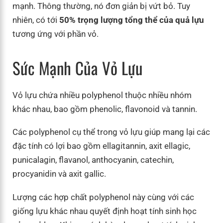
mạnh. Thông thường, nó đơn giản bị vứt bỏ. Tuy
nhiên, có tới
50% trọng lượng tổng thể của quả lựu
tương ứng với phần vỏ.
Sức Mạnh Của Vỏ Lựu
Vỏ lựu chứa nhiều polyphenol thuộc nhiều nhóm
khác nhau, bao gồm phenolic, flavonoid và tannin.
Các polyphenol cụ thể trong vỏ lựu giúp mang lại các
đặc tính có lợi bao gồm ellagitannin, axit ellagic,
punicalagin, flavanol, anthocyanin, catechin,
procyanidin và axit gallic.
Lượng các hợp chất polyphenol này cùng với các
giống lựu khác nhau quyết định hoạt tính sinh học