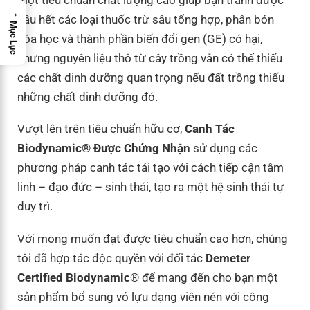
→
hầu hết các loại thuốc trừ sâu tổng hợp, phân bón
Mục Lục
hóa học và thành phần biến đổi gen (GE) có hại,
nhưng nguyên liệu thô từ cây trồng vẫn có thể thiếu
các chất dinh dưỡng quan trọng nếu đất trồng thiếu
những chất dinh dưỡng đó.
Vượt lên trên tiêu chuẩn hữu cơ,
Canh Tác
Biodynamic® Được Chứng Nhận
sử dụng các
phương pháp canh tác tái tạo với cách tiếp cận tâm
linh – đạo đức – sinh thái, tạo ra một hệ sinh thái tự
duy trì.
Với mong muốn đạt được tiêu chuẩn cao hơn, chúng
tôi đã hợp tác độc quyền với đối tác
Demeter
Certified Biodynamic®
để mang đến cho bạn một
sản phẩm bổ sung vỏ lựu dạng viên nén với công