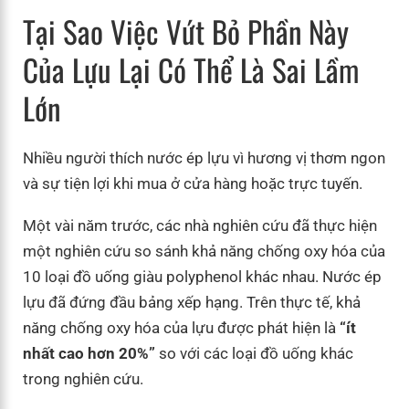
Tại Sao Việc Vứt Bỏ Phần Này
Của Lựu Lại Có Thể Là Sai Lầm
Lớn
Nhiều người thích nước ép lựu vì hương vị thơm ngon
và sự tiện lợi khi mua ở cửa hàng hoặc trực tuyến.
Một vài năm trước, các nhà nghiên cứu đã thực hiện
một nghiên cứu so sánh khả năng chống oxy hóa của
10 loại đồ uống giàu polyphenol khác nhau. Nước ép
lựu đã đứng đầu bảng xếp hạng. Trên thực tế, khả
năng chống oxy hóa của lựu được phát hiện là
“ít
nhất cao hơn 20%”
so với các loại đồ uống khác
trong nghiên cứu.