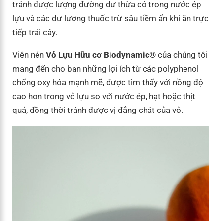
tránh được lượng đường dư thừa có trong nước ép
lựu và các dư lượng thuốc trừ sâu tiềm ẩn khi ăn trực
tiếp trái cây.
Viên nén
Vỏ Lựu Hữu cơ Biodynamic®
của chúng tôi
mang đến cho bạn những lợi ích từ các polyphenol
chống oxy hóa mạnh mẽ, được tìm thấy với nồng độ
cao hơn trong vỏ lựu so với nước ép, hạt hoặc thịt
quả, đồng thời tránh được vị đắng chát của vỏ.