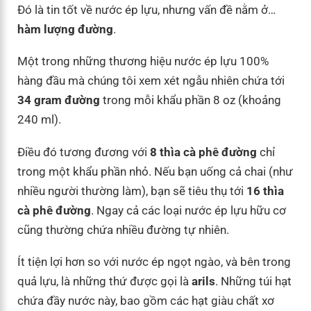
Đó là tin tốt về nước ép lựu, nhưng vấn đề nằm ở…
hàm lượng đường
.
Một trong những thương hiệu nước ép lựu 100%
hàng đầu mà chúng tôi xem xét ngẫu nhiên chứa tới
34 gram đường
trong mỗi khẩu phần 8 oz (khoảng
240 ml).
Điều đó tương đương với
8 thìa cà phê đường
chỉ
trong một khẩu phần nhỏ. Nếu bạn uống cả chai (như
nhiều người thường làm), bạn sẽ tiêu thụ tới
16 thìa
cà phê đường
. Ngay cả các loại nước ép lựu hữu cơ
cũng thường chứa nhiều đường tự nhiên.
Ít tiện lợi hơn so với nước ép ngọt ngào, và bên trong
quả lựu, là những thứ được gọi là
arils
. Những túi hạt
chứa đầy nước này, bao gồm các hạt giàu chất xơ