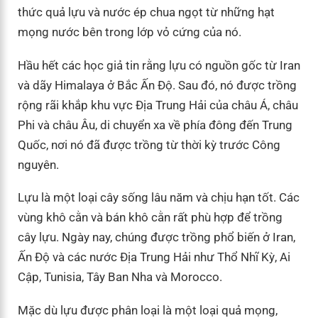
thức quả lựu và nước ép chua ngọt từ những hạt
mọng nước bên trong lớp vỏ cứng của nó.
Hầu hết các học giả tin rằng lựu có nguồn gốc từ Iran
và dãy Himalaya ở Bắc Ấn Độ. Sau đó, nó được trồng
rộng rãi khắp khu vực Địa Trung Hải của châu Á, châu
Phi và châu Âu, di chuyển xa về phía đông đến Trung
Quốc, nơi nó đã được trồng từ thời kỳ trước Công
nguyên.
Lựu là một loại cây sống lâu năm và chịu hạn tốt. Các
vùng khô cằn và bán khô cằn rất phù hợp để trồng
cây lựu. Ngày nay, chúng được trồng phổ biến ở Iran,
Ấn Độ và các nước Địa Trung Hải như Thổ Nhĩ Kỳ, Ai
Cập, Tunisia, Tây Ban Nha và Morocco.
Mặc dù lựu được phân loại là một loại quả mọng,