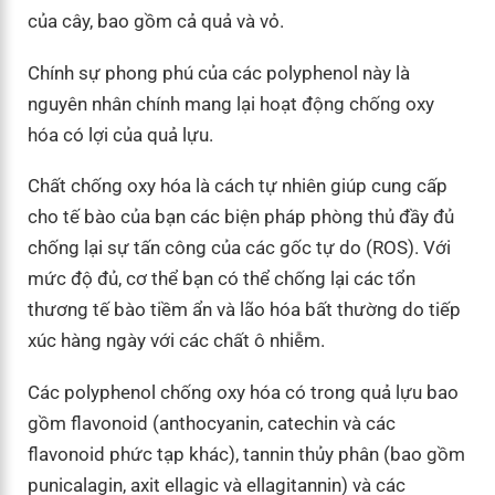
của cây, bao gồm cả quả và vỏ.
Chính sự phong phú của các polyphenol này là
nguyên nhân chính mang lại hoạt động chống oxy
hóa có lợi của quả lựu.
Chất chống oxy hóa là cách tự nhiên giúp cung cấp
cho tế bào của bạn các biện pháp phòng thủ đầy đủ
chống lại sự tấn công của các gốc tự do (ROS). Với
mức độ đủ, cơ thể bạn có thể chống lại các tổn
thương tế bào tiềm ẩn và lão hóa bất thường do tiếp
xúc hàng ngày với các chất ô nhiễm.
Các polyphenol chống oxy hóa có trong quả lựu bao
gồm flavonoid (anthocyanin, catechin và các
flavonoid phức tạp khác), tannin thủy phân (bao gồm
punicalagin, axit ellagic và ellagitannin) và các