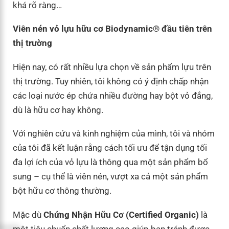
khá rõ ràng…
Viên nén vỏ lựu hữu cơ Biodynamic® đầu tiên trên
thị trường
Hiện nay, có rất nhiều lựa chọn về sản phẩm lựu trên
thị trường. Tuy nhiên, tôi không có ý định chấp nhận
các loại nước ép chứa nhiều đường hay bột vỏ đắng,
dù là hữu cơ hay không.
Với nghiên cứu và kinh nghiệm của mình, tôi và nhóm
của tôi đã kết luận rằng cách tối ưu để tận dụng tối
đa lợi ích của vỏ lựu là thông qua một sản phẩm bổ
sung – cụ thể là viên nén, vượt xa cả một sản phẩm
bột hữu cơ thông thường.
Mặc dù
Chứng Nhận Hữu Cơ (Certified Organic)
là
một tiêu chuẩn chất lượng cao giúp bạn tránh được