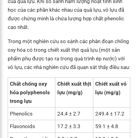
của quả lựu. Khi so sánh hàm lượng hoạt tính sinh
học của các phần khác nhau của quả lựu, vỏ lựu đã
được chứng minh là chứa lượng hợp chất phenolic
cao nhất.
Trong một nghiên cứu so sánh các phân đoạn chống
oxy hóa có trong chiết xuất thịt quả lựu (một sản
phẩm phụ được tạo ra trong quá trình ép nước) với
vỏ lựu, các nhà nghiên cứu đã quan sát thấy điều sau:
Chất chống oxy
Chiết xuất thịt
Chiết xuất vỏ
hóa polyphenols
lựu (mg/g)
lựu (mg/g)
trong lựu
Phenolics
24.4 ± 2.7
249.4 ± 17.2
Flavonoids
17.2 ± 3.3
59.1 ± 4.8