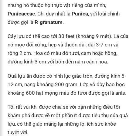
nhưng nó thuộc họ thực vật riêng của mình,
Punicaceae
. Chi duy nhất là
Punica
, với loài chính
được gọi là
P. granatum
.
Cây lựu có thể cao tới 30 feet (khoảng 9 mét). Lá của
nó mọc đối xứng, hẹp và thuôn dài, dài 3-7 cm và
rộng 2 cm. Hoa có màu đỏ tươi, cam hoặc hồng,
đường kính 3 cm với bốn đến năm cánh hoa.
Quả lựu ăn được có hình lục giác tròn, đường kính 5-
12 cm, nặng khoảng 200 gram. Lớp vỏ dày bao bọc
khoảng 600 hạt mọng màu đỏ tươi được gọi là arils.
Tôi rất vui khi được chia sẻ với bạn những điều tôi
khám phá được về một phần ít được tiêu thụ của quả
lựu, có thể giúp mang lại những lợi ích sức khỏe
tuyệt vời.