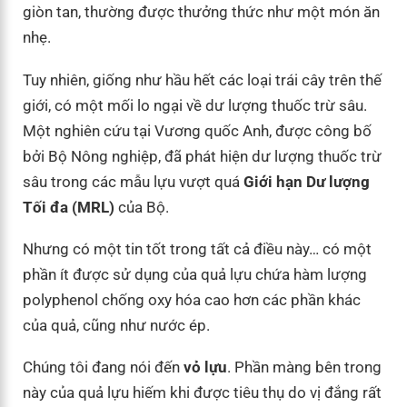
giòn tan, thường được thưởng thức như một món ăn
nhẹ.
Tuy nhiên, giống như hầu hết các loại trái cây trên thế
giới, có một mối lo ngại về dư lượng thuốc trừ sâu.
Một nghiên cứu tại Vương quốc Anh, được công bố
bởi Bộ Nông nghiệp, đã phát hiện dư lượng thuốc trừ
sâu trong các mẫu lựu vượt quá
Giới hạn Dư lượng
Tối đa (MRL)
của Bộ.
Nhưng có một tin tốt trong tất cả điều này… có một
phần ít được sử dụng của quả lựu chứa hàm lượng
polyphenol chống oxy hóa cao hơn các phần khác
của quả, cũng như nước ép.
Chúng tôi đang nói đến
vỏ lựu
. Phần màng bên trong
này của quả lựu hiếm khi được tiêu thụ do vị đắng rất