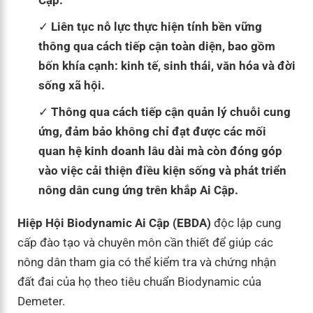
Cập.
Liên tục nỗ lực thực hiện tính bền vững
thông qua cách tiếp cận toàn diện, bao gồm
bốn khía cạnh: kinh tế, sinh thái, văn hóa và đời
sống xã hội.
Thông qua cách tiếp cận quản lý chuỗi cung
ứng, đảm bảo không chỉ đạt được các mối
quan hệ kinh doanh lâu dài mà còn đóng góp
vào việc cải thiện điều kiện sống và phát triển
nông dân cung ứng trên khắp Ai Cập.
Hiệp Hội Biodynamic Ai Cập (EBDA)
độc lập cung
cấp đào tạo và chuyên môn cần thiết để giúp các
nông dân tham gia có thể kiểm tra và chứng nhận
đất đai của họ theo tiêu chuẩn Biodynamic của
Demeter.