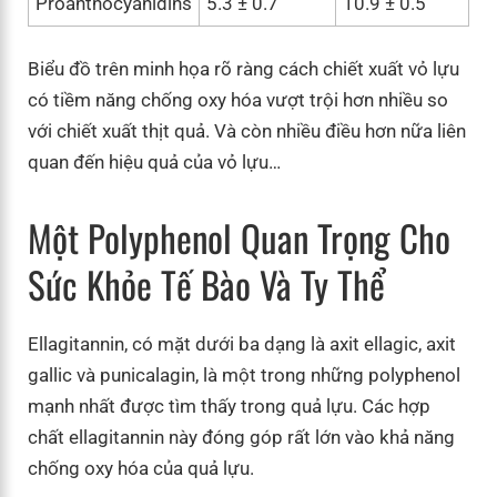
Proanthocyanidins
5.3 ± 0.7
10.9 ± 0.5
Biểu đồ trên minh họa rõ ràng cách chiết xuất vỏ lựu
có tiềm năng chống oxy hóa vượt trội hơn nhiều so
với chiết xuất thịt quả. Và còn nhiều điều hơn nữa liên
quan đến hiệu quả của vỏ lựu…
Một Polyphenol Quan Trọng Cho
Sức Khỏe Tế Bào Và Ty Thể
Ellagitannin, có mặt dưới ba dạng là axit ellagic, axit
gallic và punicalagin, là một trong những polyphenol
mạnh nhất được tìm thấy trong quả lựu. Các hợp
chất ellagitannin này đóng góp rất lớn vào khả năng
chống oxy hóa của quả lựu.