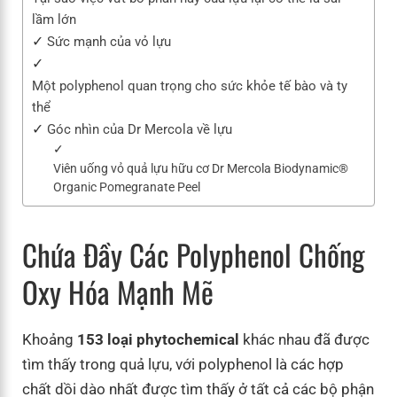
lầm lớn
Sức mạnh của vỏ lựu
Một polyphenol quan trọng cho sức khỏe tế bào và ty
thể
Góc nhìn của Dr Mercola về lựu
Viên uống vỏ quả lựu hữu cơ Dr Mercola Biodynamic®
Organic Pomegranate Peel
Chứa Đầy Các Polyphenol Chống
Oxy Hóa Mạnh Mẽ
Khoảng
153 loại phytochemical
khác nhau đã được
tìm thấy trong quả lựu, với polyphenol là các hợp
chất dồi dào nhất được tìm thấy ở tất cả các bộ phận