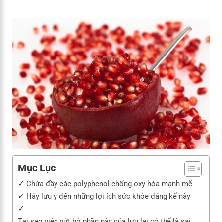
Mục Lục
Chứa đầy các polyphenol chống oxy hóa mạnh mẽ
Hãy lưu ý đến những lợi ích sức khỏe đáng kể này
Tại sao việc vứt bỏ phần này của lựu lại có thể là sai