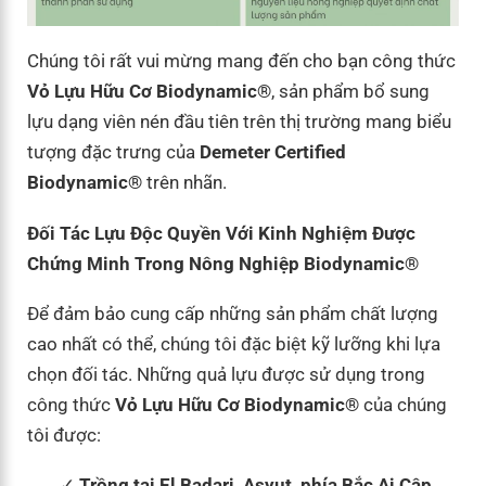
Chúng tôi rất vui mừng mang đến cho bạn công thức
Vỏ Lựu Hữu Cơ Biodynamic®
, sản phẩm bổ sung
lựu dạng viên nén đầu tiên trên thị trường mang biểu
tượng đặc trưng của
Demeter Certified
Biodynamic®
trên nhãn.
Đối Tác Lựu Độc Quyền Với Kinh Nghiệm Được
Chứng Minh Trong Nông Nghiệp Biodynamic®
Để đảm bảo cung cấp những sản phẩm chất lượng
cao nhất có thể, chúng tôi đặc biệt kỹ lưỡng khi lựa
chọn đối tác. Những quả lựu được sử dụng trong
công thức
Vỏ Lựu Hữu Cơ Biodynamic®
của chúng
tôi được:
Trồng tại El Badari, Asyut, phía Bắc Ai Cập,