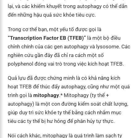
lại, và các khiếm khuyết trong autophagy có thể dẫn
đến những hậu quả sức khỏe tiêu cực.
Trong cơ thể bạn, một yếu tố được gọi là
“Transcription Factor EB (TFEB)”
là một bộ điều
chỉnh chính của các gen autophagy và lysosome. Các
nghiên cứu gần đây đã chỉ ra cách một số
polyphenol đóng vai trò trong việc kích hoạt TFEB.
Quả lựu đã được chứng minh là có khả năng kích
hoạt TFEB để thúc đẩy autophagy, cũng như một quá
trình gọi là
mitophagy
.* Mitophagy (ty thể +
autophagy) là một con đường kiểm soát chất lượng,
giúp duy trì sức khỏe ty thể bằng cách nhắm mục
tiêu các ty thể bị hư hỏng để phân hủy tự thực.
Nói cách khác, mitophagy là quá trình làm sạch ty