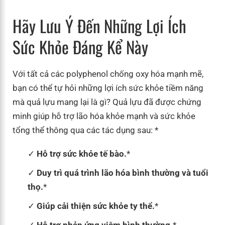
Hãy Lưu Ý Đến Những Lợi Ích
Sức Khỏe Đáng Kể Này
Với tất cả các polyphenol chống oxy hóa mạnh mẽ,
bạn có thể tự hỏi những lợi ích sức khỏe tiềm năng
mà quả lựu mang lại là gì? Quả lựu đã được chứng
minh giúp hỗ trợ lão hóa khỏe mạnh và sức khỏe
tổng thể thông qua các tác dụng sau: *
Hỗ trợ sức khỏe tế bào.
*
Duy trì quá trình lão hóa bình thường và tuổi
thọ.
*
Giúp cải thiện sức khỏe ty thể.
*
Hỗ trợ phản ứng viêm bình thường.
*