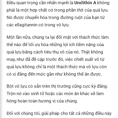
Điều quan trọng cần nhấn mạnh là
Urolithin A
không
phải là một hợp chất có trong phần thịt của quả lựu.
Nó được chuyển hóa trong đường ruột của bạn từ
các ellagitannin có trong vỏ lựu.
Một lần nữa, chúng ta lại đối mặt với thách thức làm
thế nào để tối ưu hóa những lợi ích tiềm năng của
quả lựu bằng cách tiêu thụ vỏ của nó. Thật không
may, như đã đề cập trước đó, việc chiết xuất vỏ từ
quả lựu không chỉ là một thách thức mà vỏ lựu còn
có vị đắng đến mức gần như không thể ăn được.
Bột vỏ lựu có sẵn trên thị trường cũng cực kỳ đắng.
Trộn nó vào sinh tố hoặc các món ăn khác sẽ làm
hỏng hoàn toàn hương vị của chúng.
Đối với chúng tôi, giải pháp cho tất cả những điều này