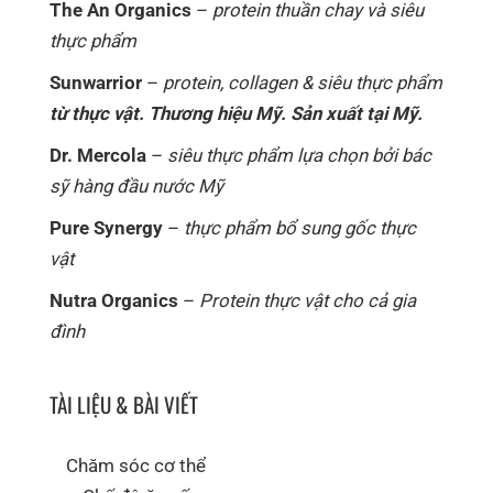
The An Organics
–
protein thuần chay và siêu
thực phẩm
Sunwarrior
–
protein, collagen & siêu thực phẩm
từ thực vật. Thương hiệu Mỹ. Sản xuất tại Mỹ.
Dr. Mercola
–
siêu thực phẩm lựa chọn bởi bác
sỹ hàng đầu nước Mỹ
Pure Synergy
–
thực phẩm bổ sung gốc thực
vật
Nutra Organics
–
Protein thực vật cho cả gia
đình
TÀI LIỆU & BÀI VIẾT
Chăm sóc cơ thể