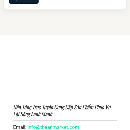
Nền Tảng Trực Tuyến Cung Cấp Sản Phẩm Phục Vụ
Lối Sống Lành Mạnh
Email:
info@theanmarket.com