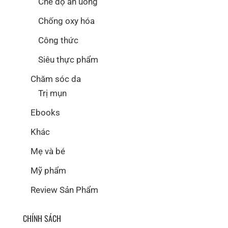
Chế độ ăn uống
Chống oxy hóa
Công thức
Siêu thực phẩm
Chăm sóc da
Trị mụn
Ebooks
Khác
Mẹ và bé
Mỹ phẩm
Review Sản Phẩm
CHÍNH SÁCH