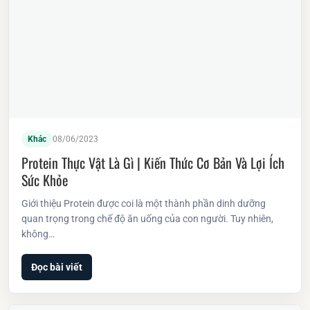
Khác
08/06/2023
Protein Thực Vật Là Gì | Kiến Thức Cơ Bản Và Lợi Ích
Sức Khỏe
Giới thiệu Protein được coi là một thành phần dinh dưỡng
quan trọng trong chế độ ăn uống của con người. Tuy nhiên,
không…
Đọc bài viết