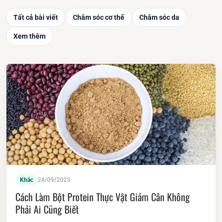
Tất cả bài viết
Chăm sóc cơ thể
Chăm sóc da
Xem thêm
Khác
24/09/2023
Cách Làm Bột Protein Thực Vật Giảm Cân Không
Phải Ai Cũng Biết