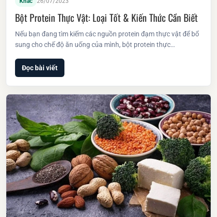
Khác
26/07/2023
Bột Protein Thực Vật: Loại Tốt & Kiến Thức Cần Biết
Nếu bạn đang tìm kiếm các nguồn protein đạm thực vật để bổ
sung cho chế độ ăn uống của mình, bột protein thực…
Đọc bài viết