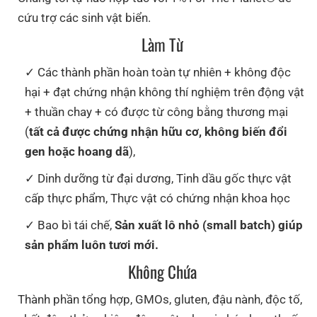
cứu trợ các sinh vật biển.
Làm Từ
Các thành phần hoàn toàn tự nhiên + không độc
hại + đạt chứng nhận không thí nghiệm trên động vật
+ thuần chay + có được từ công bằng thương mại
(
tất cả được chứng nhận hữu cơ, không biến đổi
gen hoặc hoang dã
),
Dinh dưỡng từ đại dương, Tinh dầu gốc thực vật
cấp thực phẩm, Thực vật có chứng nhận khoa học
Bao bì tái chế,
Sản xuất lô nhỏ (small batch) giúp
sản phẩm luôn tươi mới.
Không Chứa
Thành phần tổng hợp, GMOs, gluten, đậu nành, độc tố,