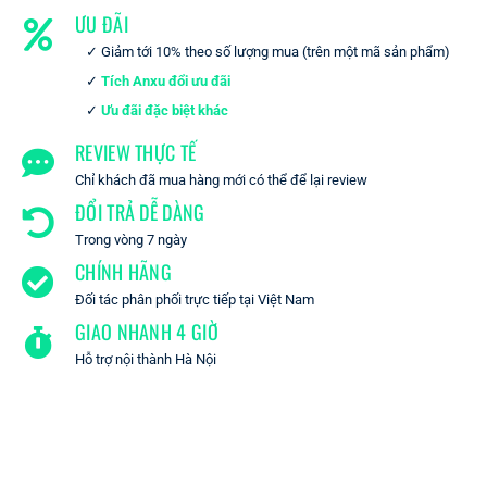
ƯU ĐÃI
Giảm tới 10% theo số lượng mua (trên một mã sản phẩm)
Tích Anxu đổi ưu đãi
Ưu đãi đặc biệt khác
REVIEW THỰC TẾ
Chỉ khách đã mua hàng mới có thể để lại review
ĐỔI TRẢ DỄ DÀNG
Trong vòng 7 ngày
CHÍNH HÃNG
Đối tác phân phối trực tiếp tại Việt Nam
GIAO NHANH 4 GIỜ
Hỗ trợ nội thành Hà Nội