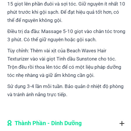
15 giọt lên phần đuôi và sợi tóc. Giữ nguyên ít nhất 10
phút trước khi gội sạch. Để đạt hiệu quả tốt hơn, có
thể để nguyên không gội.
Điều trị da đầu: Massage 5-10 giọt vào chân tóc trong
3 phút. Có thể giữ nguyên hoặc gội sạch.
Tùy chỉnh: Thêm vài xịt của Beach Waves Hair
Texturizer vào vài giọt Tinh dầu Sunstone cho tóc.
Trộn đều rồi thoa lên tóc để có một liệu pháp dưỡng
tóc nhẹ nhàng và giữ ẩm không cần gội.
Sử dụng 3-4 lần mỗi tuần. Bảo quản ở nhiệt độ phòng
và tránh ánh nắng trực tiếp.
Thành Phần - Dinh Dưỡng