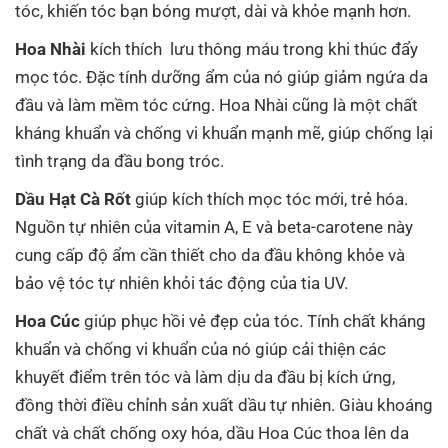
tóc, khiến tóc bạn bóng mượt, dài và khỏe mạnh hơn.
Hoa Nhài
kích thích lưu thông máu trong khi thúc đẩy
mọc tóc. Đặc tính dưỡng ẩm của nó giúp giảm ngứa da
đầu và làm mềm tóc cứng. Hoa Nhài cũng là một chất
kháng khuẩn và chống vi khuẩn mạnh mẽ, giúp chống lại
tình trạng da đầu bong tróc.
Dầu Hạt Cà Rốt
giúp kích thích mọc tóc mới, trẻ hóa.
Nguồn tự nhiên của vitamin A, E và beta-carotene này
cung cấp độ ẩm cần thiết cho da đầu không khỏe và
bảo vệ tóc tự nhiên khỏi tác động của tia UV.
Hoa Cúc
giúp phục hồi vẻ đẹp của tóc. Tính chất kháng
khuẩn và chống vi khuẩn của nó giúp cải thiện các
khuyết điểm trên tóc và làm dịu da đầu bị kích ứng,
đồng thời điều chỉnh sản xuất dầu tự nhiên. Giàu khoáng
chất và chất chống oxy hóa, dầu Hoa Cúc thoa lên da