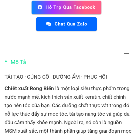
Hỗ Trợ Qua Facebook
Chat Qua Zalo
Mô Tả
TÁI TẠO · CỦNG CỐ · DƯỠNG ẨM · PHỤC HỒI
Chiết xuất Rong Biển
là một loại siêu thực phẩm trong
nước mạnh mẽ, kích thích sản xuất keratin, chất chính
tạo nên tóc của bạn. Các dưỡng chất thực vật trong đó
nỗ lực thúc đẩy sự mọc tóc, tái tạo nang tóc và giúp da
đầu cảm thấy khỏe mạnh. Ngoài ra, nó còn là nguồn
MSM xuất sắc, một thành phần giúp tăng giai đoạn mọc