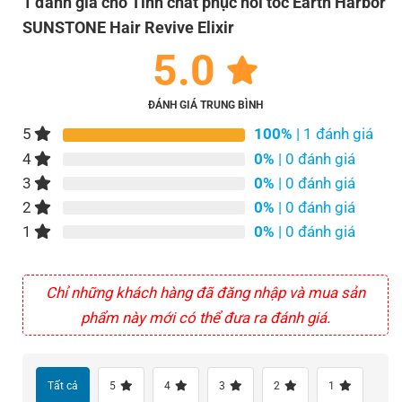
1 đánh giá cho
Tinh chất phục hồi tóc Earth Harbor
SUNSTONE Hair Revive Elixir
5.0
ĐÁNH GIÁ TRUNG BÌNH
5
100%
| 1 đánh giá
4
0%
| 0 đánh giá
3
0%
| 0 đánh giá
2
0%
| 0 đánh giá
1
0%
| 0 đánh giá
Chỉ những khách hàng đã đăng nhập và mua sản
phẩm này mới có thể đưa ra đánh giá.
Tất cả
5
4
3
2
1