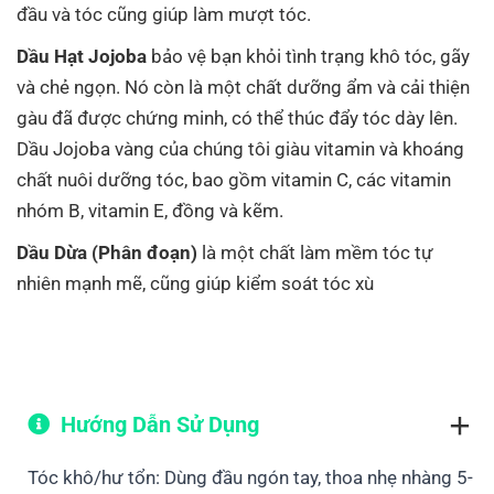
đầu và tóc cũng giúp làm mượt tóc.
Dầu Hạt Jojoba
bảo vệ bạn khỏi tình trạng khô tóc, gãy
và chẻ ngọn. Nó còn là một chất dưỡng ẩm và cải thiện
gàu đã được chứng minh, có thể thúc đẩy tóc dày lên.
Dầu Jojoba vàng của chúng tôi giàu vitamin và khoáng
chất nuôi dưỡng tóc, bao gồm vitamin C, các vitamin
nhóm B, vitamin E, đồng và kẽm.
Dầu Dừa (Phân đoạn)
là một chất làm mềm tóc tự
nhiên mạnh mẽ, cũng giúp kiểm soát tóc xù
Hướng Dẫn Sử Dụng
Tóc khô/hư tổn: Dùng đầu ngón tay, thoa nhẹ nhàng 5-