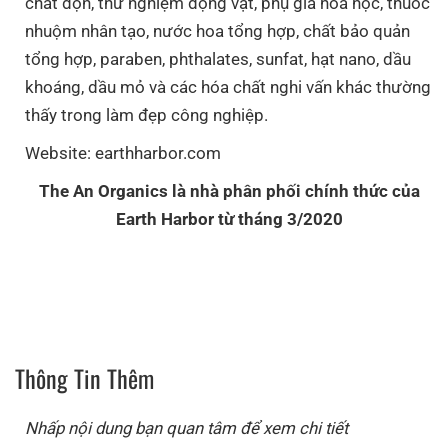
chất độn, thử nghiệm động vật, phụ gia hóa học, thuốc
nhuộm nhân tạo, nước hoa tổng hợp, chất bảo quản
tổng hợp, paraben, phthalates, sunfat, hạt nano, dầu
khoáng, dầu mỏ và các hóa chất nghi vấn khác thường
thấy trong làm đẹp công nghiệp.
Website: earthharbor.com
The An Organics là nhà phân phối chính thức của
Earth Harbor từ tháng 3/2020
Thông Tin Thêm
Nhấp nội dung bạn quan tâm để xem chi tiết