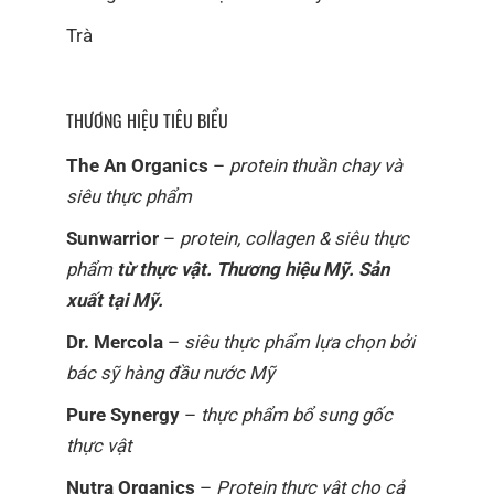
Trà
THƯƠNG HIỆU TIÊU BIỂU
The An Organics
–
protein thuần chay và
siêu thực phẩm
Sunwarrior
–
protein, collagen & siêu thực
phẩm
từ thực vật. Thương hiệu Mỹ. Sản
xuất tại Mỹ.
Dr. Mercola
–
siêu thực phẩm lựa chọn bởi
bác sỹ hàng đầu nước Mỹ
Pure Synergy
–
thực phẩm bổ sung gốc
thực vật
Nutra Organics
–
Protein thực vật cho cả