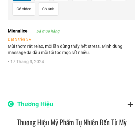
Có video
Có ảnh
Mienalice
Đã mua hàng
Đạt
5
trên 5★
Mùi thơm rất relax, mỗi lần dùng thấy hết stress. Mình dùng
massage da đầu mỗi tối tóc mọc rất nhiều.
•
17 Tháng 3, 2024
Thương Hiệu
Thương Hiệu Mỹ Phẩm Tự Nhiên Đến Từ Mỹ