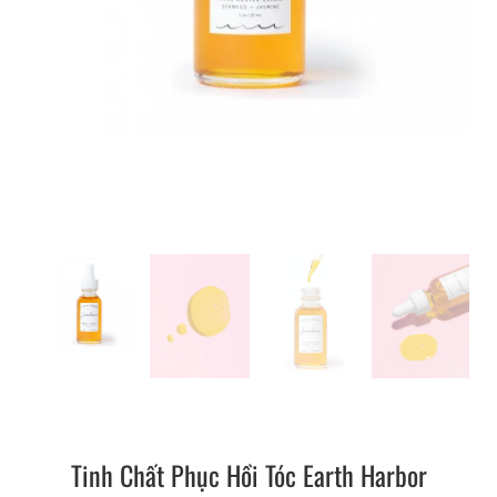
Tinh Chất Phục Hồi Tóc Earth Harbor