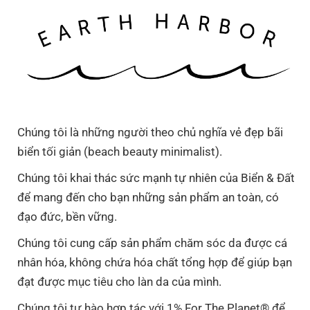
Chúng tôi là những người theo chủ nghĩa vẻ đẹp bãi
biển tối giản (beach beauty minimalist).
Chúng tôi khai thác sức mạnh tự nhiên của Biển & Đất
để mang đến cho bạn những sản phẩm an toàn, có
đạo đức, bền vững.
Chúng tôi cung cấp sản phẩm chăm sóc da được cá
nhân hóa, không chứa hóa chất tổng hợp để giúp bạn
đạt được mục tiêu cho làn da của mình.
Chúng tôi tự hào hợp tác với 1% For The Planet® để