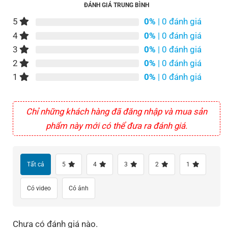
ĐÁNH GIÁ TRUNG BÌNH
5
0%
| 0 đánh giá
4
0%
| 0 đánh giá
3
0%
| 0 đánh giá
2
0%
| 0 đánh giá
1
0%
| 0 đánh giá
Chỉ những khách hàng đã đăng nhập và mua sản
phẩm này mới có thể đưa ra đánh giá.
Tất cả
5
4
3
2
1
Có video
Có ảnh
Chưa có đánh giá nào.