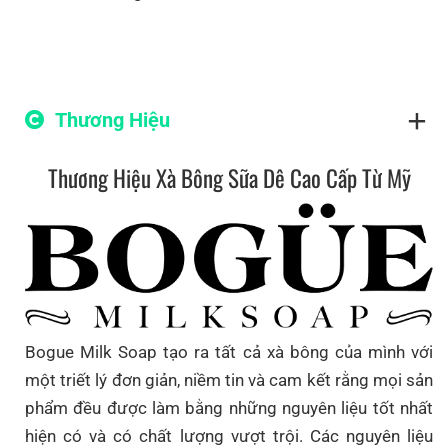
Thương Hiệu
Thương Hiệu Xà Bông Sữa Dê Cao Cấp Từ Mỹ
Bogue Milk Soap tạo ra tất cả xà bông của mình với
một triết lý đơn giản, niềm tin và cam kết rằng mọi sản
phẩm đều được làm bằng những nguyên liệu tốt nhất
hiện có và có chất lượng vượt trội. Các nguyên liệu