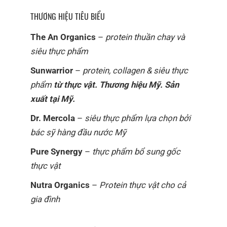
THƯƠNG HIỆU TIÊU BIỂU
The An Organics
–
protein thuần chay và
siêu thực phẩm
Sunwarrior
–
protein, collagen & siêu thực
phẩm
từ thực vật. Thương hiệu Mỹ. Sản
xuất tại Mỹ.
Dr. Mercola
–
siêu thực phẩm lựa chọn bởi
bác sỹ hàng đầu nước Mỹ
Pure Synergy
–
thực phẩm bổ sung gốc
thực vật
Nutra Organics
–
Protein thực vật cho cả
gia đình