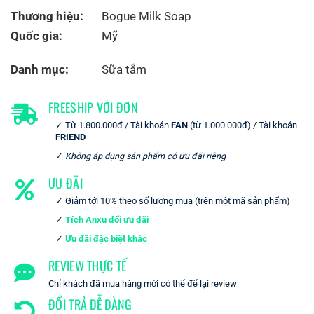
Thương hiệu:
Bogue Milk Soap
Quốc gia:
Mỹ
Danh mục:
Sữa tắm
FREESHIP VỚI ĐƠN
Từ 1.800.000đ / Tài khoản
FAN
(từ 1.000.000đ) / Tài khoản
FRIEND
Không áp dụng sản phẩm có ưu đãi riêng
ƯU ĐÃI
Giảm tới 10% theo số lượng mua (trên một mã sản phẩm)
Tích Anxu đổi ưu đãi
Ưu đãi đặc biệt khác
REVIEW THỰC TẾ
Chỉ khách đã mua hàng mới có thể để lại review
ĐỔI TRẢ DỄ DÀNG