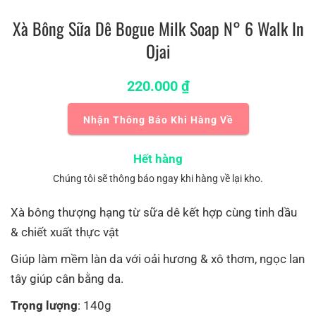
Xà Bông Sữa Dê Bogue Milk Soap N° 6 Walk In
Ojai
220.000
₫
Nhận Thông Báo Khi Hàng Về
Hết hàng
Chúng tôi sẽ thông báo ngay khi hàng về lại kho.
Xà bông thượng hạng từ sữa dê kết hợp cùng tinh dầu
& chiết xuất thực vật
Giúp làm mềm làn da với oải hương & xô thơm, ngọc lan
tây giúp cân bằng da.
Trọng lượng
: 140g