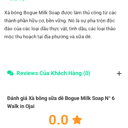
Xà bông Bogue Milk Soap được làm thủ công từ các
thành phần hữu cơ, bền vững. Nó là sự pha trộn độc
đáo của các loại dầu thực vật, tinh dầu, các loại thảo
mộc thu hoạch tại địa phương và sữa dê.
Reviews Của Khách Hàng (0)
Đánh giá Xà bông sữa dê Bogue Milk Soap N° 6
Walk in Ojai
0.0