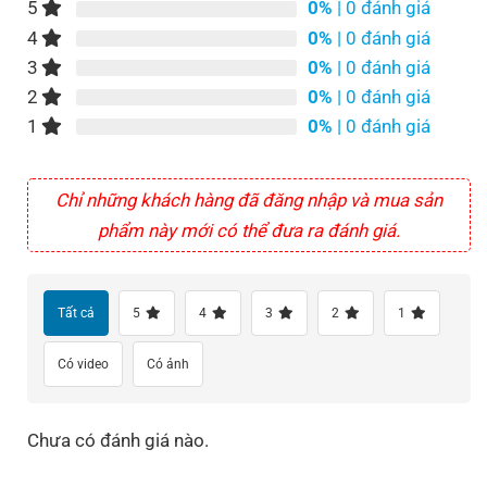
5
0%
| 0 đánh giá
4
0%
| 0 đánh giá
3
0%
| 0 đánh giá
2
0%
| 0 đánh giá
1
0%
| 0 đánh giá
Chỉ những khách hàng đã đăng nhập và mua sản
phẩm này mới có thể đưa ra đánh giá.
Tất cả
5
4
3
2
1
Có video
Có ảnh
Chưa có đánh giá nào.