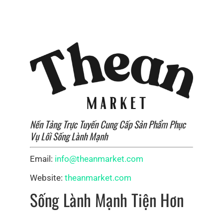
Nền Tảng Trực Tuyến Cung Cấp Sản Phẩm Phục
Vụ Lối Sống Lành Mạnh
Email:
info@theanmarket.com
Website:
theanmarket.com
Sống Lành Mạnh Tiện Hơn