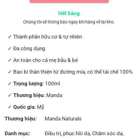
Hết hàng
Chúng tôi sẽ thông báo ngay khi hàng về lại kho.
Thành phần hữu cơ & tự nhiên
Đa công dụng
An toàn cho cả mẹ bầu & bé
Bao bì thân thiện từ đường mía, có thể tái chế 100%
Trọng lượng
: 100ml
Thương hiệu
: Manda
Quốc gia
: Mỹ
Thương hiệu:
Manda Naturals
Danh mục:
Điều trị, phục hồi da
,
Chăm sóc da
,