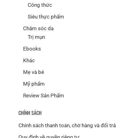
Công thức
Siêu thực phẩm
Chăm sóc da
Trị mụn
Ebooks
Khác
Mẹ và bé
Mỹ phẩm
Review Sản Phẩm
CHÍNH SÁCH
Chính sách thanh toán, chờ hàng và đổi trả
Quy định về quyền riêng tư