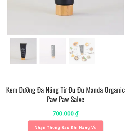
Kem Dưỡng Đa Năng Từ Đu Đủ Manda Organic
Paw Paw Salve
700.000
₫
Nhận Thông Báo Khi Hàng Về