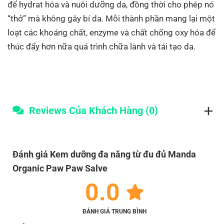
để hydrat hóa và nuôi dưỡng da, đồng thời cho phép nó
“thở” mà không gây bí da. Mỗi thành phần mang lại một
loạt các khoáng chất, enzyme và chất chống oxy hóa để
thúc đẩy hơn nữa quá trình chữa lành và tái tạo da.
Reviews Của Khách Hàng (0)
Đánh giá Kem dưỡng đa năng từ đu đủ Manda
Organic Paw Paw Salve
0.0
ĐÁNH GIÁ TRUNG BÌNH