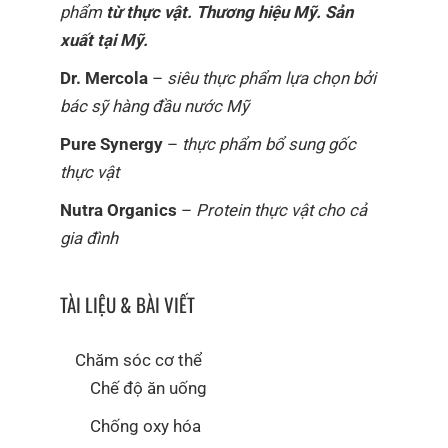
phẩm
từ thực vật. Thương hiệu Mỹ. Sản
xuất tại Mỹ.
Dr. Mercola
–
siêu thực phẩm lựa chọn bởi
bác sỹ hàng đầu nước Mỹ
Pure Synergy
–
thực phẩm bổ sung gốc
thực vật
Nutra Organics
–
Protein thực vật cho cả
gia đình
TÀI LIỆU & BÀI VIẾT
Chăm sóc cơ thể
Chế độ ăn uống
Chống oxy hóa