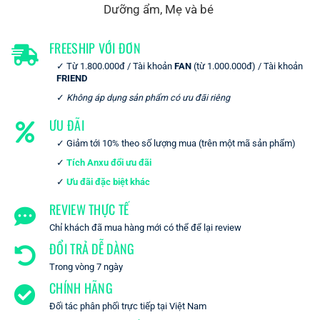
Dưỡng ẩm
,
Mẹ và bé
FREESHIP VỚI ĐƠN
Từ 1.800.000đ / Tài khoản
FAN
(từ 1.000.000đ) / Tài khoản
FRIEND
Không áp dụng sản phẩm có ưu đãi riêng
ƯU ĐÃI
Giảm tới 10% theo số lượng mua (trên một mã sản phẩm)
Tích Anxu đổi ưu đãi
Ưu đãi đặc biệt khác
REVIEW THỰC TẾ
Chỉ khách đã mua hàng mới có thể để lại review
ĐỔI TRẢ DỄ DÀNG
Trong vòng 7 ngày
CHÍNH HÃNG
Đối tác phân phối trực tiếp tại Việt Nam