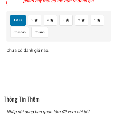
phẩm này mới có thể đưa ra đánh giá.
Tất cả
5
4
3
2
1
Có video
Có ảnh
Chưa có đánh giá nào.
Thông Tin Thêm
Nhấp nội dung bạn quan tâm để xem chi tiết