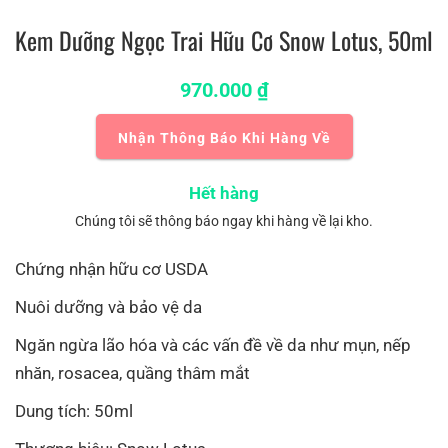
Kem Dưỡng Ngọc Trai Hữu Cơ Snow Lotus, 50ml
970.000
₫
Nhận Thông Báo Khi Hàng Về
Hết hàng
Chúng tôi sẽ thông báo ngay khi hàng về lại kho.
Chứng nhận hữu cơ USDA
Nuôi dưỡng và bảo vệ da
Ngăn ngừa lão hóa và các vấn đề về da như mụn, nếp
nhăn, rosacea, quầng thâm mắt
Dung tích: 50ml