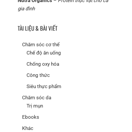
Nutra Organics
–
Protein thực vật cho cả
gia đình
TÀI LIỆU & BÀI VIẾT
Chăm sóc cơ thể
Chế độ ăn uống
Chống oxy hóa
Công thức
Siêu thực phẩm
Chăm sóc da
Trị mụn
Ebooks
Khác