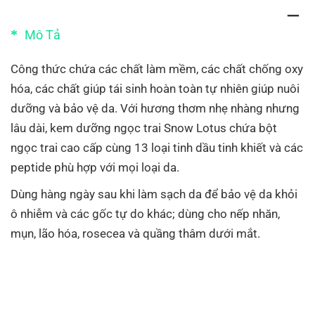
Mô Tả
Công thức chứa các chất làm mềm, các chất chống oxy
hóa, các chất giúp tái sinh hoàn toàn tự nhiên giúp nuôi
dưỡng và bảo vệ da
. Với hương thơm nhẹ nhàng nhưng
lâu dài, kem dưỡng ngọc trai Snow Lotus chứa bột
ngọc trai cao cấp cùng 13 loại tinh dầu tinh khiết và các
peptide phù hợp với mọi loại da.
Dùng hàng ngày sau khi làm sạch da để bảo vệ da khỏi
ô nhiễm và các gốc tự do khác; dùng cho nếp nhăn,
mụn, lão hóa, rosecea và quầng thâm dưới mắt.