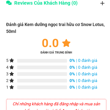
Reviews Của Khách Hàng (0)
Đánh giá Kem dưỡng ngọc trai hữu cơ Snow Lotus,
50ml
0.0
ĐÁNH GIÁ TRUNG BÌNH
5
0%
| 0 đánh giá
4
0%
| 0 đánh giá
3
0%
| 0 đánh giá
2
0%
| 0 đánh giá
1
0%
| 0 đánh giá
Chỉ những khách hàng đã đăng nhập và mua sản