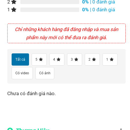
2
0%
| 0 đánh giá
1
0%
| 0 đánh giá
Chỉ những khách hàng đã đăng nhập và mua sản
phẩm này mới có thể đưa ra đánh giá.
Tất cả
5
4
3
2
1
Có video
Có ảnh
Chưa có đánh giá nào.