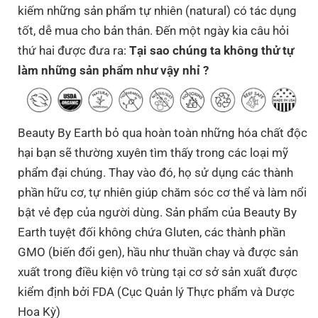
kiếm những sản phẩm tự nhiên (natural) có tác dụng
tốt, dễ mua cho bản thân. Đến một ngày kia câu hỏi
thứ hai được đưa ra:
Tại sao chúng ta không thử tự
làm những sản phẩm như vậy nhỉ ?
Beauty By Earth bỏ qua hoàn toàn những hóa chất độc
hại bạn sẽ thường xuyên tìm thấy trong các loại mỹ
phẩm đại chúng. Thay vào đó, họ sử dụng các thành
phần hữu cơ, tự nhiên giúp chăm sóc cơ thể và làm nổi
bật vẻ đẹp của người dùng. Sản phẩm của Beauty By
Earth tuyệt đối không chứa Gluten, các thành phần
GMO (biến đổi gen), hầu như thuần chay và được sản
xuất trong điều kiện vô trùng tại cơ sở sản xuất được
kiểm định bởi FDA (Cục Quản lý Thực phẩm và Dược
Hoa Kỳ)