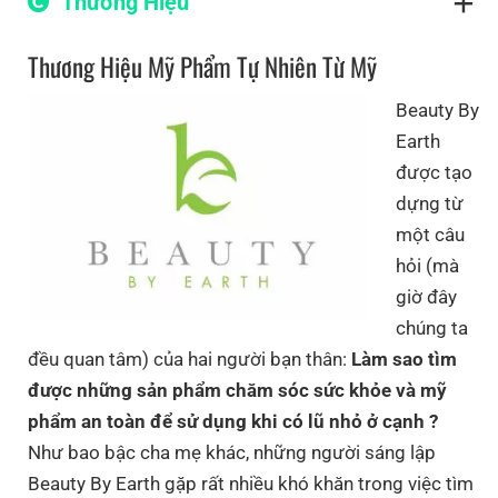
Thương Hiệu
Thương Hiệu Mỹ Phẩm Tự Nhiên Từ Mỹ
Beauty By
Earth
được tạo
dựng từ
một câu
hỏi (mà
giờ đây
chúng ta
đều quan tâm) của hai người bạn thân:
Làm sao tìm
được những sản phẩm chăm sóc sức khỏe và mỹ
phẩm an toàn để sử dụng khi có lũ nhỏ ở cạnh ?
Như bao bậc cha mẹ khác, những người sáng lập
Beauty By Earth gặp rất nhiều khó khăn trong việc tìm