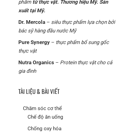
phẩm
từ thực vật. Thương hiệu Mỹ. Sản
xuất tại Mỹ.
Dr. Mercola
–
siêu thực phẩm lựa chọn bởi
bác sỹ hàng đầu nước Mỹ
Pure Synergy
–
thực phẩm bổ sung gốc
thực vật
Nutra Organics
–
Protein thực vật cho cả
gia đình
TÀI LIỆU & BÀI VIẾT
Chăm sóc cơ thể
Chế độ ăn uống
Chống oxy hóa