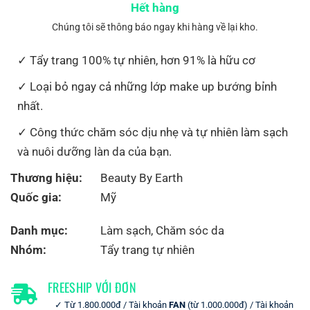
Hết hàng
Chúng tôi sẽ thông báo ngay khi hàng về lại kho.
Tẩy trang 100% tự nhiên, hơn 91% là hữu cơ
Loại bỏ ngay cả những lớp make up bướng bỉnh
nhất.
Công thức chăm sóc dịu nhẹ và tự nhiên làm sạch
và nuôi dưỡng làn da của bạn.
Thương hiệu:
Beauty By Earth
Quốc gia:
Mỹ
Danh mục:
Làm sạch
,
Chăm sóc da
Nhóm:
Tẩy trang tự nhiên
FREESHIP VỚI ĐƠN
Từ 1.800.000đ / Tài khoản
FAN
(từ 1.000.000đ) / Tài khoản