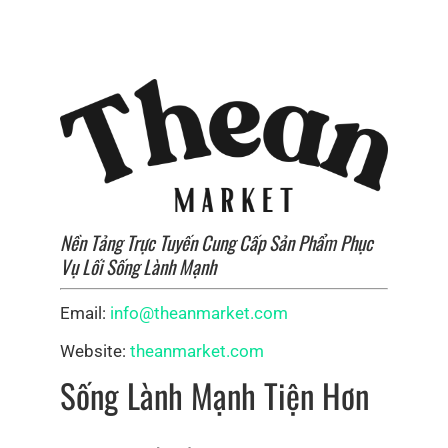
Nền Tảng Trực Tuyến Cung Cấp Sản Phẩm Phục
Vụ Lối Sống Lành Mạnh
Email:
info@theanmarket.com
Website:
theanmarket.com
Sống Lành Mạnh Tiện Hơn