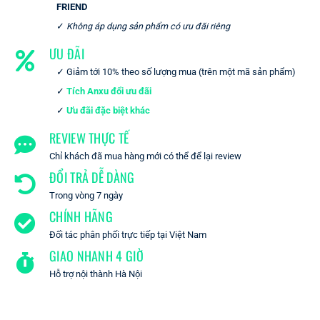
FRIEND
Không áp dụng sản phẩm có ưu đãi riêng
ƯU ĐÃI
Giảm tới 10% theo số lượng mua (trên một mã sản phẩm)
Tích Anxu đổi ưu đãi
Ưu đãi đặc biệt khác
REVIEW THỰC TẾ
Chỉ khách đã mua hàng mới có thể để lại review
ĐỔI TRẢ DỄ DÀNG
Trong vòng 7 ngày
CHÍNH HÃNG
Đối tác phân phối trực tiếp tại Việt Nam
GIAO NHANH 4 GIỜ
Hỗ trợ nội thành Hà Nội