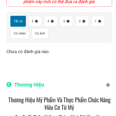
phẩm này mới có thể đưa ra đánh giá.
Tất cả
5
4
3
2
1
Có video
Có ảnh
Chưa có đánh giá nào.
Thương Hiệu
Thương Hiệu Mỹ Phẩm Và Thực Phẩm Chức Năng
Hữu Cơ Từ Mỹ