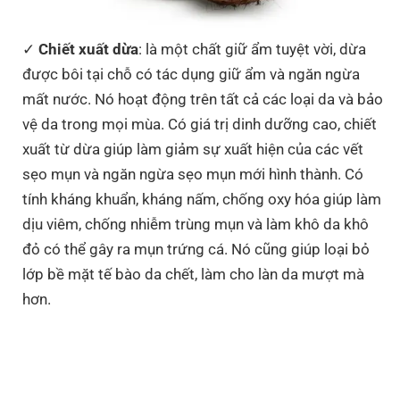
Chiết xuất dừa
: là một chất giữ ẩm tuyệt vời, dừa
được bôi tại chỗ có tác dụng giữ ẩm và ngăn ngừa
mất nước. Nó hoạt động trên tất cả các loại da và bảo
vệ da trong mọi mùa. Có giá trị dinh dưỡng cao, chiết
xuất từ ​​dừa giúp làm giảm sự xuất hiện của các vết
sẹo mụn và ngăn ngừa sẹo mụn mới hình thành. Có
tính kháng khuẩn, kháng nấm, chống oxy hóa giúp làm
dịu viêm, chống nhiễm trùng mụn và làm khô da khô
đỏ có thể gây ra mụn trứng cá. Nó cũng giúp loại bỏ
lớp bề mặt tế bào da chết, làm cho làn da mượt mà
hơn.