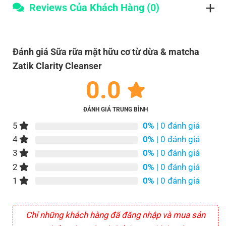
Reviews Của Khách Hàng (0)
Đánh giá Sữa rữa mặt hữu cơ từ dừa & matcha
Zatik Clarity Cleanser
0.0
ĐÁNH GIÁ TRUNG BÌNH
5
0%
| 0 đánh giá
4
0%
| 0 đánh giá
3
0%
| 0 đánh giá
2
0%
| 0 đánh giá
1
0%
| 0 đánh giá
Chỉ những khách hàng đã đăng nhập và mua sản