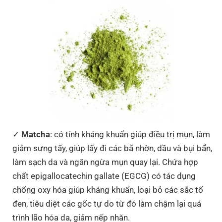
Matcha
: có tính kháng khuẩn giúp điều trị mụn, làm
giảm sưng tấy, giúp lấy đi các bã nhờn, dầu và bụi bẩn,
làm sạch da và ngăn ngừa mụn quay lại. Chứa hợp
chất epigallocatechin gallate (EGCG) có tác dụng
chống oxy hóa giúp kháng khuẩn, loại bỏ các sắc tố
đen, tiêu diệt các gốc tự do từ đó làm chậm lại quá
trình lão hóa da, giảm nếp nhăn.