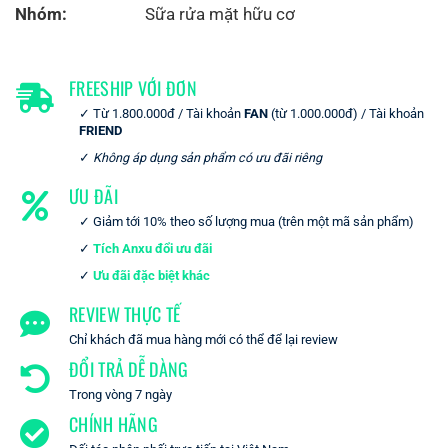
Nhóm:
Sữa rửa mặt hữu cơ
FREESHIP VỚI ĐƠN
Từ 1.800.000đ / Tài khoản
FAN
(từ 1.000.000đ) / Tài khoản
FRIEND
Không áp dụng sản phẩm có ưu đãi riêng
ƯU ĐÃI
Giảm tới 10% theo số lượng mua (trên một mã sản phẩm)
Tích Anxu đổi ưu đãi
Ưu đãi đặc biệt khác
REVIEW THỰC TẾ
Chỉ khách đã mua hàng mới có thể để lại review
ĐỔI TRẢ DỄ DÀNG
Trong vòng 7 ngày
CHÍNH HÃNG