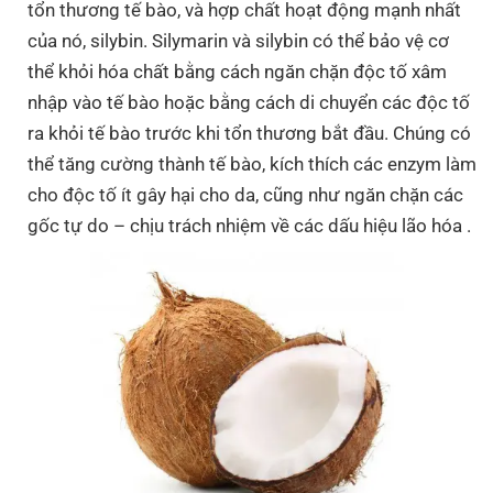
tổn thương tế bào, và hợp chất hoạt động mạnh nhất
của nó, silybin. Silymarin và silybin có thể bảo vệ cơ
thể khỏi hóa chất bằng cách ngăn chặn độc tố xâm
nhập vào tế bào hoặc bằng cách di chuyển các độc tố
ra khỏi tế bào trước khi tổn thương bắt đầu. Chúng có
thể tăng cường thành tế bào, kích thích các enzym làm
cho độc tố ít gây hại cho da, cũng như ngăn chặn các
gốc tự do – chịu trách nhiệm về các dấu hiệu lão hóa .