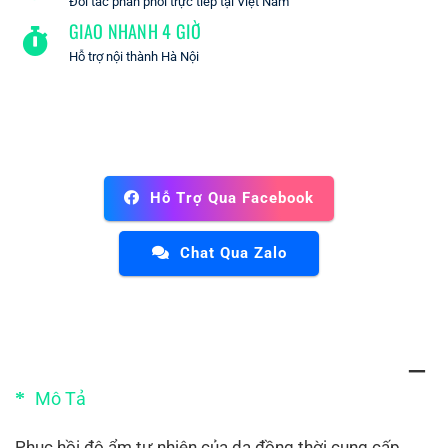
Đối tác phân phối trực tiếp tại Việt Nam
GIAO NHANH 4 GIỜ
Hỗ trợ nội thành Hà Nội
Hỗ Trợ Qua Facebook
Chat Qua Zalo
Mô Tả
Phục hồi độ ẩm tự nhiên của da đồng thời cung cấp