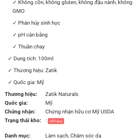
Không cồn, không gluten, không đậu nành, không
GMO
Phân hủy sinh học
pH cân bằng
Thuần chay
Dung tích: 100ml
Thương hiệu: Zatik
Quốc gia: Mỹ
Thương hiệu:
Zatik Naturals
Quốc gia:
Mỹ
Chứng nhận:
Chứng nhận hữu cơ Mỹ USDA
Trạng thái kho:
:
Hết hàng
Danh mục:
Làm sạch
,
Chăm sóc da