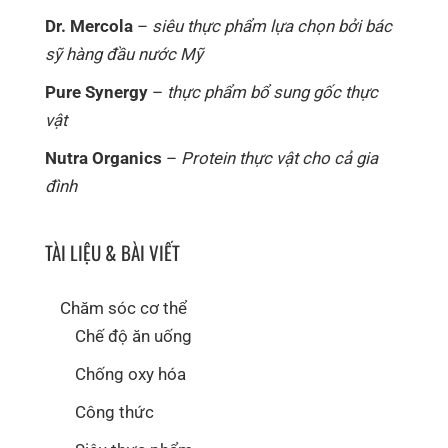
Dr. Mercola
–
siêu thực phẩm lựa chọn bởi bác
sỹ hàng đầu nước Mỹ
Pure Synergy
–
thực phẩm bổ sung gốc thực
vật
Nutra Organics
–
Protein thực vật cho cả gia
đình
TÀI LIỆU & BÀI VIẾT
Chăm sóc cơ thể
Chế độ ăn uống
Chống oxy hóa
Công thức