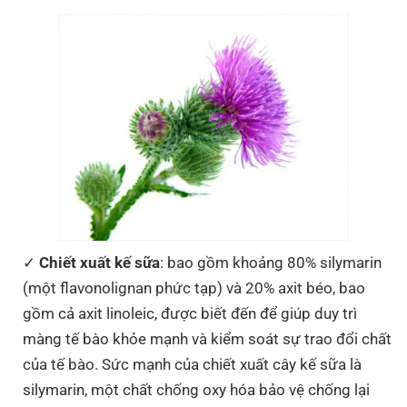
Chiết xuất kế sữa
: bao gồm khoảng 80% silymarin
(một flavonolignan phức tạp) và 20% axit béo, bao
gồm cả axit linoleic, được biết đến để giúp duy trì
màng tế bào khỏe mạnh và kiểm soát sự trao đổi chất
của tế bào. Sức mạnh của chiết xuất cây kế sữa là
silymarin, một chất chống oxy hóa bảo vệ chống lại