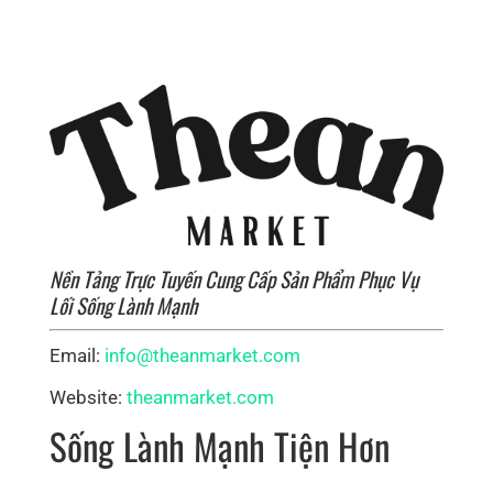
Nền Tảng Trực Tuyến Cung Cấp Sản Phẩm Phục Vụ
Lối Sống Lành Mạnh
Email:
info@theanmarket.com
Website:
theanmarket.com
Sống Lành Mạnh Tiện Hơn