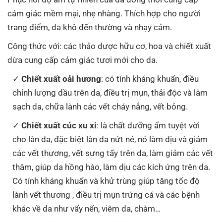
cảm giác mềm mại, nhẹ nhàng.
Thích hợp cho người
trang điểm, da khô đến thường và nhạy cảm.
Công thức với: các thảo dược hữu cơ, hoa và chiết xuất
dừa cung cấp cảm giác tươi mới cho da.
Chiết xuất oải hương
: có tính kháng khuẩn, điều
chỉnh lượng dầu trên da, điều trị mụn, thải độc và làm
sạch da, chữa lành các vết cháy nắng, vết bỏng.
Chiết xuất cúc xu xi
: là chất dưỡng ẩm tuyệt vời
cho làn da, đặc biệt làn da nứt nẻ, nó làm dịu và giảm
các vết thương, vết sưng tấy trên da, làm giảm các vết
thâm, giúp da hồng hào, làm dịu các kích ứng trên da.
Có tính kháng khuẩn và khử trùng giúp tăng tốc độ
lành vết thương , điều trị mụn trứng cá và các bệnh
khác về da như vẩy nến, viêm da, chàm…