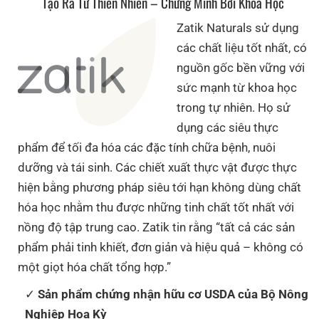
Tạo Ra Từ Thiên Nhiên – Chứng Minh Bởi Khoa Học
Zatik Naturals sử dụng
các chất liệu tốt nhất, có
nguồn gốc bền vững với
sức mạnh từ khoa học
trong tự nhiên. Họ sử
dụng các siêu thực
phẩm để tối đa hóa các đặc tính chữa bệnh, nuôi
dưỡng và tái sinh. Các chiết xuất thực vật được thực
hiện bằng phương pháp siêu tới hạn không dùng chất
hóa học nhằm thu được những tinh chất tốt nhất với
nồng độ tập trung cao. Zatik tin rằng “tất cả các sản
phẩm phải tinh khiết, đơn giản và hiệu quả – không có
một giọt hóa chất tổng hợp.”
Sản phẩm chứng nhận hữu cơ USDA của Bộ Nông
Nghiệp Hoa Kỳ