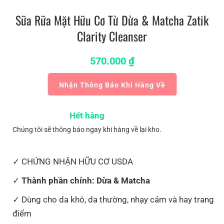
Sữa Rữa Mặt Hữu Cơ Từ Dừa & Matcha Zatik
Clarity Cleanser
570.000
₫
Nhận Thông Báo Khi Hàng Về
Hết hàng
Chúng tôi sẽ thông báo ngay khi hàng về lại kho.
CHỨNG NHẬN HỮU CƠ USDA
Thành phần chính: Dừa & Matcha
Dùng cho da khô, da thường, nhạy cảm và hay trang
điểm