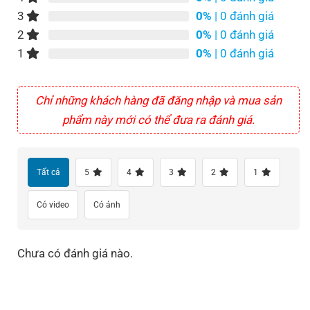
3
0%
| 0 đánh giá
2
0%
| 0 đánh giá
1
0%
| 0 đánh giá
Chỉ những khách hàng đã đăng nhập và mua sản
phẩm này mới có thể đưa ra đánh giá.
Tất cả
5
4
3
2
1
Có video
Có ảnh
Chưa có đánh giá nào.