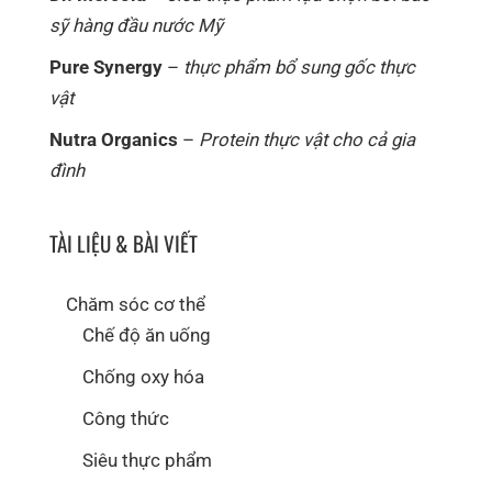
sỹ hàng đầu nước Mỹ
Pure Synergy
–
thực phẩm bổ sung gốc thực
vật
Nutra Organics
–
Protein thực vật cho cả gia
đình
TÀI LIỆU & BÀI VIẾT
Chăm sóc cơ thể
Chế độ ăn uống
Chống oxy hóa
Công thức
Siêu thực phẩm