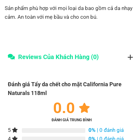
Sản phẩm phù hợp với mọi loại da bao gồm cả da nhạy
cảm. An toàn với mẹ bầu và cho con bú.
Reviews Của Khách Hàng (0)
Đánh giá Tẩy da chết cho mặt California Pure
Naturals 118ml
0.0
ĐÁNH GIÁ TRUNG BÌNH
5
0%
| 0 đánh giá
4
0%
| 0 đánh giá