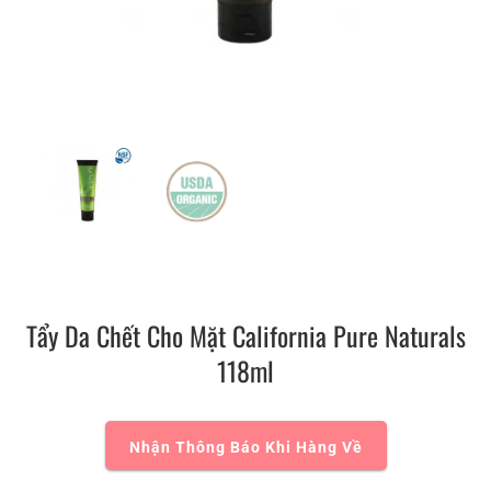
Tẩy Da Chết Cho Mặt California Pure Naturals
118ml
Nhận Thông Báo Khi Hàng Về