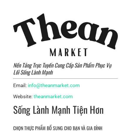
Nền Tảng Trực Tuyến Cung Cấp Sản Phẩm Phục Vụ
Lối Sống Lành Mạnh
Email:
info@theanmarket.com
Website:
theanmarket.com
Sống Lành Mạnh Tiện Hơn
CHỌN THỰC PHẨM BỔ SUNG CHO BẠN VÀ GIA ĐÌNH