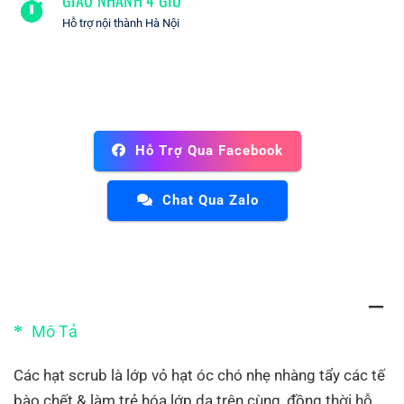
Hỗ trợ nội thành Hà Nội
Hỗ Trợ Qua Facebook
Chat Qua Zalo
Mô Tả
Các hạt scrub là lớp vỏ hạt óc chó nhẹ nhàng tẩy các tế
bào chết & làm trẻ hóa lớp da trên cùng, đồng thời hỗ