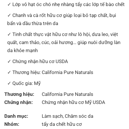
Lớp vỏ hạt óc chó nhẹ nhàng tẩy các lớp tế bào chết
Chanh và cà rốt hữu cơ giúp loại bỏ tạp chất, bụi
bẩn và dầu thừa trên da
Tinh chất thực vật hữu cơ như lô hội, dưa leo, việt
quất, cam thảo, cúc, oải hương… giúp nuôi dưỡng làn
da khỏe mạnh
Chứng nhận hữu cơ USDA
Thương hiệu: California Pure Naturals
Quốc gia: Mỹ
Thương hiệu:
California Pure Naturals
Chứng nhận:
Chứng nhận hữu cơ Mỹ USDA
Danh mục:
Làm sạch
,
Chăm sóc da
Nhóm:
tẩy da chết hữu cơ