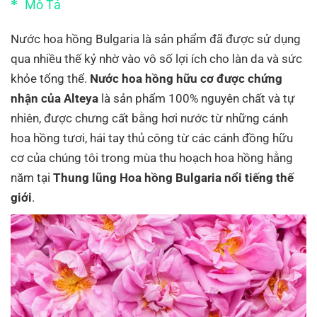
Mô Tả
Nước hoa hồng Bulgaria là sản phẩm đã được sử dụng
qua nhiều thế kỷ nhờ vào vô số lợi ích cho làn da và sức
khỏe tổng thể.
Nước hoa hồng hữu cơ được chứng
nhận của Alteya
là sản phẩm 100% nguyên chất và tự
nhiên, được chưng cất bằng hơi nước từ những cánh
hoa hồng tươi, hái tay thủ công từ các cánh đồng hữu
cơ của chúng tôi trong mùa thu hoạch hoa hồng hằng
năm tại
Thung lũng Hoa hồng Bulgaria nổi tiếng thế
giới
.