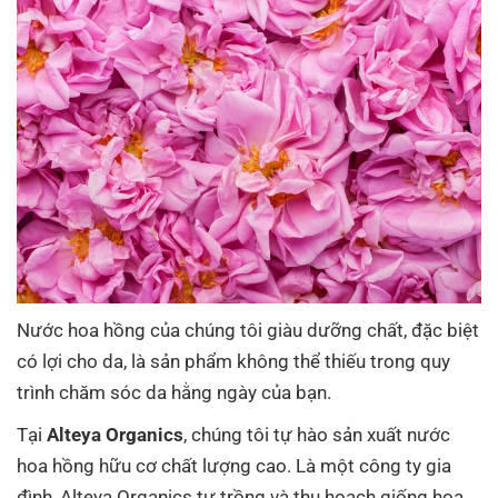
Nước hoa hồng của chúng tôi giàu dưỡng chất, đặc biệt
có lợi cho da, là sản phẩm không thể thiếu trong quy
trình chăm sóc da hằng ngày của bạn.
Tại
Alteya Organics
, chúng tôi tự hào sản xuất nước
hoa hồng hữu cơ chất lượng cao. Là một công ty gia
đình, Alteya Organics tự trồng và thu hoạch giống hoa