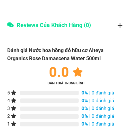
Reviews Của Khách Hàng (0)
Đánh giá Nước hoa hồng đỏ hữu cơ Alteya
Organics Rose Damascena Water 500ml
0.0
ĐÁNH GIÁ TRUNG BÌNH
5
0%
| 0 đánh giá
4
0%
| 0 đánh giá
3
0%
| 0 đánh giá
2
0%
| 0 đánh giá
1
0%
| 0 đánh giá