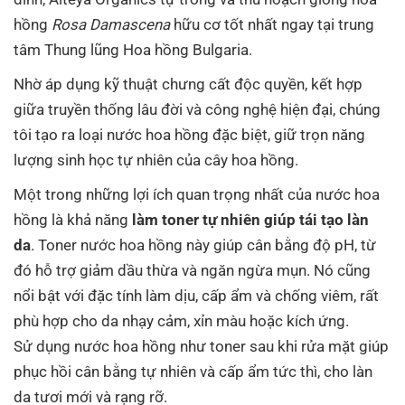
hồng
Rosa Damascena
hữu cơ tốt nhất ngay tại trung
tâm Thung lũng Hoa hồng Bulgaria.
Nhờ áp dụng kỹ thuật chưng cất độc quyền, kết hợp
giữa truyền thống lâu đời và công nghệ hiện đại, chúng
tôi tạo ra loại nước hoa hồng đặc biệt, giữ trọn năng
lượng sinh học tự nhiên của cây hoa hồng.
Một trong những lợi ích quan trọng nhất của nước hoa
hồng là khả năng
làm toner tự nhiên giúp tái tạo làn
da
. Toner nước hoa hồng này giúp cân bằng độ pH, từ
đó hỗ trợ giảm dầu thừa và ngăn ngừa mụn. Nó cũng
nổi bật với đặc tính làm dịu, cấp ẩm và chống viêm, rất
phù hợp cho da nhạy cảm, xỉn màu hoặc kích ứng.
Sử dụng nước hoa hồng như toner sau khi rửa mặt giúp
phục hồi cân bằng tự nhiên và cấp ẩm tức thì, cho làn
da tươi mới và rạng rỡ.