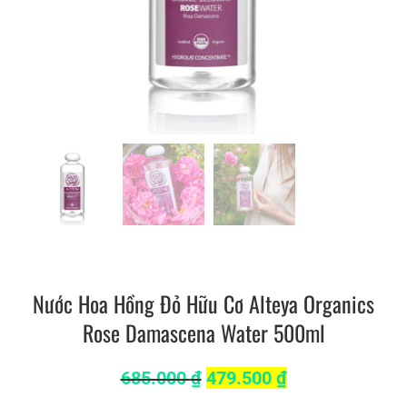
Nước Hoa Hồng Đỏ Hữu Cơ Alteya Organics
Rose Damascena Water 500ml
685.000
₫
479.500
₫