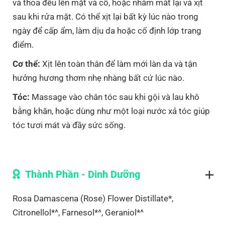
và thoa đều lên mặt và cổ, hoặc nhắm mắt lại và xịt
sau khi rửa mặt. Có thể xịt lại bất kỳ lúc nào trong
ngày để cấp ẩm, làm dịu da hoặc cố định lớp trang
điểm.
Cơ thể:
Xịt lên toàn thân để làm mới làn da và tận
hưởng hương thơm nhẹ nhàng bất cứ lúc nào.
Tóc:
Massage vào chân tóc sau khi gội và lau khô
bằng khăn, hoặc dùng như một loại nước xả tóc giúp
tóc tươi mát và đầy sức sống.
Thành Phần - Dinh Dưỡng
Rosa Damascena (Rose) Flower Distillate*,
Citronellol*^, Farnesol*^, Geraniol*^