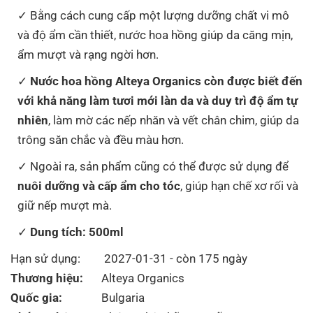
Bằng cách cung cấp một lượng dưỡng chất vi mô
và độ ẩm cần thiết, nước hoa hồng giúp da căng mịn,
ẩm mượt và rạng ngời hơn.
Nước hoa hồng Alteya Organics còn được biết đến
với khả năng làm tươi mới làn da và duy trì độ ẩm tự
nhiên
, làm mờ các nếp nhăn và vết chân chim, giúp da
trông săn chắc và đều màu hơn.
Ngoài ra, sản phẩm cũng có thể được sử dụng để
nuôi dưỡng và cấp ẩm cho tóc
, giúp hạn chế xơ rối và
giữ nếp mượt mà.
Dung tích: 500ml
Hạn sử dụng:
2027-01-31 - còn 175 ngày
Thương hiệu:
Alteya Organics
Quốc gia:
Bulgaria