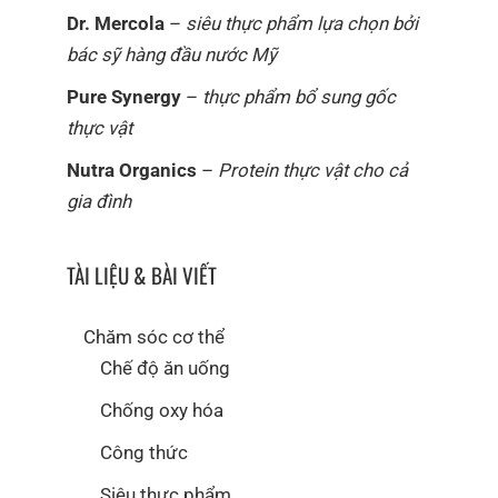
Dr. Mercola
–
siêu thực phẩm lựa chọn bởi
bác sỹ hàng đầu nước Mỹ
Pure Synergy
–
thực phẩm bổ sung gốc
thực vật
Nutra Organics
–
Protein thực vật cho cả
gia đình
TÀI LIỆU & BÀI VIẾT
Chăm sóc cơ thể
Chế độ ăn uống
Chống oxy hóa
Công thức
Siêu thực phẩm