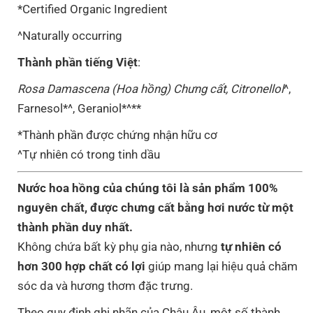
*Certified Organic Ingredient
^Naturally occurring
Thành phần tiếng Việt
:
Rosa Damascena (Hoa hồng) Chưng cất, Citronellol
^,
Farnesol*^, Geraniol*^**
*Thành phần được chứng nhận hữu cơ
^Tự nhiên có trong tinh dầu
Nước hoa hồng của chúng tôi là sản phẩm 100%
nguyên chất, được chưng cất bằng hơi nước từ một
thành phần duy nhất.
Không chứa bất kỳ phụ gia nào, nhưng
tự nhiên có
hơn 300 hợp chất có lợi
giúp mang lại hiệu quả chăm
sóc da và hương thơm đặc trưng.
Theo quy định ghi nhãn của Châu Âu, một số thành