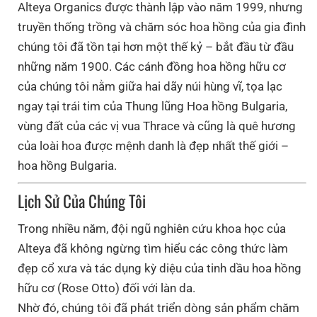
Alteya Organics được thành lập vào năm 1999, nhưng
truyền thống trồng và chăm sóc hoa hồng của gia đình
chúng tôi đã tồn tại hơn một thế kỷ – bắt đầu từ đầu
những năm 1900. Các cánh đồng hoa hồng hữu cơ
của chúng tôi nằm giữa hai dãy núi hùng vĩ, tọa lạc
ngay tại trái tim của Thung lũng Hoa hồng Bulgaria,
vùng đất của các vị vua Thrace và cũng là quê hương
của loài hoa được mệnh danh là đẹp nhất thế giới –
hoa hồng Bulgaria.
Lịch Sử Của Chúng Tôi
Trong nhiều năm, đội ngũ nghiên cứu khoa học của
Alteya đã không ngừng tìm hiểu các công thức làm
đẹp cổ xưa và tác dụng kỳ diệu của tinh dầu hoa hồng
hữu cơ (Rose Otto) đối với làn da.
Nhờ đó, chúng tôi đã phát triển dòng sản phẩm chăm