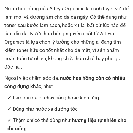
Nước hoa hồng của Alteya Organics là cách tuyệt vời để
làm mới và dưỡng ẩm cho da cả ngày. Có thể dùng như
toner sau bước làm sạch, hoặc xịt lại bất cứ lúc nào để
làm dịu da. Nước hoa hồng nguyên chất từ Alteya
Organics là lựa chọn lý tưởng cho những ai đang tìm
kiếm toner hữu cơ tốt nhất cho da mặt, vì sản phẩm
hoàn toàn tự nhiên, không chứa hóa chất hay phụ gia
độc hại.
Ngoài việc chăm sóc da,
nước hoa hồng còn có nhiều
công dụng khác
, như:
Làm dịu da bị cháy nắng hoặc kích ứng
Dùng như nước xả dưỡng tóc
Thậm chí có thể dùng như
hương liệu tự nhiên cho
đồ uống