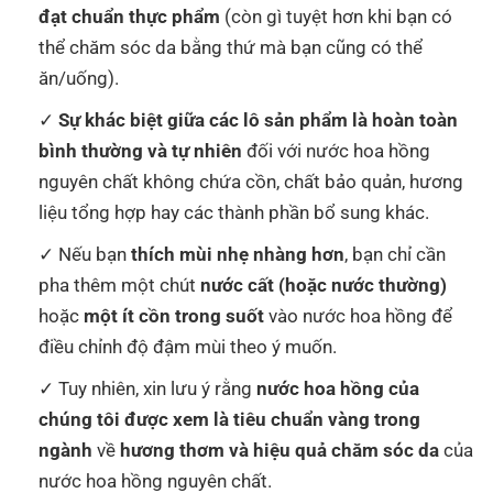
đạt chuẩn thực phẩm
(còn gì tuyệt hơn khi bạn có
thể chăm sóc da bằng thứ mà bạn cũng có thể
ăn/uống).
Sự khác biệt giữa các lô sản phẩm là hoàn toàn
bình thường và tự nhiên
đối với nước hoa hồng
nguyên chất không chứa cồn, chất bảo quản, hương
liệu tổng hợp hay các thành phần bổ sung khác.
Nếu bạn
thích mùi nhẹ nhàng hơn
, bạn chỉ cần
pha thêm một chút
nước cất (hoặc nước thường)
hoặc
một ít cồn trong suốt
vào nước hoa hồng để
điều chỉnh độ đậm mùi theo ý muốn.
Tuy nhiên, xin lưu ý rằng
nước hoa hồng của
chúng tôi được xem là tiêu chuẩn vàng trong
ngành
về
hương thơm và hiệu quả chăm sóc da
của
nước hoa hồng nguyên chất.