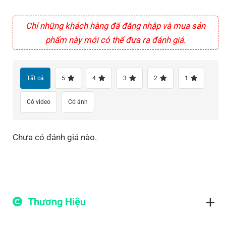
Chỉ những khách hàng đã đăng nhập và mua sản
phẩm này mới có thể đưa ra đánh giá.
Tất cả
5
4
3
2
1
Có video
Có ảnh
Chưa có đánh giá nào.
Thương Hiệu