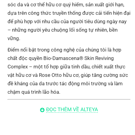
sóc da và cơ thể hữu cơ quý hiếm, sản xuất giới hạn,
dựa trên công thức truyền thống được cải tiến hiện đại
để phù hợp với nhu cầu của người tiêu dùng ngày nay
– những người yêu chuộng lối sống tự nhiên, bền
vững.
Điểm nổi bật trong công nghệ của chúng tôi là hợp
chất độc quyền Bio-Damascena® Skin Reviving
Complex – một tổ hợp giữa tinh dầu, chiết xuất thực
vật hữu cơ và Rose Otto hữu cơ, giúp tăng cường sức
đề kháng của da trước tác động môi trường và làm
chậm quá trình lão hóa.
Chúng Tôi Làm Gì?
ĐỌC THÊM VỀ ALTEYA
Chúng tôi trồng và thu hoạch hoa hồng cùng hoa oải
hương, sau đó chưng cất thủ công tinh dầu và nước