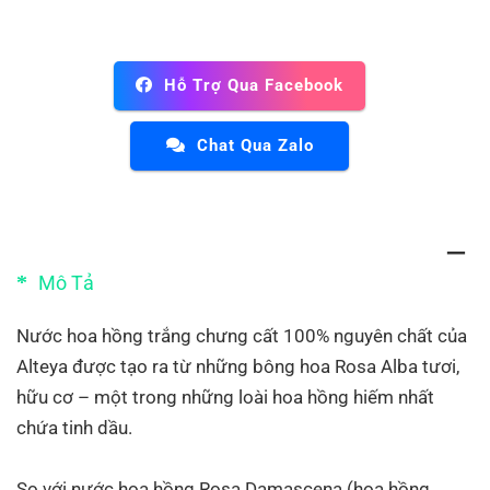
Hỗ Trợ Qua Facebook
Chat Qua Zalo
Mô Tả
Nước hoa hồng trắng chưng cất 100% nguyên chất của
Alteya được tạo ra từ những bông hoa Rosa Alba tươi,
hữu cơ – một trong những loài hoa hồng hiếm nhất
chứa tinh dầu.
So với nước hoa hồng Rosa Damascena (hoa hồng