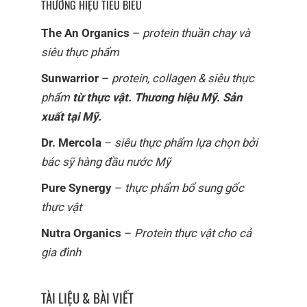
THƯƠNG HIỆU TIÊU BIỂU
The An Organics
–
protein thuần chay và
siêu thực phẩm
Sunwarrior
–
protein, collagen & siêu thực
phẩm
từ thực vật. Thương hiệu Mỹ. Sản
xuất tại Mỹ.
Dr. Mercola
–
siêu thực phẩm lựa chọn bởi
bác sỹ hàng đầu nước Mỹ
Pure Synergy
–
thực phẩm bổ sung gốc
thực vật
Nutra Organics
–
Protein thực vật cho cả
gia đình
TÀI LIỆU & BÀI VIẾT