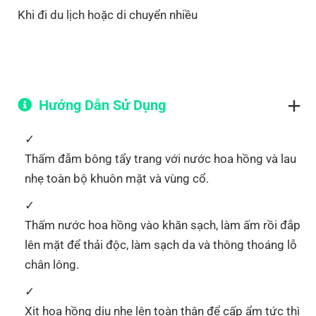
Khi đi du lịch hoặc di chuyển nhiều
Hướng Dẫn Sử Dụng
Thấm đẫm bông tẩy trang với nước hoa hồng và lau
nhẹ toàn bộ khuôn mặt và vùng cổ.
Thấm nước hoa hồng vào khăn sạch, làm ấm rồi đắp
lên mặt để thải độc, làm sạch da và thông thoáng lỗ
chân lông.
Xịt hoa hồng dịu nhẹ lên toàn thân để cấp ẩm tức thì