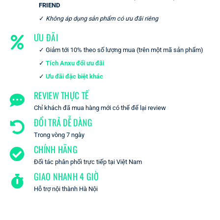
FRIEND
Không áp dụng sản phẩm có ưu đãi riêng
ƯU ĐÃI
Giảm tới 10% theo số lượng mua (trên một mã sản phẩm)
Tích Anxu đổi ưu đãi
Ưu đãi đặc biệt khác
REVIEW THỰC TẾ
Chỉ khách đã mua hàng mới có thể để lại review
ĐỔI TRẢ DỄ DÀNG
Trong vòng 7 ngày
CHÍNH HÃNG
Đối tác phân phối trực tiếp tại Việt Nam
GIAO NHANH 4 GIỜ
Hỗ trợ nội thành Hà Nội