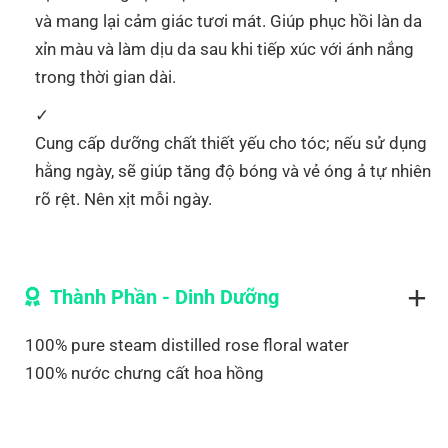
và mang lại cảm giác tươi mát. Giúp phục hồi làn da
xỉn màu và làm dịu da sau khi tiếp xúc với ánh nắng
trong thời gian dài.
Cung cấp dưỡng chất thiết yếu cho tóc; nếu sử dụng
hằng ngày, sẽ giúp tăng độ bóng và vẻ óng ả tự nhiên
rõ rệt. Nên xịt mỗi ngày.
Thành Phần - Dinh Dưỡng
100% pure steam distilled rose floral water
100% nước chưng cất hoa hồng