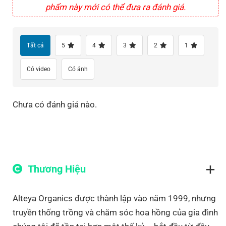
phẩm này mới có thể đưa ra đánh giá.
Tất cả
5
4
3
2
1
Có video
Có ảnh
Chưa có đánh giá nào.
Thương Hiệu
Alteya Organics được thành lập vào năm 1999, nhưng
truyền thống trồng và chăm sóc hoa hồng của gia đình