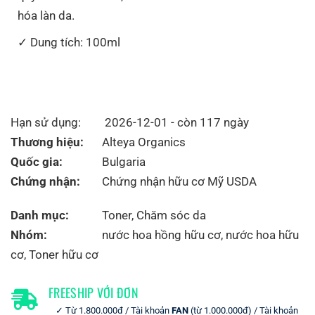
hóa làn da.
Dung tích: 100ml
Hạn sử dụng:
2026-12-01 - còn 117 ngày
Thương hiệu:
Alteya Organics
Quốc gia:
Bulgaria
Chứng nhận:
Chứng nhận hữu cơ Mỹ USDA
Danh mục:
Toner
,
Chăm sóc da
Nhóm:
nước hoa hồng hữu cơ
,
nước hoa hữu
cơ
,
Toner hữu cơ
FREESHIP VỚI ĐƠN
Từ 1.800.000đ / Tài khoản
FAN
(từ 1.000.000đ) / Tài khoản