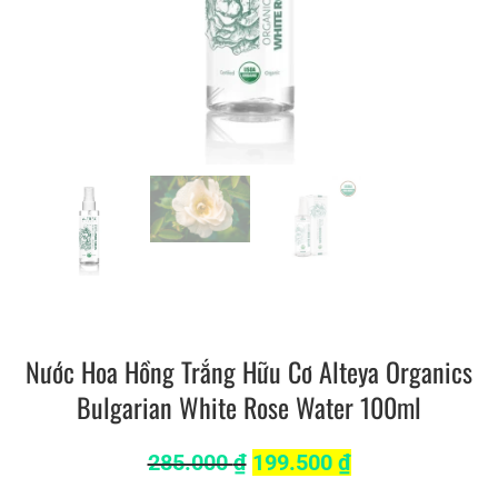
Nước Hoa Hồng Trắng Hữu Cơ Alteya Organics
Bulgarian White Rose Water 100ml
285.000
₫
199.500
₫