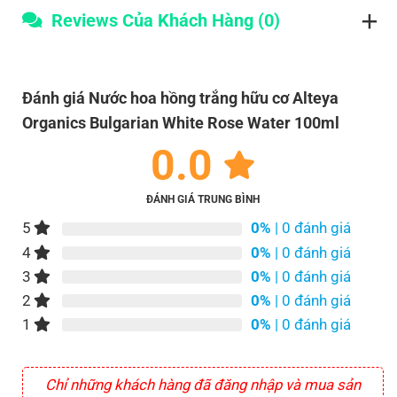
Reviews Của Khách Hàng (0)
Đánh giá Nước hoa hồng trắng hữu cơ Alteya
Organics Bulgarian White Rose Water 100ml
0.0
ĐÁNH GIÁ TRUNG BÌNH
5
0%
| 0 đánh giá
4
0%
| 0 đánh giá
3
0%
| 0 đánh giá
2
0%
| 0 đánh giá
1
0%
| 0 đánh giá
Chỉ những khách hàng đã đăng nhập và mua sản