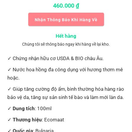
460.000
₫
Nhận Thông Báo Khi Hàng Về
Hết hàng
Chúng tôi sẽ thông báo ngay khi hàng về lại kho.
Chứng nhận hữu cơ USDA & BIO châu Âu.
Nước hoa hồng đa công dụng với hương thơm mê
hoặc.
Giúp tăng cường độ ẩm, bình thường hóa hàng rào
bảo vệ da, tăng sự sản sinh tế bào và làm mới làn da.
Dung tích
: 100ml
Thương hiệu
: Ecomaat
Quốc gia
: Bulgaria