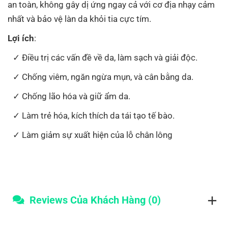
an toàn, không gây dị ứng ngay cả với cơ địa nhạy cảm
nhất và bảo vệ làn da khỏi tia cực tím.
Lợi ích
:
Điều trị các vấn đề về da, làm sạch và giải độc.
Chống viêm, ngăn ngừa mụn, và cân bằng da.
Chống lão hóa và giữ ẩm da.
Làm trẻ hóa, kích thích da tái tạo tế bào.
Làm giảm sự xuất hiện của lỗ chân lông
Reviews Của Khách Hàng (0)