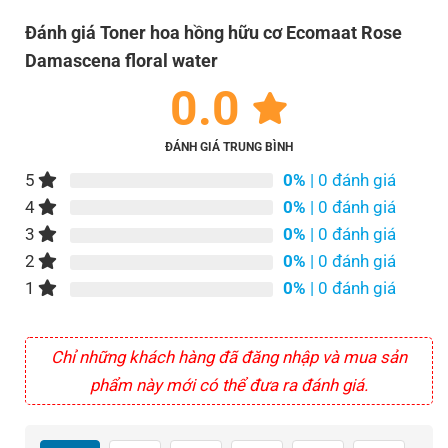
Đánh giá Toner hoa hồng hữu cơ Ecomaat Rose
Damascena floral water
0.0
ĐÁNH GIÁ TRUNG BÌNH
5
0%
| 0 đánh giá
4
0%
| 0 đánh giá
3
0%
| 0 đánh giá
2
0%
| 0 đánh giá
1
0%
| 0 đánh giá
Chỉ những khách hàng đã đăng nhập và mua sản
phẩm này mới có thể đưa ra đánh giá.