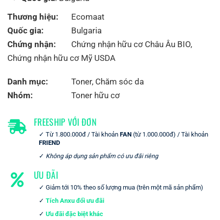
Thương hiệu:
Ecomaat
Quốc gia:
Bulgaria
Chứng nhận:
Chứng nhận hữu cơ Châu Âu BIO
,
Chứng nhận hữu cơ Mỹ USDA
Danh mục:
Toner
,
Chăm sóc da
Nhóm:
Toner hữu cơ
FREESHIP VỚI ĐƠN
Từ 1.800.000đ / Tài khoản
FAN
(từ 1.000.000đ) / Tài khoản
FRIEND
Không áp dụng sản phẩm có ưu đãi riêng
ƯU ĐÃI
Giảm tới 10% theo số lượng mua (trên một mã sản phẩm)
Tích Anxu đổi ưu đãi
Ưu đãi đặc biệt khác