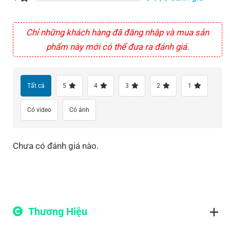
Chỉ những khách hàng đã đăng nhập và mua sản
phẩm này mới có thể đưa ra đánh giá.
Tất cả
5
4
3
2
1
Có video
Có ảnh
Chưa có đánh giá nào.
Thương Hiệu