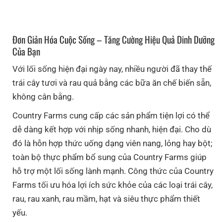
Đơn Giản Hóa Cuộc Sống – Tăng Cường Hiệu Quả Dinh Dưỡng
Của Bạn
Với lối sống hiện đại ngày nay, nhiều người đã thay thế
trái cây tươi và rau quả bằng các bữa ăn chế biến sẵn,
không cân bằng.
Country Farms cung cấp các sản phẩm tiện lợi có thể
dễ dàng kết hợp với nhịp sống nhanh, hiện đại. Cho dù
đó là hỗn hợp thức uống dạng viên nang, lỏng hay bột;
toàn bộ thực phẩm bổ sung của Country Farms giúp
hỗ trợ một lối sống lành mạnh. Công thức của Country
Farms tối ưu hóa lợi ích sức khỏe của các loại trái cây,
rau, rau xanh, rau mầm, hạt và siêu thực phẩm thiết
yếu.