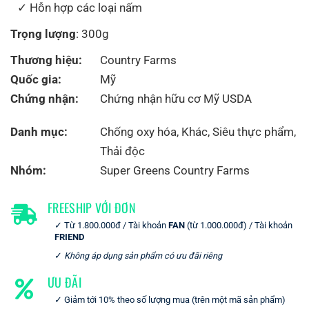
Hỗn hợp các loại nấm
Trọng lượng
: 300g
Thương hiệu:
Country Farms
Quốc gia:
Mỹ
Chứng nhận:
Chứng nhận hữu cơ Mỹ USDA
Danh mục:
Chống oxy hóa
,
Khác
,
Siêu thực phẩm
,
Thải độc
Nhóm:
Super Greens Country Farms
FREESHIP VỚI ĐƠN
Từ 1.800.000đ / Tài khoản
FAN
(từ 1.000.000đ) / Tài khoản
FRIEND
Không áp dụng sản phẩm có ưu đãi riêng
ƯU ĐÃI
Giảm tới 10% theo số lượng mua (trên một mã sản phẩm)