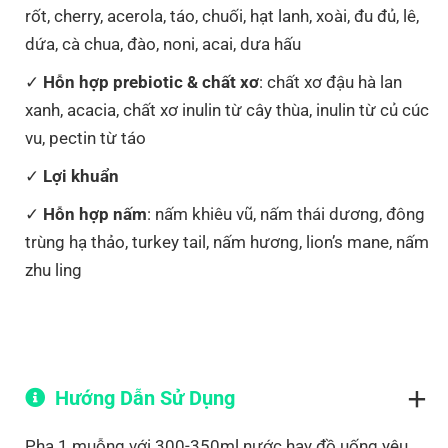
rốt, cherry, acerola, táo, chuối, hạt lanh, xoài, đu đủ, lê,
dứa, cà chua, đào, noni, acai, dưa hấu
Hỗn hợp prebiotic & chất xơ
: chất xơ đậu hà lan
xanh, acacia, chất xơ inulin từ cây thùa, inulin từ củ cúc
vu, pectin từ táo
Lợi khuẩn
Hỗn hợp nấm
: nấm khiêu vũ, nấm thái dương, đông
trùng hạ thảo, turkey tail, nấm hương, lion’s mane, nấm
zhu ling
Hướng Dẫn Sử Dụng
Pha 1 muỗng với 300-350ml nước hay đồ uống yêu