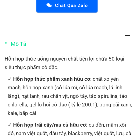
Chat Qua Zalo
Mô Tả
Hỗn hợp thức uống nguyên chất tiện lợi chứa 50 loại
siêu thực phẩm cô đặc.
Hỗn hợp thức phẩm xanh hữu cơ
: chất xơ yến
mạch, hỗn hợp xanh (cỏ lúa mì, cỏ lúa mạch, lá linh
lăng), hạt lanh, rau chân vịt, ngò tây, tảo spirulina, tảo
chlorella, gel lô hội cô đặc ( tỷ lệ 200:1), bông cải xanh,
kale, bắp cải
Hỗn hợp trái cây/rau củ hữu cơ:
củ dền, mâm xôi
đỏ, nam việt quất, dâu tây, blackberry, việt quất, lựu, cà