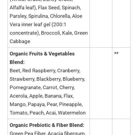
Alfalfa leaf), Flax Seed, Spinach,
Parsley, Spirulina, Chlorella, Aloe
Vera inner leaf gel (200:1
concentrate), Broccoli, Kale, Green
Cabbage
Organic Fruits & Vegetables
**
Blend:
Beet, Red Raspberry, Cranberry,
Strawberry, Blackberry, Blueberry,
Pomegranate, Carrot, Cherry,
Acerola, Apple, Banana, Flax,
Mango, Papaya, Pear, Pineapple,
Tomato, Peach, Acai, Watermelon
Organic Prebiotic & Fiber Blend:
Green Pea Fiber, Acacia fibergum,