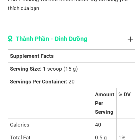
thích của bạn
Thành Phần - Dinh Dưỡng
Supplement Facts
Serving Size:
1 scoop (15 g)
Servings Per Container:
20
Amount
% DV
Per
Serving
Calories
40
Total Fat
0.5 g
1%