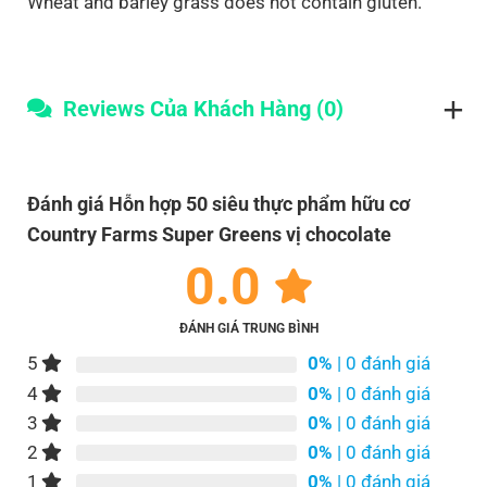
Wheat and barley grass does not contain gluten.
Reviews Của Khách Hàng (0)
Đánh giá Hỗn hợp 50 siêu thực phẩm hữu cơ
Country Farms Super Greens vị chocolate
0.0
ĐÁNH GIÁ TRUNG BÌNH
5
0%
| 0 đánh giá
4
0%
| 0 đánh giá
3
0%
| 0 đánh giá
2
0%
| 0 đánh giá
1
0%
| 0 đánh giá