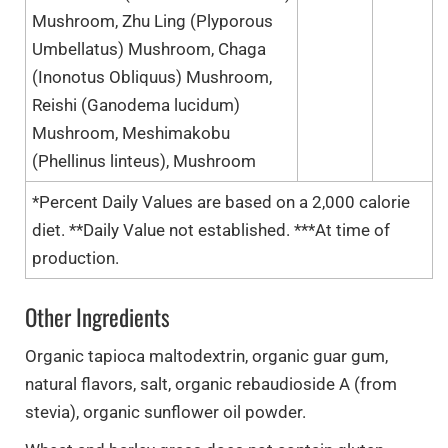
Mushroom, Zhu Ling (Plyporous
Umbellatus) Mushroom, Chaga
(Inonotus Obliquus) Mushroom,
Reishi (Ganodema lucidum)
Mushroom, Meshimakobu
(Phellinus linteus), Mushroom
*Percent Daily Values are based on a 2,000 calorie
diet. **Daily Value not established. ***At time of
production.
Other Ingredients
Organic tapioca maltodextrin, organic guar gum,
natural flavors, salt, organic rebaudioside A (from
stevia), organic sunflower oil powder.