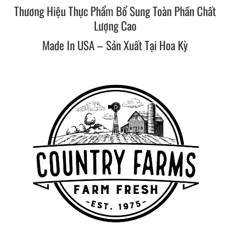
Thương Hiệu Thực Phẩm Bổ Sung Toàn Phần Chất
Lượng Cao
Made In USA – Sản Xuất Tại Hoa Kỳ