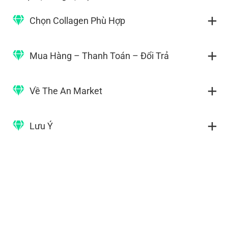
Chọn Collagen Phù Hợp
Mua Hàng – Thanh Toán – Đổi Trả
Về The An Market
Lưu Ý