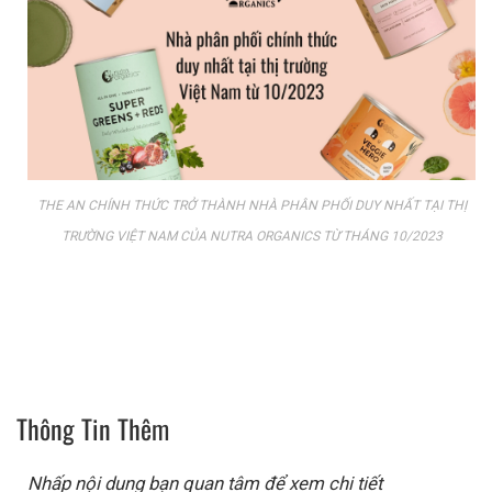
THE AN CHÍNH THỨC TRỞ THÀNH NHÀ PHÂN PHỐI DUY NHẤT TẠI THỊ
TRƯỜNG VIỆT NAM CỦA NUTRA ORGANICS TỪ THÁNG 10/2023
Thông Tin Thêm
Nhấp nội dung bạn quan tâm để xem chi tiết