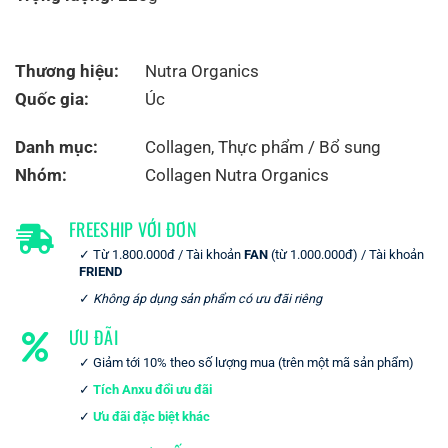
Thương hiệu:
Nutra Organics
Quốc gia:
Úc
Danh mục:
Collagen
,
Thực phẩm / Bổ sung
Nhóm:
Collagen Nutra Organics
FREESHIP VỚI ĐƠN
Từ 1.800.000đ / Tài khoản
FAN
(từ 1.000.000đ) / Tài khoản
FRIEND
Không áp dụng sản phẩm có ưu đãi riêng
ƯU ĐÃI
Giảm tới 10% theo số lượng mua (trên một mã sản phẩm)
Tích Anxu đổi ưu đãi
Ưu đãi đặc biệt khác