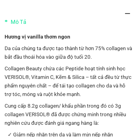
Mô Tả
Hương vị vanilla thơm ngon
Da của chúng ta được tạo thành từ hơn 75% collagen và
bắt đầu thoái hóa vào giữa độ tuổi 20.
Collagen Beauty chứa các Peptide hoạt tính sinh học
VERISOL®, Vitamin C, Kẽm & Silica – tất cả đều từ thực
phẩm nguyên chất – để tái tạo collagen cho da và hỗ
trợ tóc, móng và ruột khỏe mạnh.
Cung cấp 8.2g collagen/ khẩu phần trong đó có 3g
collagen VERISOL® đã được chứng minh trong nhiều
nghiên cứu được đánh giá ngang hàng là:
Giảm nếp nhăn trên da và làm mịn nếp nhăn