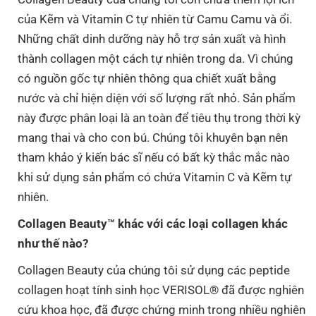
của Kẽm và Vitamin C tự nhiên từ Camu Camu và ổi.
Những chất dinh dưỡng này hỗ trợ sản xuất và hình
thành collagen một cách tự nhiên trong da. Vì chúng
có nguồn gốc tự nhiên thông qua chiết xuất bằng
nước và chỉ hiện diện với số lượng rất nhỏ. Sản phẩm
này được phân loại là an toàn để tiêu thụ trong thời kỳ
mang thai và cho con bú. Chúng tôi khuyên bạn nên
tham khảo ý kiến ​​bác sĩ nếu có bất kỳ thắc mắc nào
khi sử dụng sản phẩm có chứa Vitamin C và Kẽm tự
nhiên.
Collagen Beauty™ khác với các loại collagen khác
như thế nào?
Collagen Beauty của chúng tôi sử dụng các peptide
collagen hoạt tính sinh học VERISOL® đã được nghiên
cứu khoa học, đã được chứng minh trong nhiều nghiên