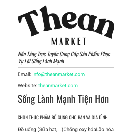
Nền Tảng Trực Tuyến Cung Cấp Sản Phẩm Phục
Vụ Lối Sống Lành Mạnh
Email:
info@theanmarket.com
Website:
theanmarket.com
Sống Lành Mạnh Tiện Hơn
CHỌN THỰC PHẨM BỔ SUNG CHO BẠN VÀ GIA ĐÌNH
Đồ uống (Sữa hạt, …)
Chống oxy hóa
Lão hóa