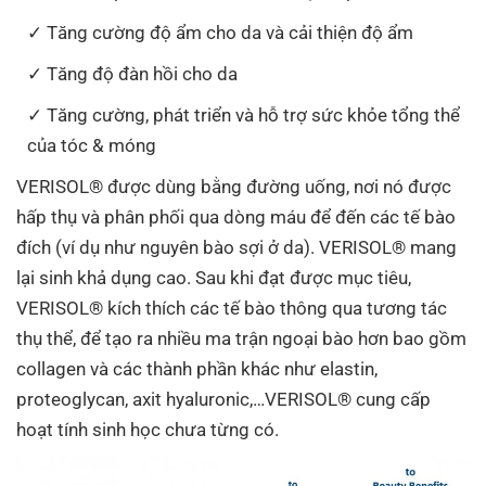
Tăng cường độ ẩm cho da và cải thiện độ ẩm
Tăng độ đàn hồi cho da
Tăng cường, phát triển và hỗ trợ sức khỏe tổng thể
của tóc & móng
VERISOL® được dùng bằng đường uống, nơi nó được
hấp thụ và phân phối qua dòng máu để đến các tế bào
đích (ví dụ như nguyên bào sợi ở da). VERISOL® mang
lại sinh khả dụng cao. Sau khi đạt được mục tiêu,
VERISOL® kích thích các tế bào thông qua tương tác
thụ thể, để tạo ra nhiều ma trận ngoại bào hơn bao gồm
collagen và các thành phần khác như elastin,
proteoglycan, axit hyaluronic,…VERISOL® cung cấp
hoạt tính sinh học chưa từng có.