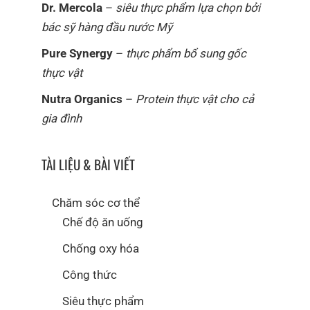
Dr. Mercola
–
siêu thực phẩm lựa chọn bởi
bác sỹ hàng đầu nước Mỹ
Pure Synergy
–
thực phẩm bổ sung gốc
thực vật
Nutra Organics
–
Protein thực vật cho cả
gia đình
TÀI LIỆU & BÀI VIẾT
Chăm sóc cơ thể
Chế độ ăn uống
Chống oxy hóa
Công thức
Siêu thực phẩm