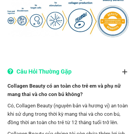
Câu Hỏi Thường Gặp
Collagen Beauty có an toàn cho trẻ em và phụ nữ
mang thai và cho con bú không?
Có, Collagen Beauty (nguyên bản và hương vị) an toàn
khi sử dụng trong thời kỳ mang thai và cho con bú,
đồng thời an toàn cho trẻ từ 12 tháng tuổi trở lên.
Collagen Beauty của chúng tôi còn chứa thêm lợi ích