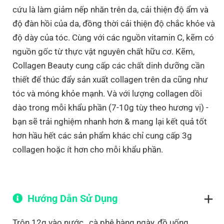
cứu là làm giảm nếp nhăn trên da, cải thiện độ ẩm và
độ đàn hồi của da, đồng thời cải thiện độ chắc khỏe và
độ dày của tóc.⁣ Cùng với các nguồn vitamin C, kẽm có
nguồn gốc từ thực vật nguyên chất hữu cơ. Kẽm,
Collagen Beauty cung cấp các chất dinh dưỡng cần
thiết để thúc đẩy sản xuất collagen trên da cũng như
tóc và móng khỏe mạnh.⁣ Và với lượng collagen dồi
dào trong mỗi khẩu phần (7-10g tùy theo hương vị) -
bạn sẽ trải nghiệm nhanh hơn & mang lại kết quả tốt
hơn hầu hết các sản phẩm khác chỉ cung cấp 3g
collagen hoặc ít hơn cho mỗi khẩu phần.
Hướng Dẫn Sử Dụng
Trộn 12g vào nước, cà phê hàng ngày, đồ uống