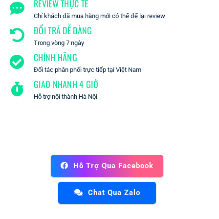
REVIEW THỰC TẾ
Chỉ khách đã mua hàng mới có thể để lại review
ĐỔI TRẢ DỄ DÀNG
Trong vòng 7 ngày
CHÍNH HÃNG
Đối tác phân phối trực tiếp tại Việt Nam
GIAO NHANH 4 GIỜ
Hỗ trợ nội thành Hà Nội
Hỗ Trợ Qua Facebook
Chat Qua Zalo