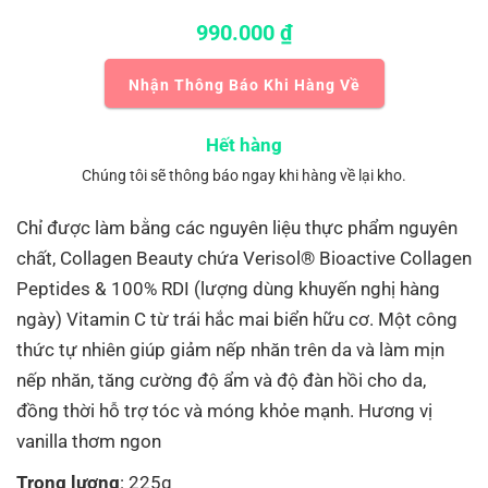
990.000
₫
Nhận Thông Báo Khi Hàng Về
Hết hàng
Chúng tôi sẽ thông báo ngay khi hàng về lại kho.
Chỉ được làm bằng các nguyên liệu thực phẩm nguyên
chất, Collagen Beauty chứa Verisol® Bioactive Collagen
Peptides & 100% RDI (lượng dùng khuyến nghị hàng
ngày) Vitamin C từ trái hắc mai biển hữu cơ. Một công
thức tự nhiên giúp giảm nếp nhăn trên da và làm mịn
nếp nhăn, tăng cường độ ẩm và độ đàn hồi cho da,
đồng thời hỗ trợ tóc và móng khỏe mạnh. Hương vị
vanilla thơm ngon
Trọng lượng
: 225g