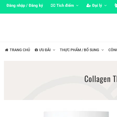
Đăng nhập / Đăng ký
Tích điểm
Đại lý
TRANG CHỦ
ƯU ĐÃI
THỰC PHẨM / BỔ SUNG
CÔN
Collagen T