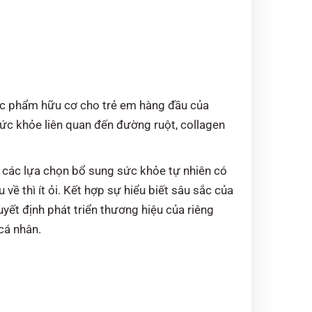
hực phẩm hữu cơ cho trẻ em hàng đầu của
ức khỏe liên quan đến đường ruột, collagen
i các lựa chọn bổ sung sức khỏe tự nhiên có
ề thì ít ỏi. Kết hợp sự hiểu biết sâu sắc của
yết định phát triển thương hiệu của riêng
cá nhân.