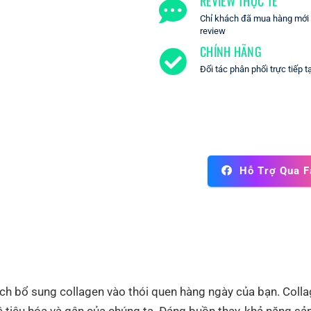
REVIEW THỰC TẾ
Chỉ khách đã mua hàng mới c
review
CHÍNH HÃNG
Đối tác phân phối trực tiếp t
Hỗ Trợ Qua 
bổ sung collagen vào thói quen hàng ngày của bạn. Collagen
 tiêu hóa và gân của chúng ta. Đáng buồn thay, khả năng sản 