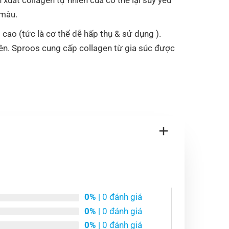
 màu.
cao (tức là cơ thể dễ hấp thụ & sử dụng ).
iên. Sproos cung cấp collagen từ gia súc được
0%
| 0 đánh giá
0%
| 0 đánh giá
0%
| 0 đánh giá