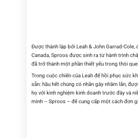
Được thành lập bởi Leah & John Garrad-Cole,
Canada, Sproos được sinh ra từ hành trình ch
đã trở thành một phần thiết yếu trong thói que
Trong cuộc chiến của Leah để hồi phục sức kh
sẵn: hầu hết chúng có nhãn gây nhầm lẫn, được 
họ với kinh nghiệm kinh doanh trước đây và ni
mình – Sproos – để cung cấp một cách đơn gi