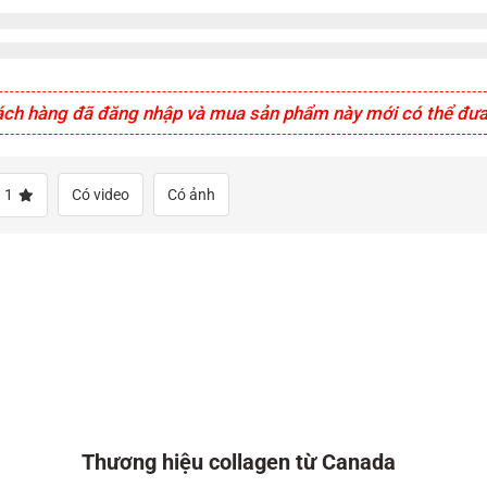
ách hàng đã đăng nhập và mua sản phẩm này mới có thể đưa 
1
Có video
Có ảnh
Thương hiệu collagen từ Canada