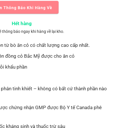
n Thông Báo Khi Hàng Về
Hết hàng
ẽ thông báo ngay khi hàng về lại kho.
n từ bò ăn cỏ có chất lượng cao cấp nhất.
rên đồng cỏ Bắc Mỹ được cho ăn cỏ
ỗi khẩu phần
 phân tinh khiết – không có bất cứ thành phần nào
 được chứng nhận GMP được Bộ Y tế Canada phê
c kháng sinh và thuốc trừ sâu