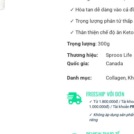
Hòa tan dễ dàng vào cả đ
Trọng lượng phân tử thấp
Thân thiện chế độ ăn Keto
Trọng lượng
: 300g
Thương hiệu:
Sproos Life
Quốc gia:
Canada
Danh mục:
Collagen
,
Kh
FREESHIP VỚI ĐƠN
Từ 1.800.000đ / Tài kh
1.000.000đ) / Tài khoản
F
Không áp dụng sản phẩ
riêng