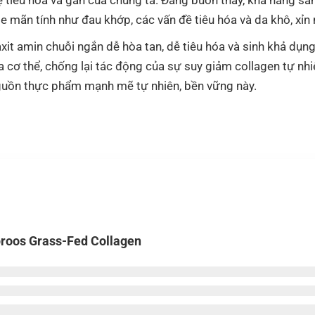
ỏe mãn tính như đau khớp, các vấn đề tiêu hóa và da khô, xỉn
it amin chuỗi ngắn dễ hòa tan, dễ tiêu hóa và sinh khả dụng 
a cơ thể, chống lại tác động của sự suy giảm collagen tự nh
guồn thực phẩm mạnh mẽ tự nhiên, bền vững này.
proos Grass-Fed Collagen