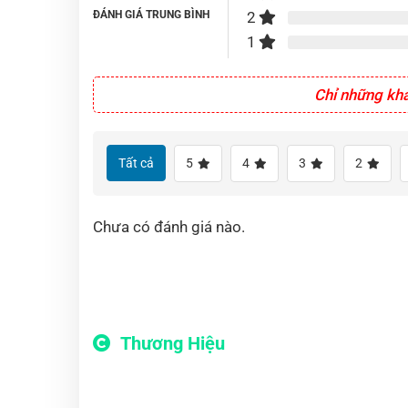
ĐÁNH GIÁ TRUNG BÌNH
2
1
Chỉ những kh
Tất cả
5
4
3
2
Chưa có đánh giá nào.
Thương Hiệu