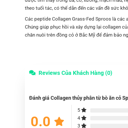
theo tuổi tác, có thể dẫn đến các vấn đề sức kh
Các peptide Collagen Grass-Fed Sproos là các ax
Chúng giúp phục hồi và xây dựng lại collagen củ
chăn nuôi trên đồng cỏ ở Bắc Mỹ để đảm bảo n
Reviews Của Khách Hàng (0)
Đánh giá Collagen thủy phân từ bò ăn cỏ S
5
0.0
4
3