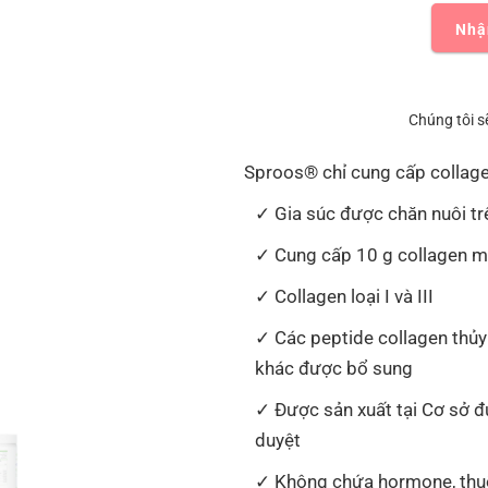
Nhậ
Chúng tôi s
Sproos® chỉ cung cấp collage
Gia súc được chăn nuôi t
Cung cấp 10 g collagen m
Collagen loại I và III
Các peptide collagen thủy
khác được bổ sung
Được sản xuất tại Cơ sở
duyệt
Không chứa hormone, thuố