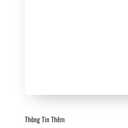
Thông Tin Thêm
Mỗi thành phần của sản phẩm được Sproos lựa