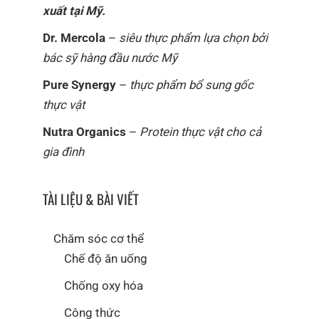
xuất tại Mỹ.
Dr. Mercola
–
siêu thực phẩm lựa chọn bởi
bác sỹ hàng đầu nước Mỹ
Pure Synergy
–
thực phẩm bổ sung gốc
thực vật
Nutra Organics
–
Protein thực vật cho cả
gia đình
TÀI LIỆU & BÀI VIẾT
Chăm sóc cơ thể
Chế độ ăn uống
Chống oxy hóa
Công thức