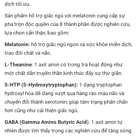
dịch tối ưu.
Sản phẩm hỗ trợ giấc ngủ với melatonin cung cấp sự
pha trộn độc quyền của 8 thành phần được nghiên cứu,
lựa chọn cẩn thận, bao gồm:
Melatonin
: hỗ trợ giấc ngủ ngon và sức khỏe miễn dịch,
trao đổi chất và não.
L-Theanine
: 1 axit amin có trong trà hoạt động như
một chất dẫn truyền thần kinh thúc đẩy sự thư giãn.
5-HTP (5-Hydroxytryptophan):
1 dạng tryptophan
hydroxyl hóa dễ dàng vượt qua hàng rào máu não và
chuyển đổi thành serotonin, giúp tâm trạng phấn chấn
hơn cũng như cải thiện giấc ngủ.
GABA (Gamma Amino Butyric Acid
): 1 axit amin tự
nhiên được tìm thấy trong các nghiên cứu để tăng sóng