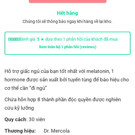
Hết hàng
Chúng tôi sẽ thông báo ngay khi hàng về lại kho.
Được đánh giá
5
★ dựa theo
1
phản hồi của khách đã mua
hàng.
Xem toàn bộ
1
phản hồi (reviews)
Hỗ trợ giấc ngủ của bạn tốt nhất với melatonin, 1
hormone được sản xuất bởi tuyến tùng để báo hiệu cho
cơ thể cần “đi ngủ”
Chứa hỗn hợp 8 thành phần độc quyền được nghiên
cứu kỹ lưỡng
Quy cách
: 30 viên
Thương hiệu:
Dr. Mercola