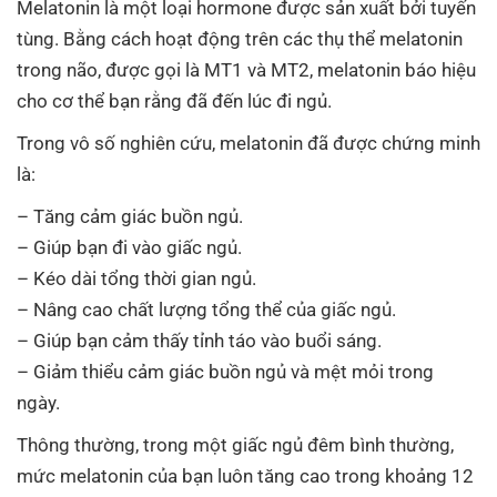
Melatonin là một loại hormone được sản xuất bởi tuyến
tùng. Bằng cách hoạt động trên các thụ thể melatonin
trong não, được gọi là MT1 và MT2, melatonin báo hiệu
cho cơ thể bạn rằng đã đến lúc đi ngủ.
Trong vô số nghiên cứu, melatonin đã được chứng minh
là:
– Tăng cảm giác buồn ngủ.
– Giúp bạn đi vào giấc ngủ.
– Kéo dài tổng thời gian ngủ.
– Nâng cao chất lượng tổng thể của giấc ngủ.
– Giúp bạn cảm thấy tỉnh táo vào buổi sáng.
– Giảm thiểu cảm giác buồn ngủ và mệt mỏi trong
ngày.
Thông thường, trong một giấc ngủ đêm bình thường,
mức melatonin của bạn luôn tăng cao trong khoảng 12