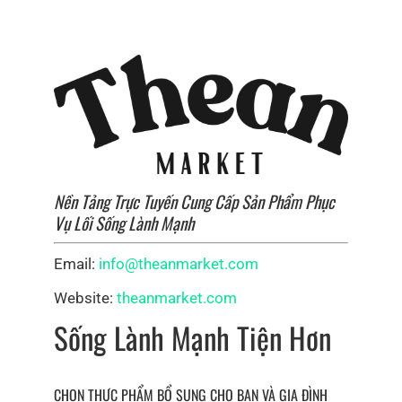
Nền Tảng Trực Tuyến Cung Cấp Sản Phẩm Phục
Vụ Lối Sống Lành Mạnh
Email:
info@theanmarket.com
Website:
theanmarket.com
Sống Lành Mạnh Tiện Hơn
CHỌN THỰC PHẨM BỔ SUNG CHO BẠN VÀ GIA ĐÌNH