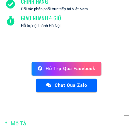
CHÍNH HÃNG
Đối tác phân phối trực tiếp tại Việt Nam
GIAO NHANH 4 GIỜ
Hỗ trợ nội thành Hà Nội
Hỗ Trợ Qua Facebook
Chat Qua Zalo
Mô Tả