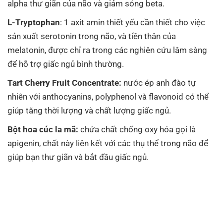
alpha thư giãn của não và giảm sóng beta.
L-Tryptophan
: 1 axit amin thiết yếu cần thiết cho việc
sản xuất serotonin trong não, và tiền thân của
melatonin, được chỉ ra trong các nghiên cứu lâm sàng
để hỗ trợ giấc ngủ bình thường.
Tart Cherry Fruit Concentrate:
nước ép anh đào tự
nhiên với anthocyanins, polyphenol và flavonoid có thể
giúp tăng thời lượng và chất lượng giấc ngủ.
Bột hoa cúc la mã:
chứa chất chống oxy hóa gọi là
apigenin, chất này liên kết với các thụ thể trong não để
giúp bạn thư giãn và bắt đầu giấc ngủ.