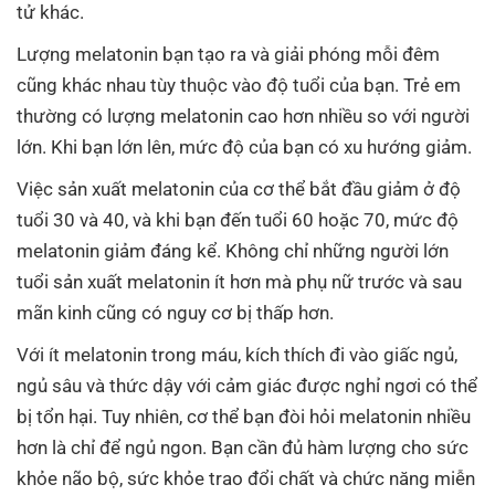
tử khác.
Lượng melatonin bạn tạo ra và giải phóng mỗi đêm
cũng khác nhau tùy thuộc vào độ tuổi của bạn. Trẻ em
thường có lượng melatonin cao hơn nhiều so với người
lớn. Khi bạn lớn lên, mức độ của bạn có xu hướng giảm.
Việc sản xuất melatonin của cơ thể bắt đầu giảm ở độ
tuổi 30 và 40, và khi bạn đến tuổi 60 hoặc 70, mức độ
melatonin giảm đáng kể. Không chỉ những người lớn
tuổi sản xuất melatonin ít hơn mà phụ nữ trước và sau
mãn kinh cũng có nguy cơ bị thấp hơn.
Với ít melatonin trong máu, kích thích đi vào giấc ngủ,
ngủ sâu và thức dậy với cảm giác được nghỉ ngơi có thể
bị tổn hại. Tuy nhiên, cơ thể bạn đòi hỏi melatonin nhiều
hơn là chỉ để ngủ ngon. Bạn cần đủ hàm lượng cho sức
khỏe não bộ, sức khỏe trao đổi chất và chức năng miễn