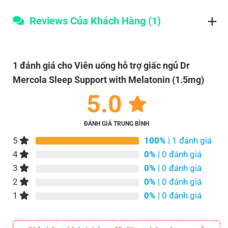
Reviews Của Khách Hàng (1)
1 đánh giá cho
Viên uống hỗ trợ giấc ngủ Dr
Mercola Sleep Support with Melatonin (1.5mg)
5.0
ĐÁNH GIÁ TRUNG BÌNH
5
100%
| 1 đánh giá
4
0%
| 0 đánh giá
3
0%
| 0 đánh giá
2
0%
| 0 đánh giá
1
0%
| 0 đánh giá