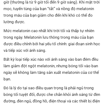
giờ (thường là từ 9 giờ tối đến 9 giờ sáng). Khi mặt trời
mọc, tuyến tùng của bạn “tắt” và nồng độ melatonin
trong máu của bạn giảm cho đến khi khó có thể đo
lường được.
Mức melatonin cao nhất khi trời tối và thấp tự nhiên
trong ngày. Melatonin lưu thông trong máu của bạn
được điều chỉnh bởi hai yếu tố chính: giai đoạn sinh học
và tiếp xúc với ánh sáng.
Bất kỳ loại tiếp xúc nào với ánh sáng vào ban đêm đều
làm giảm đột ngột melatonin, nhưng bóng tối vào ban
ngày sẽ không làm tăng sản xuất melatonin của cơ thể
bạn.
Đó là lý do tại sao điều quan trọng là phải ngủ trong
bóng tối tuyệt đối, được che chắn khỏi ánh sáng từ đèn
đường, đèn ngủ, đồng hồ, điện thoại và các thiết bị điện