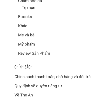
Chăm sóc da
Trị mụn
Ebooks
Khác
Mẹ và bé
Mỹ phẩm
Review Sản Phẩm
CHÍNH SÁCH
Chính sách thanh toán, chờ hàng và đổi trả
Quy định về quyền riêng tư
Về The An