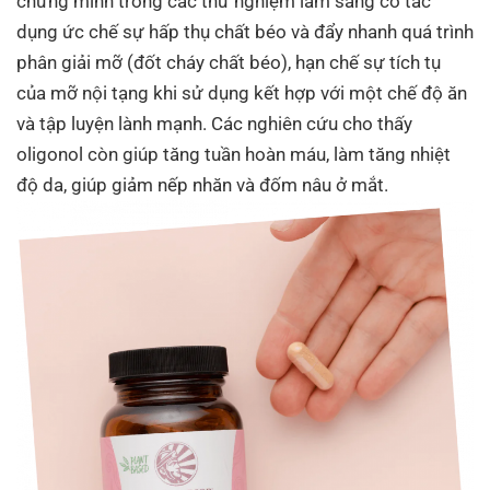
chứng minh trong các thử nghiệm lâm sàng có tác
dụng ức chế sự hấp thụ chất béo và đẩy nhanh quá trình
phân giải mỡ (đốt cháy chất béo), hạn chế sự tích tụ
của mỡ nội tạng khi sử dụng kết hợp với một chế độ ăn
và tập luyện lành mạnh. Các nghiên cứu cho thấy
oligonol còn giúp tăng tuần hoàn máu, làm tăng nhiệt
độ da, giúp giảm nếp nhăn và đốm nâu ở mắt.