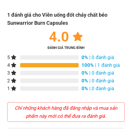
1 đánh giá cho
Viên uống đốt cháy chất béo
Sunwarrior Burn Capsules
4.0
ĐÁNH GIÁ TRUNG BÌNH
5
0%
| 0 đánh giá
4
100%
| 1 đánh giá
3
0%
| 0 đánh giá
2
0%
| 0 đánh giá
1
0%
| 0 đánh giá
Chỉ những khách hàng đã đăng nhập và mua sản
phẩm này mới có thể đưa ra đánh giá.