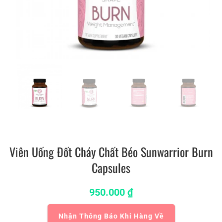
Viên Uống Đốt Cháy Chất Béo Sunwarrior Burn
Capsules
950.000
₫
Nhận Thông Báo Khi Hàng Về