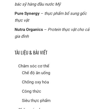
bác sỹ hàng đầu nước Mỹ
Pure Synergy
–
thực phẩm bổ sung gốc
thực vật
Nutra Organics
–
Protein thực vật cho cả
gia đình
TÀI LIỆU & BÀI VIẾT
Chăm sóc cơ thể
Chế độ ăn uống
Chống oxy hóa
Công thức
Siêu thực phẩm