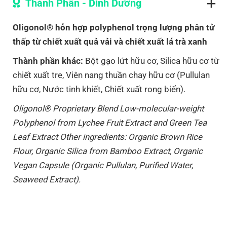
Thành Phần - Dinh Dưỡng
Oligonol® hỗn hợp polyphenol trọng lượng phân tử
thấp từ chiết xuất quả vải và chiết xuất lá trà xanh
Thành phần khác:
Bột gạo lứt hữu cơ, Silica hữu cơ từ
chiết xuất tre, Viên nang thuần chay hữu cơ (Pullulan
hữu cơ, Nước tinh khiết, Chiết xuất rong biển).
Oligonol® Proprietary Blend Low-molecular-weight
Polyphenol from Lychee Fruit Extract and Green Tea
Leaf Extract Other ingredients: Organic Brown Rice
Flour, Organic Silica from Bamboo Extract, Organic
Vegan Capsule (Organic Pullulan, Purified Water,
Seaweed Extract).