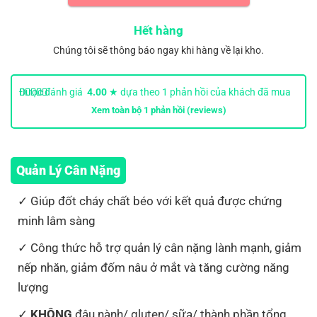
Hết hàng
Chúng tôi sẽ thông báo ngay khi hàng về lại kho.
Được đánh giá
4.00
★ dựa theo
1
phản hồi của khách đã mua
hàng.
Xem toàn bộ
1
phản hồi (reviews)
Quản Lý Cân Nặng
Giúp đốt cháy chất béo với kết quả được chứng
minh lâm sàng
Công thức hỗ trợ quản lý cân nặng lành mạnh, giảm
nếp nhăn, giảm đốm nâu ở mắt và tăng cường năng
lượng
KHÔNG
đậu nành/ gluten/ sữa/ thành phần tổng