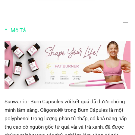
Mô Tả
Sunwarrior Burn Capsules với kết quả đã được chứng
minh lâm sàng. Oligonol® trong Burn Cápules là một
polyphenol trọng lượng phân tử thấp, có khả năng hấp
thụ cao có nguồn gốc từ quả vải và trà xanh, đã được