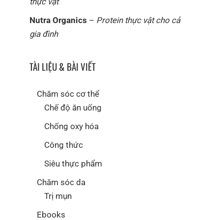
thực vật
Nutra Organics
–
Protein thực vật cho cả
gia đình
TÀI LIỆU & BÀI VIẾT
Chăm sóc cơ thể
Chế độ ăn uống
Chống oxy hóa
Công thức
Siêu thực phẩm
Chăm sóc da
Trị mụn
Ebooks