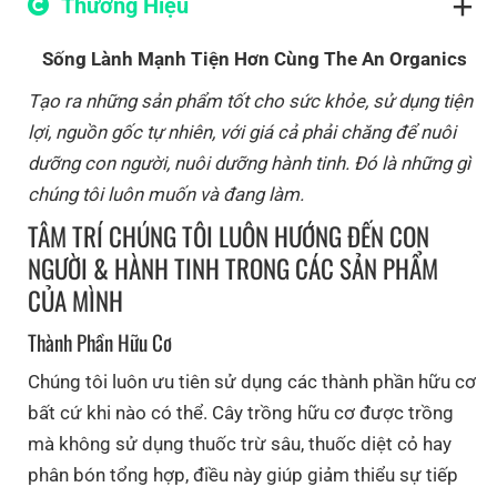
Thương Hiệu
Sống Lành Mạnh Tiện Hơn Cùng The An Organics
Tạo ra những sản phẩm tốt cho sức khỏe, sử dụng tiện
lợi, nguồn gốc tự nhiên, với giá cả phải chăng để nuôi
dưỡng con người, nuôi dưỡng hành tinh. Đó là những gì
chúng tôi luôn muốn và đang làm.
TÂM TRÍ CHÚNG TÔI LUÔN HƯỚNG ĐẾN CON
NGƯỜI & HÀNH TINH TRONG CÁC SẢN PHẨM
CỦA MÌNH
Thành Phần Hữu Cơ
Chúng tôi luôn ưu tiên sử dụng các thành phần hữu cơ
bất cứ khi nào có thể. Cây trồng hữu cơ được trồng
mà không sử dụng thuốc trừ sâu, thuốc diệt cỏ hay
phân bón tổng hợp, điều này giúp giảm thiểu sự tiếp