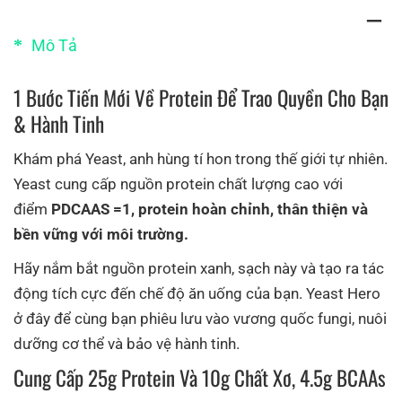
Mô Tả
1 Bước Tiến Mới Về Protein Để Trao Quyền Cho Bạn
& Hành Tinh
Khám phá Yeast, anh hùng tí hon trong thế giới tự nhiên.
Yeast cung cấp nguồn protein chất lượng cao với
điểm
PDCAAS =1, protein hoàn chỉnh, thân thiện và
bền vững với môi trường.
Hãy nắm bắt nguồn protein xanh, sạch này và tạo ra tác
động tích cực đến chế độ ăn uống của bạn. Yeast Hero
ở đây để cùng bạn phiêu lưu vào vương quốc fungi, nuôi
dưỡng cơ thể và bảo vệ hành tinh.
Cung Cấp 25g Protein Và 10g Chất Xơ, 4.5g BCAAs