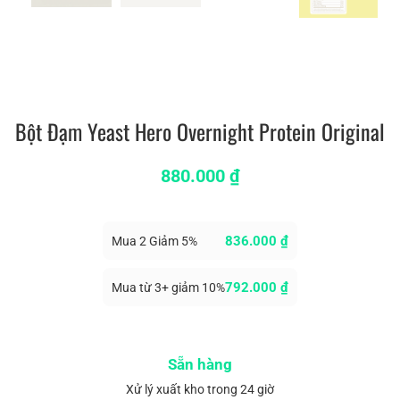
Bột Đạm Yeast Hero Overnight Protein Original
880.000
₫
836.000
₫
Mua 2 Giảm 5%
792.000
₫
Mua từ 3+ giảm 10%
Sẵn hàng
Xử lý xuất kho trong 24 giờ