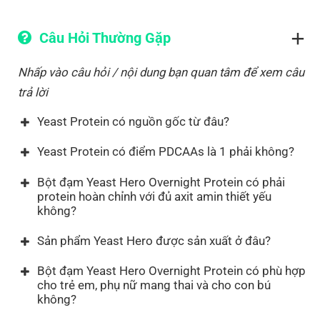
Câu Hỏi Thường Gặp
Nhấp vào câu hỏi / nội dung bạn quan tâm để xem câu
trả lời
Yeast Protein có nguồn gốc từ đâu?
Yeast Protein có điểm PDCAAs là 1 phải không?
Bột đạm Yeast Hero Overnight Protein có phải
protein hoàn chỉnh với đủ axit amin thiết yếu
không?
Sản phẩm Yeast Hero được sản xuất ở đâu?
Bột đạm Yeast Hero Overnight Protein có phù hợp
cho trẻ em, phụ nữ mang thai và cho con bú
không?
Axit Amin
Hàm Lượng (mg/100g)