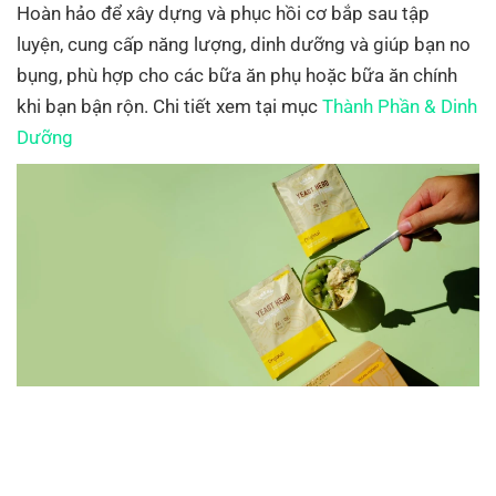
Hoàn hảo để xây dựng và phục hồi cơ bắp sau tập
luyện, cung cấp năng lượng, dinh dưỡng và giúp bạn no
bụng, phù hợp cho các bữa ăn phụ hoặc bữa ăn chính
khi bạn bận rộn. Chi tiết xem tại mục
Thành Phần & Dinh
Dưỡng