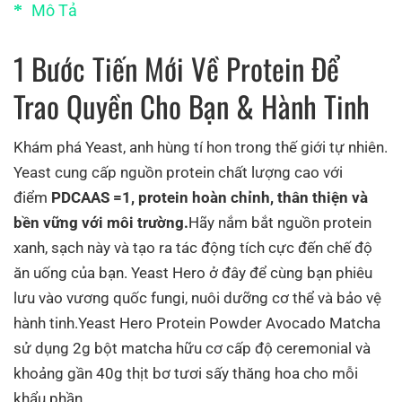
Mô Tả
1 Bước Tiến Mới Về Protein Để
Trao Quyền Cho Bạn & Hành Tinh
Khám phá Yeast, anh hùng tí hon trong thế giới tự nhiên.
Yeast cung cấp nguồn protein chất lượng cao với
điểm
PDCAAS =1, protein hoàn chỉnh, thân thiện và
bền vững với môi trường.
Hãy nắm bắt nguồn protein
xanh, sạch này và tạo ra tác động tích cực đến chế độ
ăn uống của bạn. Yeast Hero ở đây để cùng bạn phiêu
lưu vào vương quốc fungi, nuôi dưỡng cơ thể và bảo vệ
hành tinh.Yeast Hero Protein Powder Avocado Matcha
sử dụng 2g bột matcha hữu cơ cấp độ ceremonial và
khoảng gần 40g thịt bơ tươi sấy thăng hoa cho mỗi
khẩu phần.