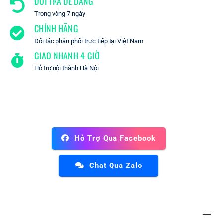
ĐỔI TRẢ DỄ DÀNG
Trong vòng 7 ngày
CHÍNH HÃNG
Đối tác phân phối trực tiếp tại Việt Nam
GIAO NHANH 4 GIỜ
Hỗ trợ nội thành Hà Nội
Hỗ Trợ Qua Facebook
Chat Qua Zalo