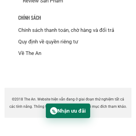
Review Sản Phẩm
CHÍNH SÁCH
Chính sách thanh toán, chờ hàng và đổi trả
Quy định về quyền riêng tư
Về The An
©2018 The An. Website hiện vẫn đang ở giai đoạn thử nghiệm tất cả
các tính năng. Thông tin trên website chỉ dùng với mục đích tham khảo.
Nhận ưu đãi
%