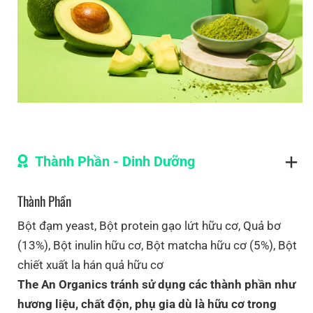
Thành Phần - Dinh Dưỡng
Thành Phần
Bột đạm yeast, Bột protein gạo lứt hữu cơ, Quả bơ
(13%), Bột inulin hữu cơ, Bột matcha hữu cơ (5%), Bột
chiết xuất la hán quả hữu cơ
The An Organics tránh sử dụng các thành phần như
hương liệu, chất độn, phụ gia dù là hữu cơ trong