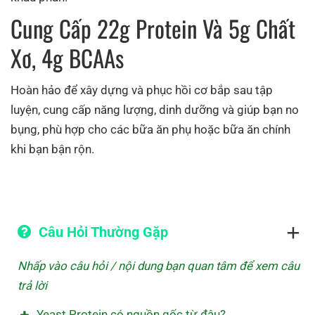
Cung Cấp 22g Protein Và 5g Chất
Xơ, 4g BCAAs
Hoàn hảo để xây dựng và phục hồi cơ bắp sau tập
luyện, cung cấp năng lượng, dinh dưỡng và giúp bạn no
bụng, phù hợp cho các bữa ăn phụ hoặc bữa ăn chính
khi bạn bận rộn.
Câu Hỏi Thường Gặp
Nhấp vào câu hỏi / nội dung bạn quan tâm để xem câu
trả lời
Yeast Protein có nguồn gốc từ đâu?