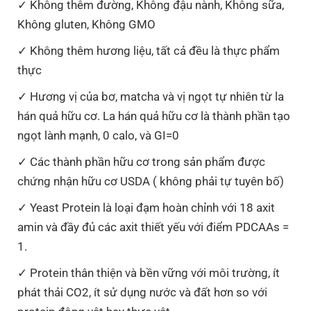
Không thêm đường, Không đậu nành, Không sữa,
Không gluten, Không GMO
Không thêm hương liệu, tất cả đều là thực phẩm
thực
Hương vị của bơ, matcha và vị ngọt tự nhiên từ la
hán quả hữu cơ. La hán quả hữu cơ là thành phần tạo
ngọt lành mạnh, 0 calo, và GI=0
Các thành phần hữu cơ trong sản phẩm được
chứng nhận hữu cơ USDA ( không phải tự tuyên bố)
Yeast Protein là loại đạm hoàn chỉnh với 18 axit
amin và đầy đủ các axit thiết yếu với điểm PDCAAs =
1.
Protein thân thiện và bền vững với môi trường, ít
phát thải CO2, ít sử dụng nước và đất hơn so với