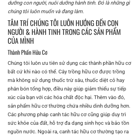
dưỡng con người, nuôi dưỡng hành tinh. Đó là những gì
chúng tôi luôn muốn và đang làm.
TÂM TRÍ CHÚNG TÔI LUÔN HƯỚNG ĐẾN CON
NGƯỜI & HÀNH TINH TRONG CÁC SẢN PHẨM
CỦA MÌNH
Thành Phần Hữu Cơ
Chúng tôi luôn ưu tiên sử dụng các thành phần hữu cơ
bất cứ khi nào có thể. Cây trồng hữu cơ được trồng
mà không sử dụng thuốc trừ sâu, thuốc diệt cỏ hay
phân bón tổng hợp, điều này giúp giảm thiểu sự tiếp
xúc của bạn với các hóa chất độc hại. Thêm vào đó,
sản phẩm hữu cơ thường chứa nhiều dinh dưỡng hơn.
Các phương pháp canh tác hữu cơ cũng giúp duy trì
sức khỏe của đất, hỗ trợ đa dạng sinh học và bảo tồn
nguồn nước. Ngoài ra, canh tác hữu cơ thường tạo ra