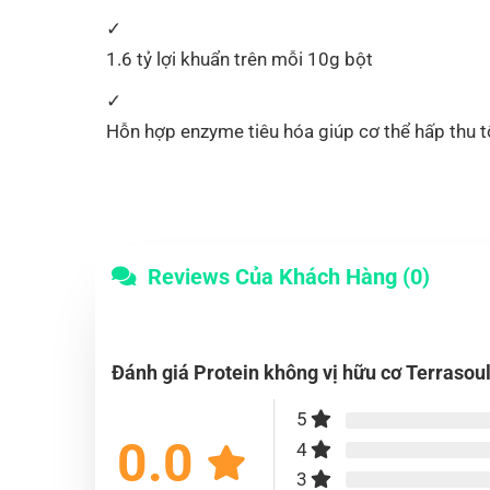
1.6 tỷ lợi khuẩn trên mỗi 10g bột
Hỗn hợp enzyme tiêu hóa giúp cơ thể hấp thu t
Reviews Của Khách Hàng (0)
Đánh giá Protein không vị hữu cơ Terra
5
0.0
4
3