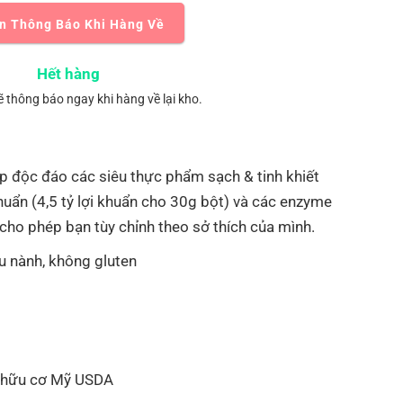
n Thông Báo Khi Hàng Về
Hết hàng
ẽ thông báo ngay khi hàng về lại kho.
p độc đáo các siêu thực phẩm sạch & tinh khiết
khuẩn (4,5 tỷ lợi khuẩn cho 30g bột) và các enzyme
 cho phép bạn tùy chỉnh theo sở thích của mình.
u nành, không gluten
 hữu cơ Mỹ USDA