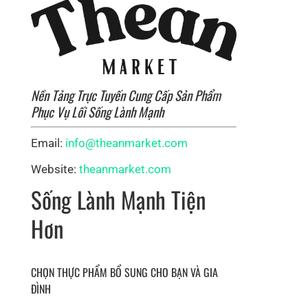
Nền Tảng Trực Tuyến Cung Cấp Sản Phẩm
Phục Vụ Lối Sống Lành Mạnh
Email:
info@theanmarket.com
Website:
theanmarket.com
Sống Lành Mạnh Tiện
Hơn
CHỌN THỰC PHẨM BỔ SUNG CHO BẠN VÀ GIA
ĐÌNH