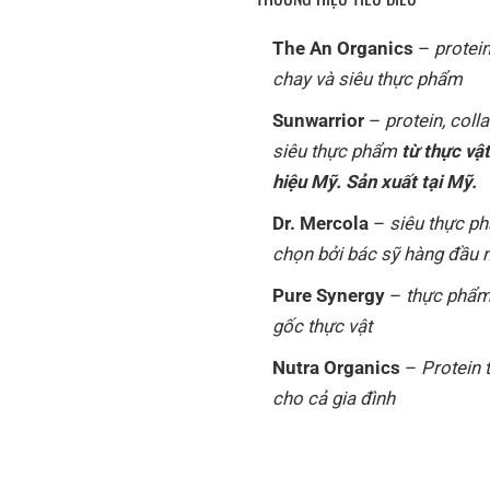
The An Organics
–
protei
chay và siêu thực phẩm
Sunwarrior
–
protein, coll
siêu thực phẩm
từ thực vậ
hiệu Mỹ. Sản xuất tại Mỹ.
Dr. Mercola
–
siêu thực p
chọn bởi bác sỹ hàng đầu
Pure Synergy
–
thực phẩm
gốc thực vật
Nutra Organics
–
Protein 
cho cả gia đình