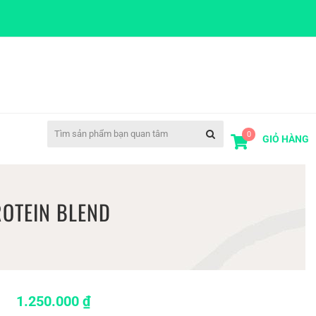
0
GIỎ HÀNG
ROTEIN BLEND
1.250.000
₫