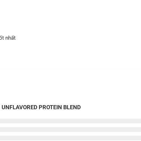
ốt nhất
soul UNFLAVORED PROTEIN BLEND