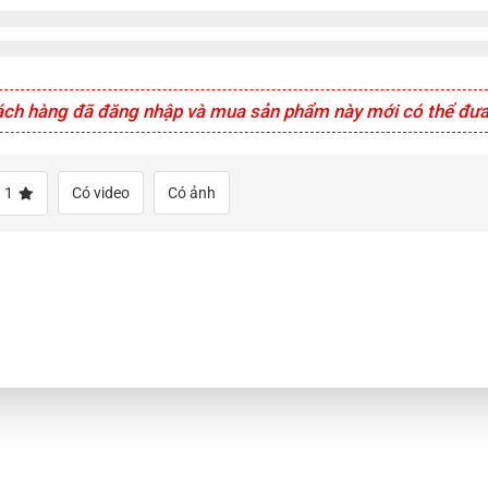
ách hàng đã đăng nhập và mua sản phẩm này mới có thể đưa 
1
Có video
Có ảnh