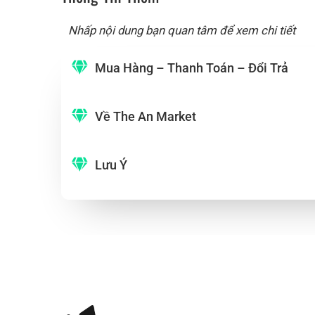
Nhấp nội dung bạn quan tâm để xem chi tiết
Mua Hàng – Thanh Toán – Đổi Trả
Về The An Market
Lưu Ý