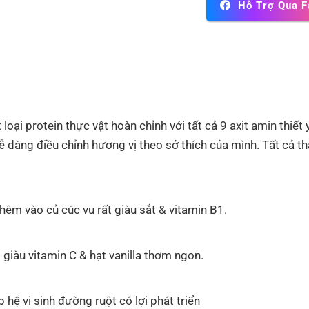
Hỗ Trợ Qua 
loại protein thực vật hoàn chỉnh với tất cả 9 axit amin thi
ễ dàng điều chỉnh hương vị theo sở thích của mình. Tất cả t
thêm vào củ cúc vu rất giàu sắt & vitamin B1.
giàu vitamin C & hạt vanilla thơm ngon.
 hệ vi sinh đường ruột có lợi phát triển