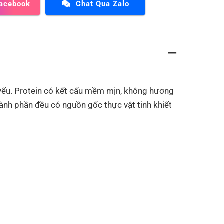
Facebook
Chat Qua Zalo
ết yếu. Protein có kết cấu mềm mịn, không hương
hành phần đều có nguồn gốc thực vật tinh khiết