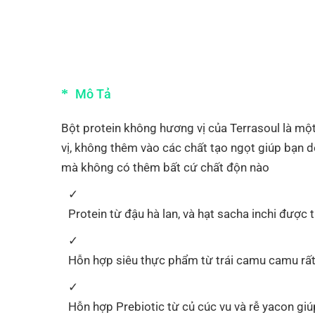
Mô Tả
Bột protein không hương vị của Terrasoul là một 
vị, không thêm vào các chất tạo ngọt giúp bạn d
mà không có thêm bất cứ chất độn nào
Protein từ đậu hà lan, và hạt sacha inchi được 
Hỗn hợp siêu thực phẩm từ trái camu camu rất 
Hỗn hợp Prebiotic từ củ cúc vu và rễ yacon giúp