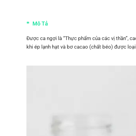
Mô Tả
Được ca ngợi là “Thực phẩm của các vị thần”, c
khi ép lạnh hạt và bơ cacao (chất béo) được loại