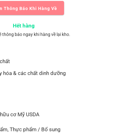
n Thông Báo Khi Hàng Về
Hết hàng
ẽ thông báo ngay khi hàng về lại kho.
chất
y hóa & các chất dinh dưỡng
 hữu cơ Mỹ USDA
hẩm
,
Thực phẩm / Bổ sung