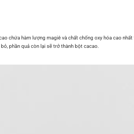
acao chứa hàm lượng magiê và chất chống oxy hóa cao nhất t
 bỏ, phần quả còn lại sẽ trở thành bột cacao.