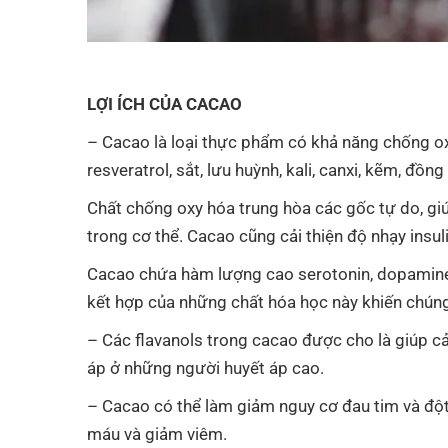
LỢI ÍCH CỦA CACAO
– Cacao là loại thực phẩm có khả năng chống ox
resveratrol, sắt, lưu huỳnh, kali, canxi, kẽm, đồn
Chất chống oxy hóa trung hòa các gốc tự do, gi
trong cơ thể. Cacao cũng cải thiện độ nhạy insul
Cacao chứa hàm lượng cao serotonin, dopamine 
kết hợp của những chất hóa học này khiến chúng 
– Các flavanols trong cacao được cho là giúp c
áp ở những người huyết áp cao.
– Cacao có thể làm giảm nguy cơ đau tim và đột 
máu và giảm viêm.