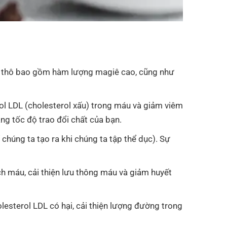
cao thô bao gồm hàm lượng magiê cao, cũng như
ol LDL (cholesterol xấu) trong máu và giảm viêm
ăng tốc độ trao đổi chất của bạn.
úng ta tạo ra khi chúng ta tập thể dục). Sự
h máu, cải thiện lưu thông máu và giảm huyết
lesterol LDL có hại, cải thiện lượng đường trong