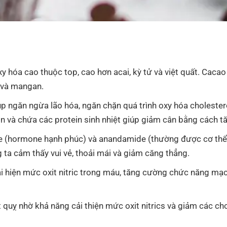
y hóa cao thuộc top, cao hơn acai, kỳ tử và việt quất. Ca
g và mangan.
úp ngăn ngừa lão hóa, ngăn chặn quá trình oxy hóa cholester
in và chứa các protein sinh nhiệt giúp giảm cân bằng cách t
(hormone hạnh phúc) và anandamide (thường được cơ thể ch
ta cảm thấy vui vẻ, thoải mái và giảm căng thẳng.
ải hiện mức oxit nitric trong máu, tăng cường chức năng mạc
quỵ nhờ khả năng cải thiện mức oxit nitrics và giảm các cho