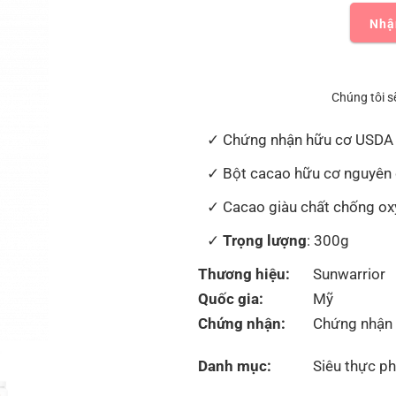
Nhậ
Chúng tôi s
Chứng nhận hữu cơ USDA
Bột cacao hữu cơ nguyên 
Cacao giàu chất chống ox
Trọng lượng
: 300g
Thương hiệu:
Sunwarrior
Quốc gia:
Mỹ
Chứng nhận:
Chứng nhận
Danh mục:
Siêu thực p