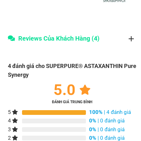
Reviews Của Khách Hàng (4)
4 đánh giá cho
SUPERPURE® ASTAXANTHIN Pure
Synergy
5.0
ĐÁNH GIÁ TRUNG BÌNH
5
100%
| 4 đánh giá
4
0%
| 0 đánh giá
3
0%
| 0 đánh giá
2
0%
| 0 đánh giá