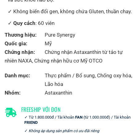
Không biến đổi gen, không chứa Gluten, thuần chay.
Quy cách
: 60 viên
Thương hiệu:
Pure Synergy
Quốc gia:
Mỹ
Chứng nhận:
Chứng nhận Astaxanthin từ tảo tự
nhiên NAXA
,
Chứng nhận hữu cơ Mỹ OTCO
Danh mục:
Thực phẩm / Bổ sung
,
Chống oxy hóa
,
Lão hóa
Nhóm:
Astaxanthin
FREESHIP VỚI ĐƠN
Từ 1.800.000đ / Tài khoản
FAN
(từ 1.000.000đ) / Tài khoản
FRIEND
Không áp dụng sản phẩm có ưu đãi riêng