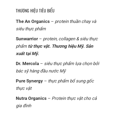
THƯƠNG HIỆU TIÊU BIỂU
The An Organics
–
protein thuần chay và
siêu thực phẩm
Sunwarrior
–
protein, collagen & siêu thực
phẩm
từ thực vật. Thương hiệu Mỹ. Sản
xuất tại Mỹ.
Dr. Mercola
–
siêu thực phẩm lựa chọn bởi
bác sỹ hàng đầu nước Mỹ
Pure Synergy
–
thực phẩm bổ sung gốc
thực vật
Nutra Organics
–
Protein thực vật cho cả
gia đình