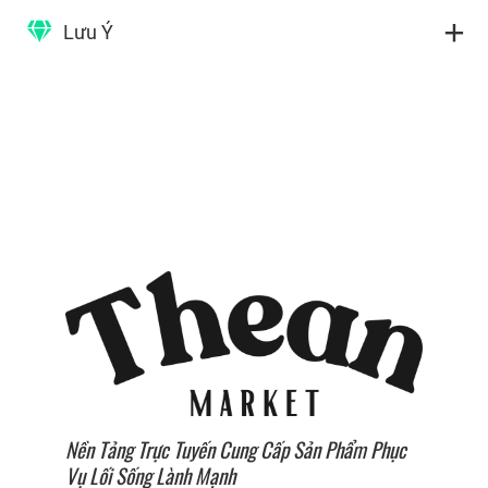
Lưu Ý
Nền Tảng Trực Tuyến Cung Cấp Sản Phẩm Phục
Vụ Lối Sống Lành Mạnh