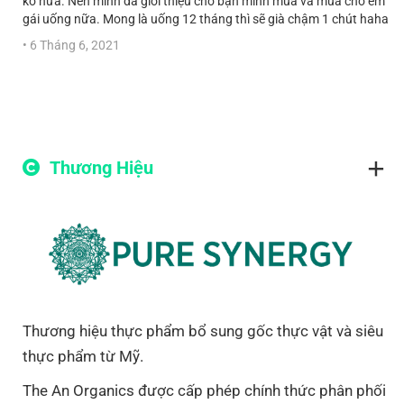
ko nữa. Nên mình đã giới thiệu cho bạn mình mua và mua cho em
gái uống nữa. Mong là uống 12 tháng thì sẽ già chậm 1 chút haha
•
6 Tháng 6, 2021
Thương Hiệu
Thương hiệu thực phẩm bổ sung gốc thực vật và siêu
thực phẩm từ Mỹ.
The An Organics được cấp phép chính thức phân phối