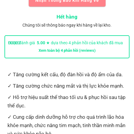
Nhận Thông Báo Khi Hàng Về
Hết hàng
Chúng tôi sẽ thông báo ngay khi hàng về lại kho.
Được đánh giá
5.00
★ dựa theo
4
phản hồi của khách đã mua
hàng.
Xem toàn bộ
4
phản hồi (reviews)
Tăng cường kết cấu, độ đàn hồi và độ ẩm của da.
Tăng cường chức năng mắt và thị lực khỏe mạnh.
Hỗ trợ hiệu suất thể thao tối ưu & phục hồi sau tập
thể dục.
Cung cấp dinh dưỡng hỗ trợ cho quá trình lão hóa
khỏe mạnh, chức năng tim mạch, tinh thần minh mẫn
và sức khỏe não bộ.