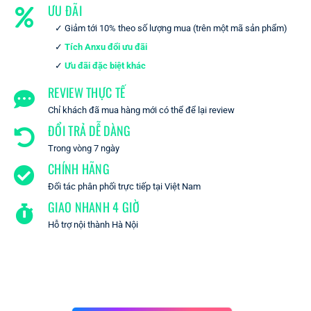
ƯU ĐÃI
Giảm tới 10% theo số lượng mua (trên một mã sản phẩm)
Tích Anxu đổi ưu đãi
Ưu đãi đặc biệt khác
REVIEW THỰC TẾ
Chỉ khách đã mua hàng mới có thể để lại review
ĐỔI TRẢ DỄ DÀNG
Trong vòng 7 ngày
CHÍNH HÃNG
Đối tác phân phối trực tiếp tại Việt Nam
GIAO NHANH 4 GIỜ
Hỗ trợ nội thành Hà Nội