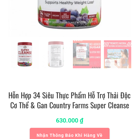
Hỗn Hợp 34 Siêu Thực Phẩm Hỗ Trợ Thải Độc
Cơ Thể & Gan Country Farms Super Cleanse
630.000
₫
Nhận Thông Báo Khi Hàng Về