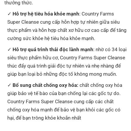
thưởng thức.
Hỗ trợ hệ tiêu hóa khỏe mạnh
: Country Farms
Super Cleanse cung cấp hỗn hợp tự nhiên giữa siêu
thực phẩm và hỗn hợp chất xơ hữu cơ cao cấp để tăng
cường sức khỏe hệ tiêu hóa khỏe mạnh.
Hỗ trợ quá trình thải độc lành mạnh
: nhờ có 34 loại
siêu thực phẩm hữu cơ, Country Farms Super Cleanse
thúc đẩy quá trình giải độc tự nhiên và nhẹ nhàng để
giúp bạn loại bỏ những độc tố không mong muốn.
Bổ sung chất chống oxy hóa:
chất chống oxy hóa
giúp bảo vệ tế bào của bạn chống lại các gốc tự do.
Country Farms Super Cleanse cung cấp các chất
chống oxy hóa mạnh để bảo vệ bạn khỏi các gốc có
hại, để bạn trông khỏe khoắn nhất