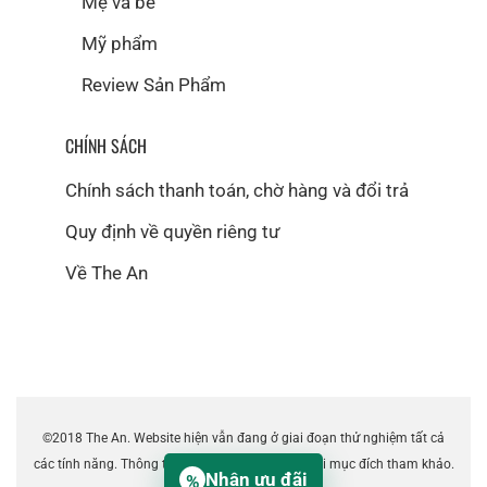
Mẹ và bé
Mỹ phẩm
Review Sản Phẩm
CHÍNH SÁCH
Chính sách thanh toán, chờ hàng và đổi trả
Quy định về quyền riêng tư
Về The An
©2018 The An. Website hiện vẫn đang ở giai đoạn thử nghiệm tất cả
các tính năng. Thông tin trên website chỉ dùng với mục đích tham khảo.
Nhận ưu đãi
%