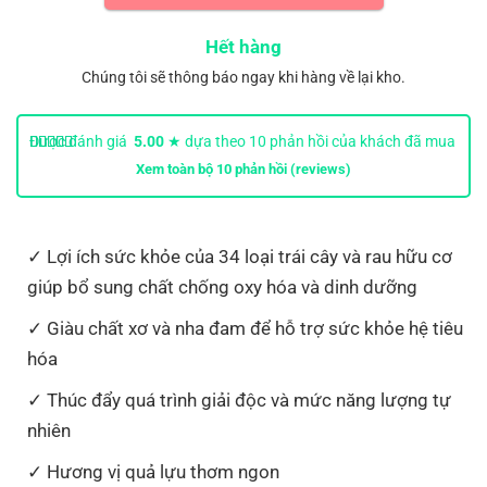
Hết hàng
Chúng tôi sẽ thông báo ngay khi hàng về lại kho.
Được đánh giá
5.00
★ dựa theo
10
phản hồi của khách đã mua
hàng.
Xem toàn bộ
10
phản hồi (reviews)
Lợi ích sức khỏe của 34 loại trái cây và rau hữu cơ
giúp bổ sung chất chống oxy hóa và dinh dưỡng
Giàu chất xơ và nha đam để hỗ trợ sức khỏe hệ tiêu
hóa
Thúc đẩy quá trình giải độc và mức năng lượng tự
nhiên
Hương vị quả lựu thơm ngon