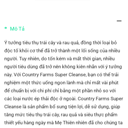
Mô Tả
Ý tưởng tiêu thụ trái cây và rau quả, đồng thời loại bỏ
độc tố khỏi cơ thể đã trở thành một lối sống của nhiều
người. Tuy nhiên, do tốn kém và mất thời gian, nhiều
người tiêu dùng đã trở nên không kiên nhẫn với ý tưởng
này. Với Country Farms Super Cleanse, bạn có thể trải
nghiệm một thức uống ngon lành mà chỉ mất vài phút
để chuẩn bị với chi phí chỉ bằng một phần nhỏ so với
các loại nước ép thải độc ở ngoài. Country Farms Super
Cleanse là sản phẩm bổ sung tiện lợi, dễ sử dụng, giúp
tăng mức tiêu thụ trái cây, rau quả và siêu thực phẩm
thiết yếu hàng ngày mà Mẹ Thiên nhiên đã cho chúng ta