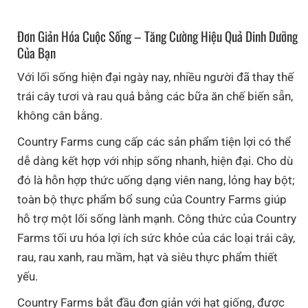
Đơn Giản Hóa Cuộc Sống – Tăng Cường Hiệu Quả Dinh Dưỡng
Của Bạn
Với lối sống hiện đại ngày nay, nhiều người đã thay thế
trái cây tươi và rau quả bằng các bữa ăn chế biến sẵn,
không cân bằng.
Country Farms cung cấp các sản phẩm tiện lợi có thể
dễ dàng kết hợp với nhịp sống nhanh, hiện đại. Cho dù
đó là hỗn hợp thức uống dạng viên nang, lỏng hay bột;
toàn bộ thực phẩm bổ sung của Country Farms giúp
hỗ trợ một lối sống lành mạnh. Công thức của Country
Farms tối ưu hóa lợi ích sức khỏe của các loại trái cây,
rau, rau xanh, rau mầm, hạt và siêu thực phẩm thiết
yếu.
Country Farms bắt đầu đơn giản với hạt giống, được