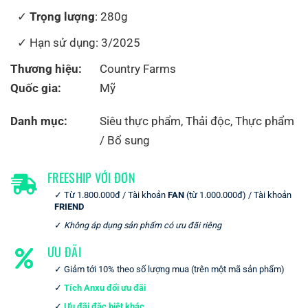
Trọng lượng
: 280g
Hạn sử dụng: 3/2025
Thương hiệu:
Country Farms
Quốc gia:
Mỹ
Danh mục:
Siêu thực phẩm
,
Thải độc
,
Thực phẩm
/ Bổ sung
FREESHIP VỚI ĐƠN
Từ 1.800.000đ / Tài khoản
FAN
(từ 1.000.000đ) / Tài khoản
FRIEND
Không áp dụng sản phẩm có ưu đãi riêng
ƯU ĐÃI
Giảm tới 10% theo số lượng mua (trên một mã sản phẩm)
Tích Anxu đổi ưu đãi
Ưu đãi đặc biệt khác