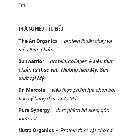
Farms Từ Tháng 11/2021
Trà
THƯƠNG HIỆU TIÊU BIỂU
The An Organics
–
protein thuần chay và
siêu thực phẩm
Sunwarrior
–
protein, collagen & siêu thực
phẩm
từ thực vật. Thương hiệu Mỹ. Sản
xuất tại Mỹ.
Dr. Mercola
–
siêu thực phẩm lựa chọn bởi
bác sỹ hàng đầu nước Mỹ
Pure Synergy
–
thực phẩm bổ sung gốc
thực vật
Nutra Organics
–
Protein thực vật cho cả