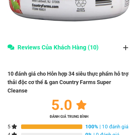
Reviews Của Khách Hàng (10)
10 đánh giá cho
Hỗn hợp 34 siêu thực phẩm hỗ trợ
thải độc cơ thể & gan Country Farms Super
Cleanse
5.0
ĐÁNH GIÁ TRUNG BÌNH
5
100%
| 10 đánh giá
4
0%
| 0 đánh giá