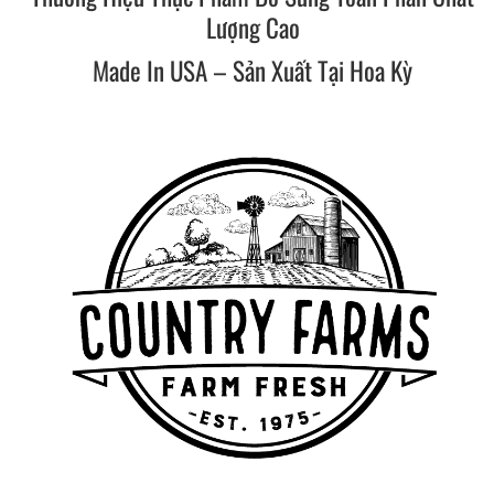
Lượng Cao
Made In USA – Sản Xuất Tại Hoa Kỳ