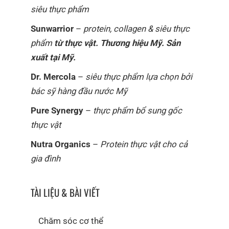
siêu thực phẩm
Sunwarrior
–
protein, collagen & siêu thực
phẩm
từ thực vật. Thương hiệu Mỹ. Sản
xuất tại Mỹ.
Dr. Mercola
–
siêu thực phẩm lựa chọn bởi
bác sỹ hàng đầu nước Mỹ
Pure Synergy
–
thực phẩm bổ sung gốc
thực vật
Nutra Organics
–
Protein thực vật cho cả
gia đình
TÀI LIỆU & BÀI VIẾT
Chăm sóc cơ thể