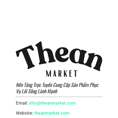
Nền Tảng Trực Tuyến Cung Cấp Sản Phẩm Phục
Vụ Lối Sống Lành Mạnh
Email:
info@theanmarket.com
Website:
theanmarket.com