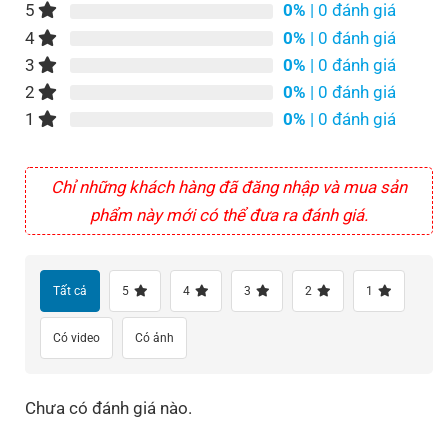
5
0%
| 0 đánh giá
4
0%
| 0 đánh giá
3
0%
| 0 đánh giá
2
0%
| 0 đánh giá
1
0%
| 0 đánh giá
Chỉ những khách hàng đã đăng nhập và mua sản
phẩm này mới có thể đưa ra đánh giá.
Tất cả
5
4
3
2
1
Có video
Có ảnh
Chưa có đánh giá nào.