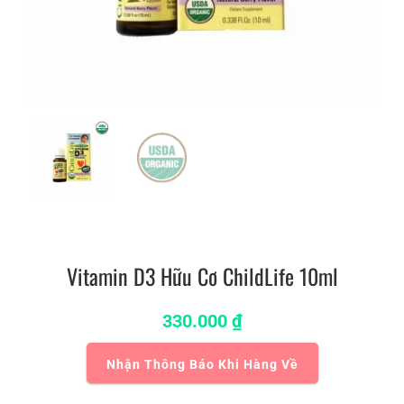
Vitamin D3 Hữu Cơ ChildLife 10ml
330.000
₫
Nhận Thông Báo Khi Hàng Về