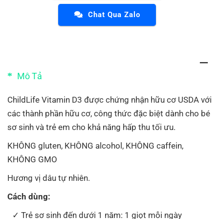
Chat Qua Zalo
Mô Tả
ChildLife Vitamin D3 được chứng nhận hữu cơ USDA với
các thành phần hữu cơ, công thức đặc biệt dành cho bé
sơ sinh và trẻ em cho khả năng hấp thu tối ưu.
KHÔNG gluten, KHÔNG alcohol, KHÔNG caffein,
KHÔNG GMO
Hương vị dâu tự nhiên.
Cách dùng:
Trẻ sơ sinh đến dưới 1 năm: 1 giọt mỗi ngày