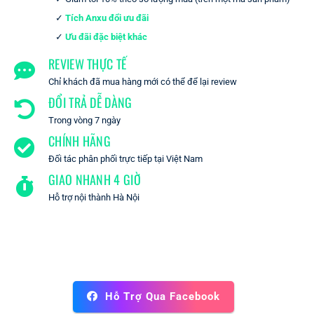
Tích Anxu đổi ưu đãi
Ưu đãi đặc biệt khác
REVIEW THỰC TẾ
Chỉ khách đã mua hàng mới có thể để lại review
ĐỔI TRẢ DỄ DÀNG
Trong vòng 7 ngày
CHÍNH HÃNG
Đối tác phân phối trực tiếp tại Việt Nam
GIAO NHANH 4 GIỜ
Hỗ trợ nội thành Hà Nội
Hỗ Trợ Qua Facebook