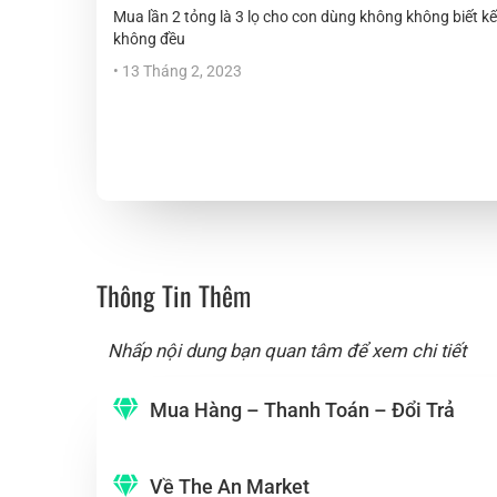
Mua lần 2 tỏng là 3 lọ cho con dùng không không biết kế
không đều
•
13 Tháng 2, 2023
Thông Tin Thêm
Nhấp nội dung bạn quan tâm để xem chi tiết
Mua Hàng – Thanh Toán – Đổi Trả
Về The An Market