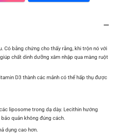
 Có bằng chứng cho thấy rằng, khi trộn nó với
ể giúp chất dinh dưỡng xâm nhập qua màng ruột
 vitamin D3 thành các mảnh có thể hấp thụ được
 các liposome trong dạ dày. Lecithin hướng
i bảo quản không đúng cách.
hả dụng cao hơn.