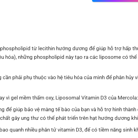
ospholipid từ lecithin hướng dương để giúp hỗ trợ hấp thu.
êu hóa), những phospholipid này tạo ra các liposome có th
ng cần phải phụ thuộc vào hệ tiêu hóa của mình để phân hủy
hay vì gel mềm thấm oxy, Liposomal Vitamin D3 của Mercola:
g để giúp bảo vệ màng tế bào của bạn và hỗ trợ hình thành
chất gây ung thư có thể phát triển trên hạt hướng dương kh
bao quanh nhiều phân tử vitamin D3, để có tiềm năng sinh k