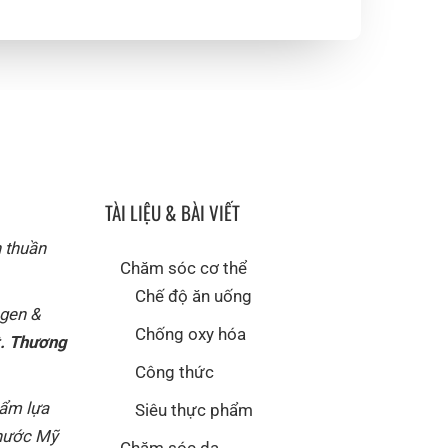
TÀI LIỆU & BÀI VIẾT
n thuần
Chăm sóc cơ thể
Chế độ ăn uống
agen &
Chống oxy hóa
t. Thương
Công thức
hẩm lựa
Siêu thực phẩm
 nước Mỹ