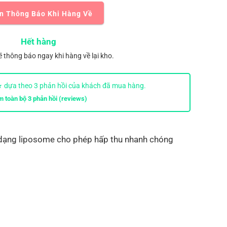
n Thông Báo Khi Hàng Về
Hết hàng
ẽ thông báo ngay khi hàng về lại kho.
 dựa theo
3
phản hồi của khách đã mua hàng.
m toàn bộ
3
phản hồi (reviews)
dạng liposome cho phép hấp thu nhanh chóng