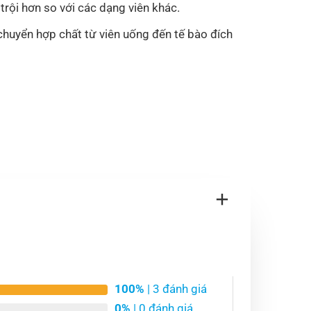
rội hơn so với các dạng viên khác.
chuyển hợp chất từ viên uống đến tế bào đích
100%
| 3 đánh giá
0%
| 0 đánh giá