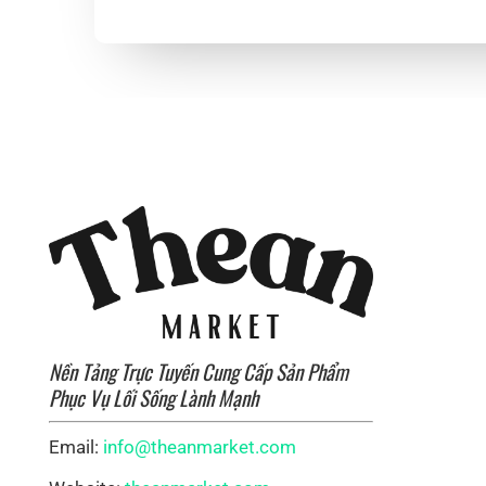
Nền Tảng Trực Tuyến Cung Cấp Sản Phẩm
Phục Vụ Lối Sống Lành Mạnh
Email:
info@theanmarket.com