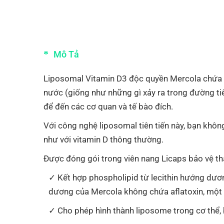
Mô Tả
Liposomal Vitamin D3 độc quyền Mercola chứa ph
nước (giống như những gì xảy ra trong đường ti
để đến các cơ quan và tế bào đích.
Với công nghệ liposomal tiên tiến này, bạn khô
như với vitamin D thông thường.
Được đóng gói trong viên nang Licaps bảo vệ t
Kết hợp phospholipid từ lecithin hướng dươn
dương của Mercola không chứa aflatoxin, một 
Cho phép hình thành liposome trong cơ thể, 