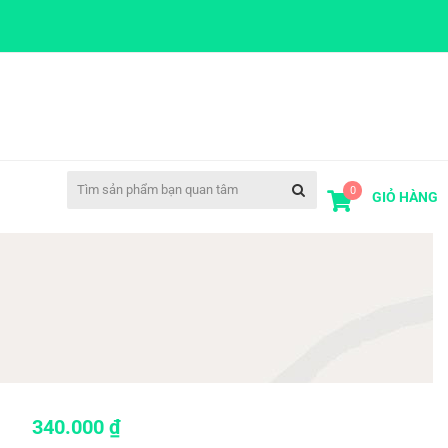
0
GIỎ HÀNG
340.000
₫