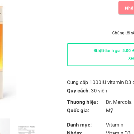
Nhậ
Chúng tôi s
Được đánh giá
5.00
★
Xe
Cung cấp 1000IU vitamin D3 
Quy cách
: 30 viên
Thương hiệu:
Dr. Mercola
Quốc gia:
Mỹ
Danh mục:
Vitamin
Nhóm:
Vitamin D3