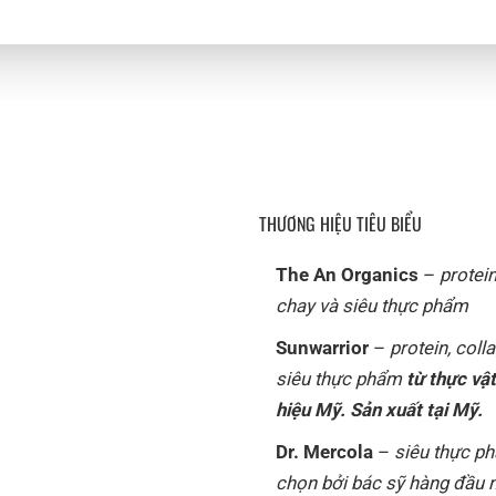
THƯƠNG HIỆU TIÊU BIỂU
The An Organics
–
protei
chay và siêu thực phẩm
Sunwarrior
–
protein, coll
siêu thực phẩm
từ thực vậ
hiệu Mỹ. Sản xuất tại Mỹ.
Dr. Mercola
–
siêu thực p
chọn bởi bác sỹ hàng đầu