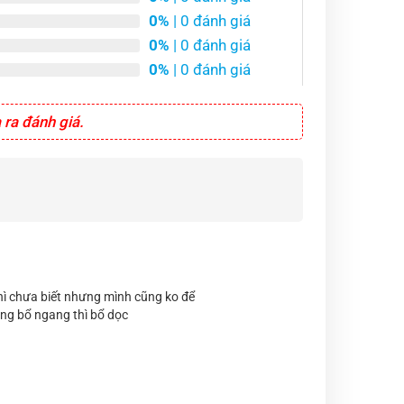
0%
| 0 đánh giá
0%
| 0 đánh giá
0%
| 0 đánh giá
ra đánh giá.
thì chưa biết nhưng mình cũng ko để
hông bổ ngang thì bổ dọc