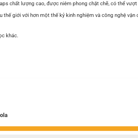
aps chất lượng cao, được niêm phong chặt chẽ, có thể vượt t
 thế giới với hơn một thế kỷ kinh nghiệm và công nghệ vận 
ọc khác.
ola