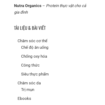
Nutra Organics
–
Protein thực vật cho cả
gia đình
TÀI LIỆU & BÀI VIẾT
Chăm sóc cơ thể
Chế độ ăn uống
Chống oxy hóa
Công thức
Siêu thực phẩm
Chăm sóc da
Trị mụn
Ebooks