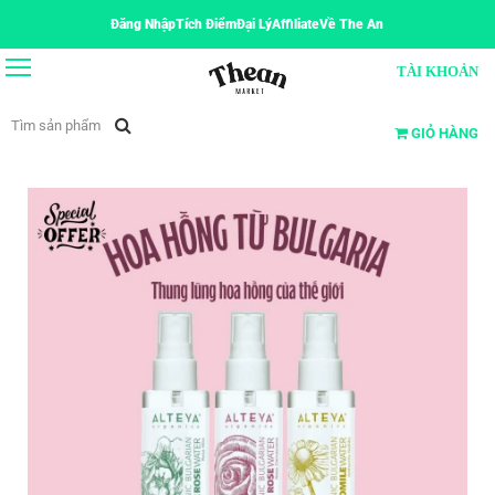
Đăng Nhập
Tích Điểm
Đại Lý
Affiliate
Về The An
TÀI KHOẢN
GIỎ HÀNG