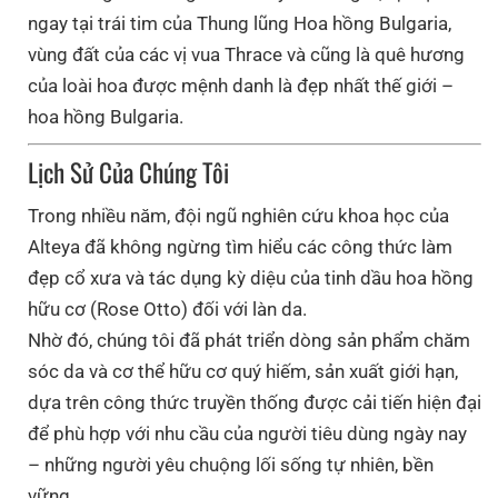
ngay tại trái tim của Thung lũng Hoa hồng Bulgaria,
vùng đất của các vị vua Thrace và cũng là quê hương
của loài hoa được mệnh danh là đẹp nhất thế giới –
hoa hồng Bulgaria.
Lịch Sử Của Chúng Tôi
Trong nhiều năm, đội ngũ nghiên cứu khoa học của
Alteya đã không ngừng tìm hiểu các công thức làm
đẹp cổ xưa và tác dụng kỳ diệu của tinh dầu hoa hồng
hữu cơ (Rose Otto) đối với làn da.
Nhờ đó, chúng tôi đã phát triển dòng sản phẩm chăm
sóc da và cơ thể hữu cơ quý hiếm, sản xuất giới hạn,
dựa trên công thức truyền thống được cải tiến hiện đại
để phù hợp với nhu cầu của người tiêu dùng ngày nay
– những người yêu chuộng lối sống tự nhiên, bền
vững.