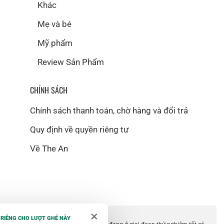
Khác
Mẹ và bé
Mỹ phẩm
Review Sản Phẩm
CHÍNH SÁCH
Chính sách thanh toán, chờ hàng và đổi trả
Quy định về quyền riêng tư
Về The An
×
 RIÊNG CHO LƯỢT GHÉ NÀY