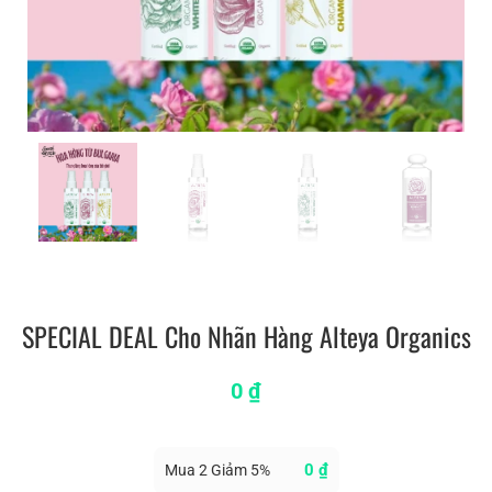
SPECIAL DEAL Cho Nhãn Hàng Alteya Organics
0
₫
0
₫
Mua 2 Giảm 5%