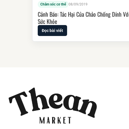
Chăm sóc cơ thể
08/09/2019
Cảnh Báo: Tác Hại Của Chảo Chống Dính Vớ
Sức Khỏe
Đọc bài viết