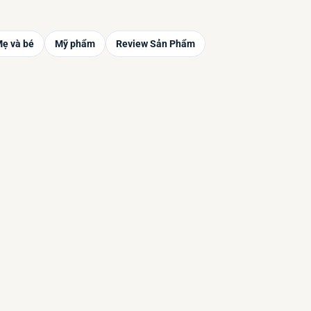
ẹ và bé
Mỹ phẩm
Review Sản Phẩm