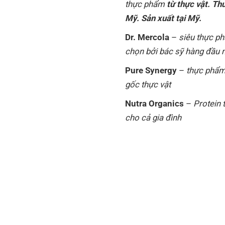
thực phẩm
từ thực vật. Th
Mỹ. Sản xuất tại Mỹ.
Dr. Mercola
–
siêu thực p
chọn bởi bác sỹ hàng đầu
Pure Synergy
–
thực phẩm
gốc thực vật
Nutra Organics
–
Protein 
cho cả gia đình