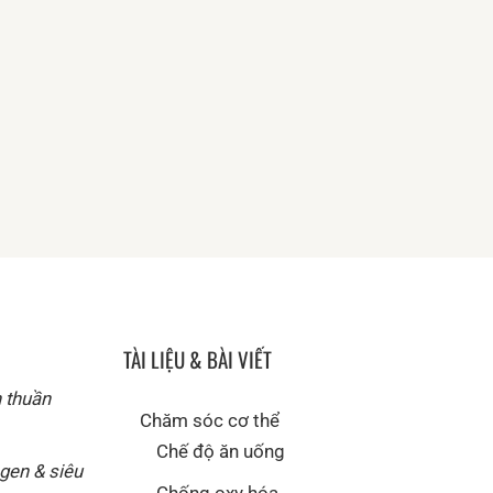
TÀI LIỆU & BÀI VIẾT
n thuần
Chăm sóc cơ thể
Chế độ ăn uống
agen & siêu