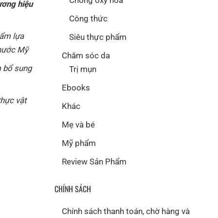
Chống oxy hóa
ương hiệu
Công thức
hẩm lựa
Siêu thực phẩm
 nước Mỹ
Chăm sóc da
 bổ sung
Trị mụn
Ebooks
thực vật
Khác
Mẹ và bé
Mỹ phẩm
Review Sản Phẩm
CHÍNH SÁCH
Chính sách thanh toán, chờ hàng và