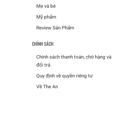
Mẹ và bé
Mỹ phẩm
Review Sản Phẩm
CHÍNH SÁCH
Chính sách thanh toán, chờ hàng và
đổi trả
Quy định về quyền riêng tư
Về The An