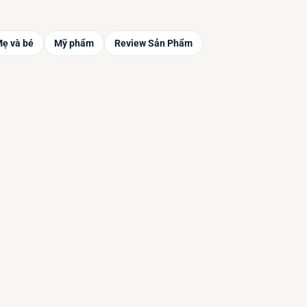
ẹ và bé
Mỹ phẩm
Review Sản Phẩm