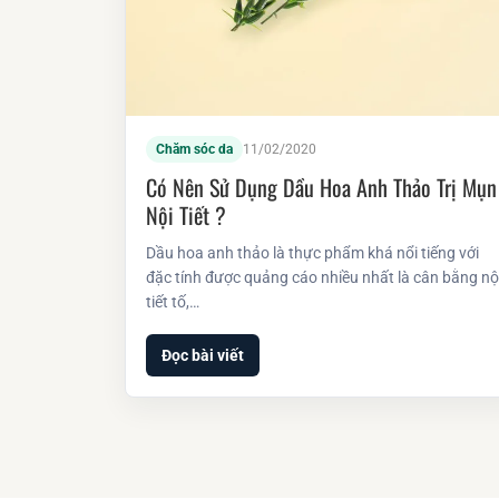
Chăm sóc da
11/02/2020
Có Nên Sử Dụng Dầu Hoa Anh Thảo Trị Mụn
Nội Tiết ?
Dầu hoa anh thảo là thực phẩm khá nổi tiếng với
đặc tính được quảng cáo nhiều nhất là cân bằng nộ
tiết tố,…
Đọc bài viết