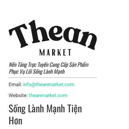
Nền Tảng Trực Tuyến Cung Cấp Sản Phẩm
Phục Vụ Lối Sống Lành Mạnh
Email:
info@theanmarket.com
Website:
theanmarket.com
Sống Lành Mạnh Tiện
Hơn