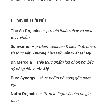
THƯƠNG HIỆU TIÊU BIỂU
The An Organics
–
protein thuần chay và siêu
thực phẩm
Sunwarrior
–
protein, collagen & siêu thực phẩm
từ thực vật. Thương hiệu Mỹ. Sản xuất tại Mỹ.
Dr. Mercola
–
siêu thực phẩm lựa chọn bởi bác
sỹ hàng đầu nước Mỹ
Pure Synergy
–
thực phẩm bổ sung gốc thực
vật
Nutra Organics
–
Protein thực vật cho cả gia
đình