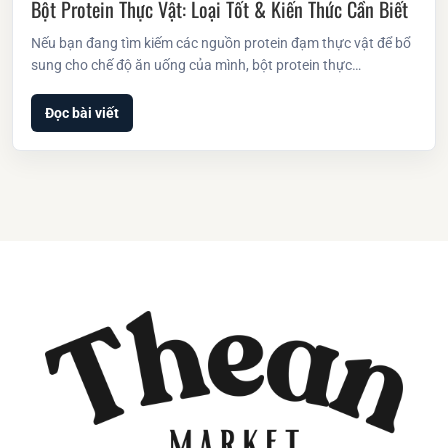
Bột Protein Thực Vật: Loại Tốt & Kiến Thức Cần Biết
Nếu bạn đang tìm kiếm các nguồn protein đạm thực vật để bổ
sung cho chế độ ăn uống của mình, bột protein thực…
Đọc bài viết