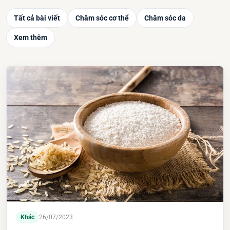
Tất cả bài viết
Chăm sóc cơ thể
Chăm sóc da
Xem thêm
Khác
26/07/2023