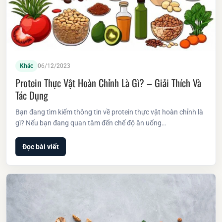
Khác
06/12/2023
Protein Thực Vật Hoàn Chỉnh Là Gì? – Giải Thích Và
Tác Dụng
Bạn đang tìm kiếm thông tin về protein thực vật hoàn chỉnh là
gì? Nếu bạn đang quan tâm đến chế độ ăn uống…
Đọc bài viết