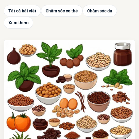
Tất cả bài viết
Chăm sóc cơ thể
Chăm sóc da
Xem thêm