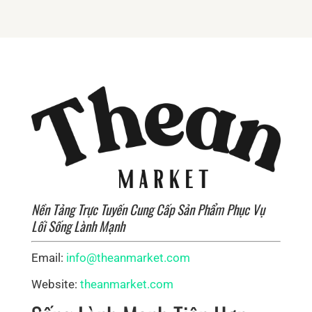
Nền Tảng Trực Tuyến Cung Cấp Sản Phẩm Phục Vụ
Lối Sống Lành Mạnh
Email:
info@theanmarket.com
Website:
theanmarket.com