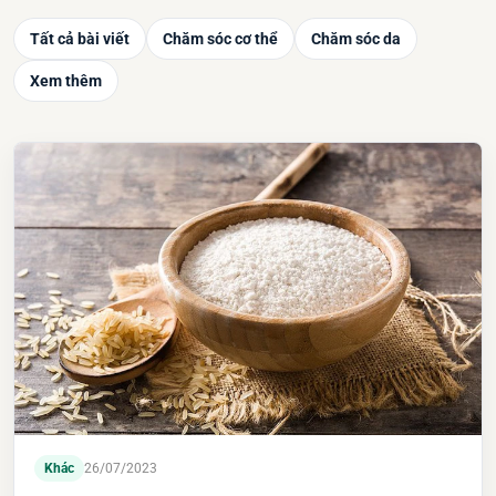
Tất cả bài viết
Chăm sóc cơ thể
Chăm sóc da
Xem thêm
Khác
26/07/2023