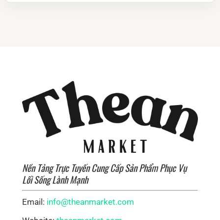
Nền Tảng Trực Tuyến Cung Cấp Sản Phẩm Phục Vụ
Lối Sống Lành Mạnh
Email:
info@theanmarket.com