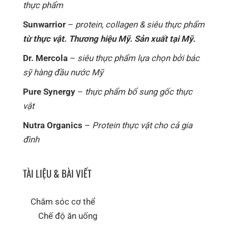
thực phẩm
Sunwarrior
–
protein, collagen & siêu thực phẩm
từ thực vật. Thương hiệu Mỹ. Sản xuất tại Mỹ.
Dr. Mercola
–
siêu thực phẩm lựa chọn bởi bác
sỹ hàng đầu nước Mỹ
Pure Synergy
–
thực phẩm bổ sung gốc thực
vật
Nutra Organics
–
Protein thực vật cho cả gia
đình
TÀI LIỆU & BÀI VIẾT
Chăm sóc cơ thể
Chế độ ăn uống