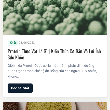
Khác
08/06/2023
Protein Thực Vật Là Gì | Kiến Thức Cơ Bản Và Lợi Ích
Sức Khỏe
Giới thiệu Protein được coi là một thành phần dinh dưỡng
quan trọng trong chế độ ăn uống của con người. Tuy nhiên,
không…
Đọc bài viết