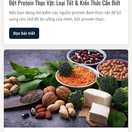
Bột Protein Thực Vật: Loại Tốt & Kiến Thức Cần Biết
Nếu bạn đang tìm kiếm các nguồn protein đạm thực vật để bổ
sung cho chế độ ăn uống của mình, bột protein thực…
Đọc bài viết