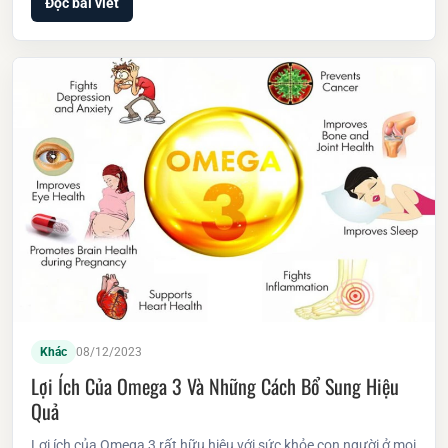
Đọc bài viết
Khác
08/12/2023
Lợi Ích Của Omega 3 Và Những Cách Bổ Sung Hiệu
Quả
Lợi ích của Omega 3 rất hữu hiệu với sức khỏe con người ở mọi