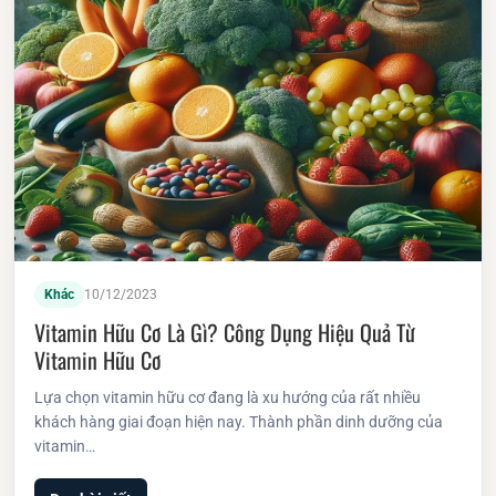
Khác
10/12/2023
Vitamin Hữu Cơ Là Gì? Công Dụng Hiệu Quả Từ
Vitamin Hữu Cơ
Lựa chọn vitamin hữu cơ đang là xu hướng của rất nhiều
khách hàng giai đoạn hiện nay. Thành phần dinh dưỡng của
vitamin…