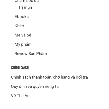
Chăm sóc da
Trị mụn
Ebooks
Khác
Mẹ và bé
Mỹ phẩm
Review Sản Phẩm
CHÍNH SÁCH
Chính sách thanh toán, chờ hàng và đổi trả
Quy định về quyền riêng tư
Về The An