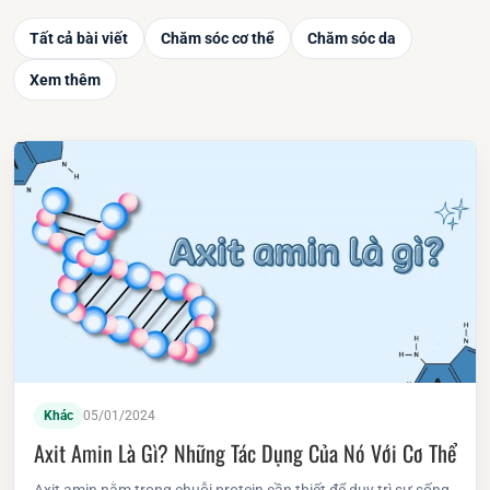
Tất cả bài viết
Chăm sóc cơ thể
Chăm sóc da
Xem thêm
Khác
05/01/2024
Axit Amin Là Gì? Những Tác Dụng Của Nó Với Cơ Thể
Axit amin nằm trong chuỗi protein cần thiết để duy trì sự sống