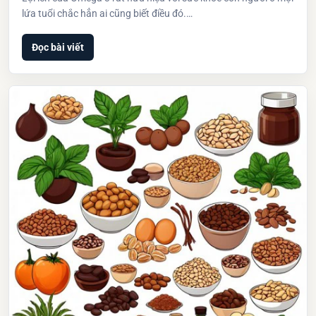
lứa tuổi chắc hẳn ai cũng biết điều đó.…
Đọc bài viết