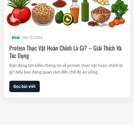
Khác
06/12/2023
Protein Thực Vật Hoàn Chỉnh Là Gì? – Giải Thích Và
Tác Dụng
Bạn đang tìm kiếm thông tin về protein thực vật hoàn chỉnh là
gì? Nếu bạn đang quan tâm đến chế độ ăn uống…
Đọc bài viết