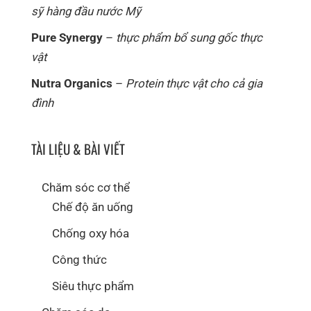
sỹ hàng đầu nước Mỹ
Pure Synergy
–
thực phẩm bổ sung gốc thực
vật
Nutra Organics
–
Protein thực vật cho cả gia
đình
TÀI LIỆU & BÀI VIẾT
Chăm sóc cơ thể
Chế độ ăn uống
Chống oxy hóa
Công thức
Siêu thực phẩm