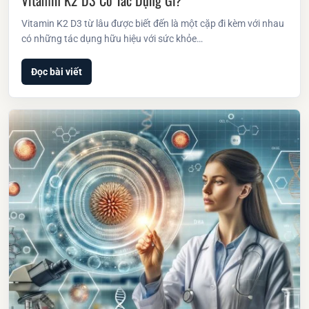
Vitamin K2 D3 Có Tác Dụng Gì?
Vitamin K2 D3 từ lâu được biết đến là một cặp đi kèm với nhau
có những tác dụng hữu hiệu với sức khỏe…
Đọc bài viết