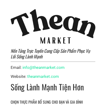
Nền Tảng Trực Tuyến Cung Cấp Sản Phẩm Phục Vụ
Lối Sống Lành Mạnh
Email:
info@theanmarket.com
Website:
theanmarket.com
Sống Lành Mạnh Tiện Hơn
CHỌN THỰC PHẨM BỔ SUNG CHO BẠN VÀ GIA ĐÌNH