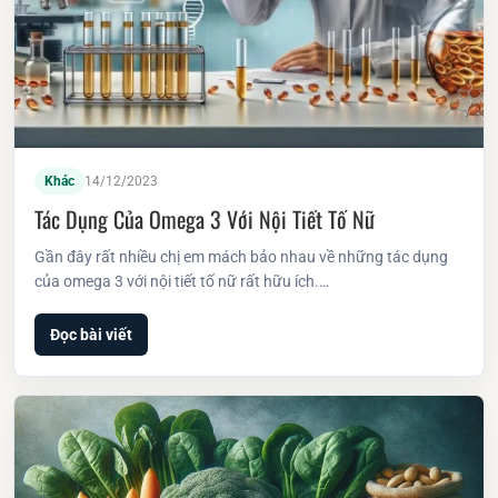
Khác
14/12/2023
Tác Dụng Của Omega 3 Với Nội Tiết Tố Nữ
Gần đây rất nhiều chị em mách bảo nhau về những tác dụng
của omega 3 với nội tiết tố nữ rất hữu ích.…
Đọc bài viết