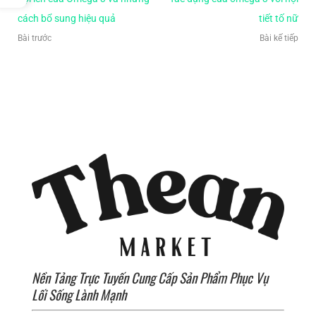
cách bổ sung hiệu quả
tiết tố nữ
Bài trước
Bài kế tiếp
Nền Tảng Trực Tuyến Cung Cấp Sản Phẩm Phục Vụ
Lối Sống Lành Mạnh