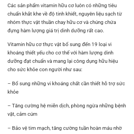
Các sản phẩm vitamin hữu cơ luôn có những tiêu
chuẩn khắt khe về độ tinh khiết, nguyên liệu sạch từ
nhóm thực vật thuần chay hữu cơ và chúng chứa
đựng hàm lượng giá trị dinh dưỡng rất cao.
Vitamin hữu cơ thực vật bổ sung đến 19 loại vi
khoáng thiết yếu cho cơ thể với hàm lượng dinh
dưỡng đạt chuẩn và mang lại công dụng hữu hiệu
cho sức khỏe con người như sau:
– Bổ sung những vi khoáng chất cần thiết hỗ trợ sức
khỏe
– Tăng cường hệ miễn dịch, phòng ngừa những bệnh
vặt, cảm cúm
– Bảo vệ tim mạch, tăng cường tuần hoàn máu nhờ