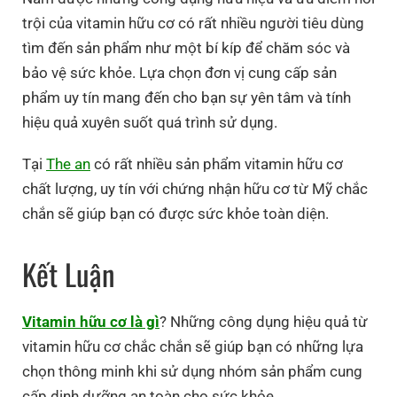
trội của vitamin hữu cơ có rất nhiều người tiêu dùng
tìm đến sản phẩm như một bí kíp để chăm sóc và
bảo vệ sức khỏe. Lựa chọn đơn vị cung cấp sản
phẩm uy tín mang đến cho bạn sự yên tâm và tính
hiệu quả xuyên suốt quá trình sử dụng.
Tại
The an
có rất nhiều sản phẩm vitamin hữu cơ
chất lượng, uy tín với chứng nhận hữu cơ từ Mỹ chắc
chắn sẽ giúp bạn có được sức khỏe toàn diện.
Kết Luận
Vitamin hữu cơ là gì
? Những công dụng hiệu quả từ
vitamin hữu cơ chắc chắn sẽ giúp bạn có những lựa
chọn thông minh khi sử dụng nhóm sản phẩm cung
cấp dinh dưỡng an toàn cho sức khỏe.