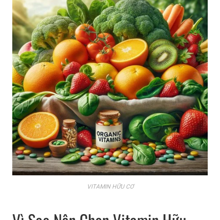
VITAMIN HỮU CƠ