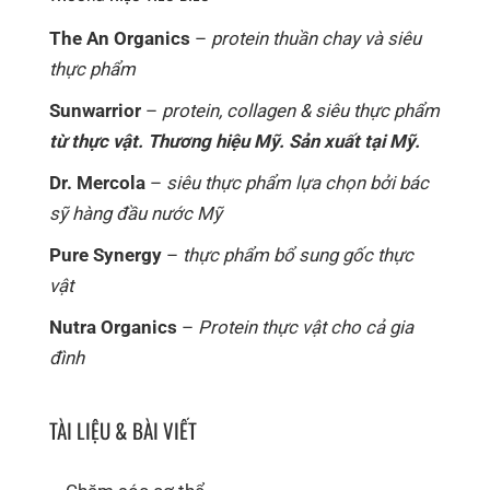
The An Organics
–
protein thuần chay và siêu
thực phẩm
Sunwarrior
–
protein, collagen & siêu thực phẩm
từ thực vật. Thương hiệu Mỹ. Sản xuất tại Mỹ.
Dr. Mercola
–
siêu thực phẩm lựa chọn bởi bác
sỹ hàng đầu nước Mỹ
Pure Synergy
–
thực phẩm bổ sung gốc thực
vật
Nutra Organics
–
Protein thực vật cho cả gia
đình
TÀI LIỆU & BÀI VIẾT