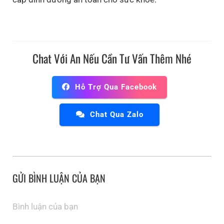
Chat Với An Nếu Cần Tư Vấn Thêm Nhé
Hỗ Trợ Qua Facebook
Chat Qua Zalo
GỬI BÌNH LUẬN CỦA BẠN