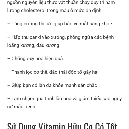
nguồn nguyên liệu thực vật thuần chay duy trì hàm
lượng cholesterol trong máu ở mức ổn định
– Tăng cường thị lực giúp bảo vệ mắt sáng khỏe
– Hấp thu canxi vào xương, phòng ngừa các bệnh
loãng xương, đau xương
– Chống oxy hóa hiệu quả
– Thanh lọc cơ thể, đào thải độc tố gây hại
– Giúp bạn có làn da khỏe mạnh săn chắc
– Làm chậm quá trình lão hóa và giảm thiểu các nguy
cơ mắc bệnh
Sử Dụng Vitamin Hữu Cơ Có Tốt