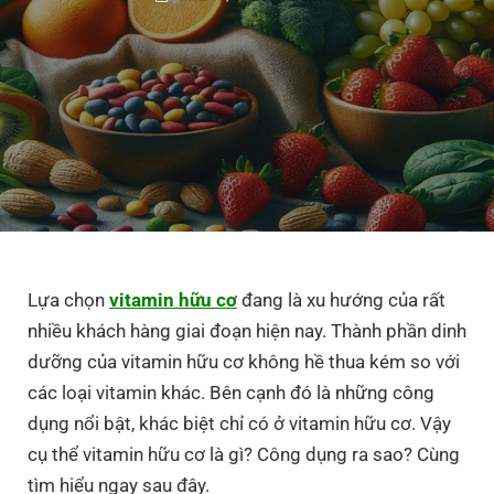
Lựa chọn
vitamin hữu cơ
đang là xu hướng của rất
nhiều khách hàng giai đoạn hiện nay. Thành phần dinh
dưỡng của vitamin hữu cơ không hề thua kém so với
các loại vitamin khác. Bên cạnh đó là những công
dụng nổi bật, khác biệt chỉ có ở vitamin hữu cơ. Vậy
cụ thể vitamin hữu cơ là gì? Công dụng ra sao? Cùng
tìm hiểu ngay sau đây.