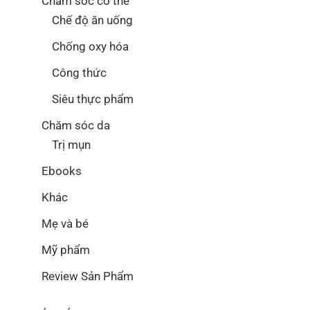
Chăm sóc cơ thể
Chế độ ăn uống
Chống oxy hóa
Công thức
Siêu thực phẩm
Chăm sóc da
Trị mụn
Ebooks
Khác
Mẹ và bé
Mỹ phẩm
Review Sản Phẩm